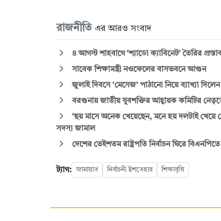
রাজনীতি
এর আরও সংবাদ
৪ আগস্ট শাহবাগে ‘শ্যাডো ক্যাবিনেট’ তৈরির প্রস্
সাবেক শিক্ষামন্ত্রী নওফেলের বাসভবনে আগুন
জুলাই দিবসে ‘মেসেজ’ পাঠানো নিয়ে ব্যাখ্যা দিলে
বরগুনায় জাতীয় যুবশক্তির আহ্বায়ক কমিটির নেতৃত্
‘ছয় মাসে অনেক খেয়েছেন, মনে হয় দলটাই খেয়ে ফ
সদস্য জামাল
দেশের তেইশতম রাষ্ট্রপতি নির্বাচন ঘিরে বিএনপি
ট্যাগ:
জামায়াত
নির্বাচনী ইশতেহার
শিক্ষাবৃত্তি