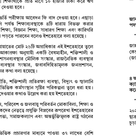
শিক্ষার্থীকে প্রতি মাসে ১০ হাজার টাকা করে ঋণ
ঋণ দেওয়া হবে।
ভর্তি পরীক্ষায় আবেদন ফি বাদ দেওয়া হবে। এছাড়া
জাক
ি পর্যন্ত শিক্ষাব্যবস্থাকে ৪টি ধারায় বিভক্ত করার
পদত
ষা, বিজ্ঞান শিক্ষা, সাধারণ শিক্ষা এবং কারিগরি
িনা বেতনে পড়তে পারবেন বলেও ইশতেহারে বলা হয়েছে।
জাহ
ায়াতের মোট ২৬টি অগ্রাধিকার এই ইশতেহারে তুলে
কেন্
আকাঙ্ক্ষা অনুযায়ী একটি বৈষম্যহীন, শক্তিশালী ও
(জ
সনব্যবস্থার মৌলিক সংস্কার, রাজনৈতিক ব্যবস্থার
্যবস্থার সংস্কার, জবাবদিহিতামূলক জনপ্রশাসন,
নয়নের কথা বলা হয়েছে।
৪ আ
, শক্তিশালী প্রতিরক্ষা ব্যবস্থা, বিদ্যুৎ ও জ্বালানি
ক্য
্তিক কর্মসংস্থান সৃষ্টির পরিকল্পনা তুলে ধরা হয়।
কর
কার দেওয়ার কথাও উল্লেখ করা হয় ইশতেহারে।
্নয়ন, পরিবেশ ও জলবায়ু পরিবর্তন মোকাবিলা, শিক্ষা ও
বকদের নেতৃত্বে প্রযুক্তি বিপ্লবের রূপরেখা ইশতেহারের
২০২
্তা, সমাজকল্যাণ এবং অন্তর্ভুক্তিমূলক রাষ্ট্র গঠনের
ছাত
চূড
ত্তিক প্রচারণার মাধ্যমে পাওয়া ৩৭ লাখের বেশি