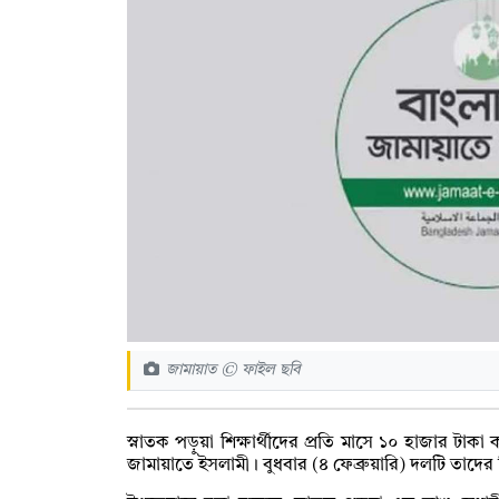
জামায়াত © ফাইল ছবি
স্নাতক পড়ুয়া শিক্ষার্থীদের প্রতি মাসে ১০ হাজার টাক
জামায়াতে ইসলামী। বুধবার (৪ ফেব্রুয়ারি) দলটি তাদের