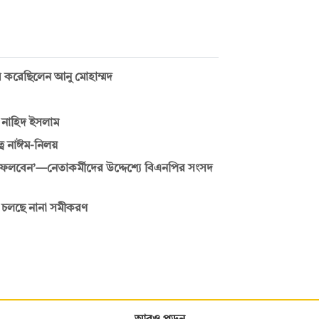
তাব করেছিলেন আনু মোহাম্মদ
ন নাহিদ ইসলাম
বে নাঈম-নিলয়
েলবেন’—নেতাকর্মীদের উদ্দেশ্যে বিএনপির সংসদ
তে চলছে নানা সমীকরণ