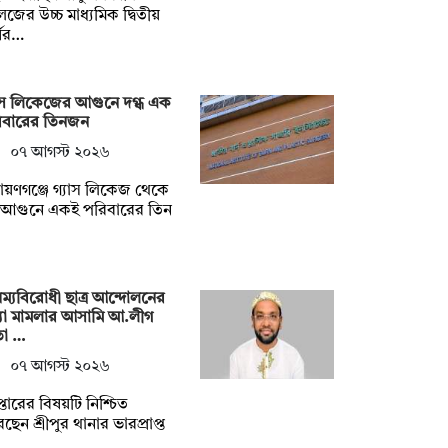
জের উচ্চ মাধ্যমিক দ্বিতীয়
ষের…
াস লিকেজের আগুনে দগ্ধ এক
িবারের তিনজন
০৭ আগস্ট ২০২৬
ায়ণগঞ্জে গ্যাস লিকেজ থেকে
্ট আগুনে একই পরিবারের তিন
ম্যবিরোধী ছাত্র আন্দোলনের
যা মামলার আসামি আ.লীগ
তা …
০৭ আগস্ট ২০২৬
েপ্তারের বিষয়টি নিশ্চিত
ছেন শ্রীপুর থানার ভারপ্রাপ্ত