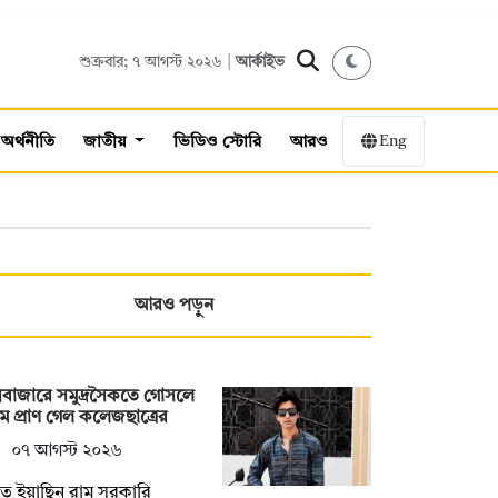
শুক্রবার; ৭ আগস্ট ২০২৬ |
আর্কাইভ
Eng
অর্থনীতি
জাতীয়
ভিডিও স্টোরি
আরও
আরও পড়ুন
সবাজারে সমুদ্রসৈকতে গোসলে
ে প্রাণ গেল কলেজছাত্রের
০৭ আগস্ট ২০২৬
ত ইয়াছিন রামু সরকারি