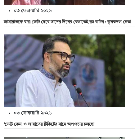
০৩ ফেব্রুয়ারি ২০২৬
জামায়াতকে যারা ভোট দেবে তাদের দিনের বেলাতেই রগ কাটব : কৃষকদল নেতা
০৩ ফেব্রুয়ারি ২০২৬
‘ভোট কেনা ও জান্নাতের টিকিটের নামে অপপ্রচার চলছে’