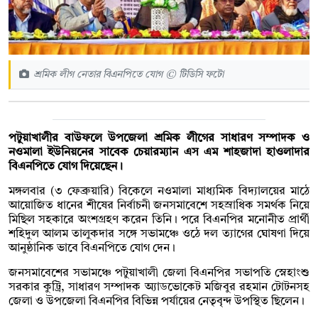
শ্রমিক লীগ নেতার বিএনপিতে যোগ © টিডিসি ফটো
পটুয়াখালীর বাউফলে উপজেলা শ্রমিক লীগের সাধারণ সম্পাদক ও
নওমালা ইউনিয়নের সাবেক চেয়ারম্যান এস এম শাহজাদা হাওলাদার
বিএনপিতে যোগ দিয়েছেন।
মঙ্গলবার (৩ ফেব্রুয়ারি) বিকেলে নওমালা মাধ্যমিক বিদ্যালয়ের মাঠে
আয়োজিত ধানের শীষের নির্বাচনী জনসমাবেশে সহস্রাধিক সমর্থক নিয়ে
মিছিল সহকারে অংশগ্রহণ করেন তিনি। পরে বিএনপির মনোনীত প্রার্থী
শহিদুল আলম তালুকদার সঙ্গে সভামঞ্চে ওঠে দল ত্যাগের ঘোষণা দিয়ে
আনুষ্ঠানিক ভাবে বিএনপিতে যোগ দেন।
জনসমাবেশের সভামঞ্চে পটুয়াখালী জেলা বিএনপির সভাপতি স্নেহাংশু
সরকার কুট্রি, সাধারণ সম্পাদক অ্যাডভোকেট মজিবুর রহমান টোটনসহ
জেলা ও উপজেলা বিএনপির বিভিন্ন পর্যায়ের নেতৃবৃন্দ উপস্থিত ছিলেন।