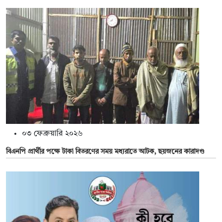
০৩ ফেব্রুয়ারি ২০২৬
বিএনপি প্রার্থীর পক্ষে টাকা বিতরণের সময় মধ্যরাতে আটক, ছয়জনের কারাদণ্ড