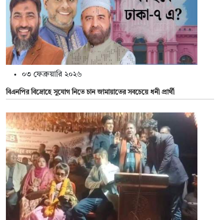
০৩ ফেব্রুয়ারি ২০২৬
বিএনপির বিদ্রোহে সুযোগ নিতে চান জামায়াতের সবচেয়ে ধনী প্রার্থী