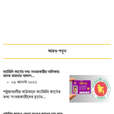
আরও পড়ুন
ফ্যামিলি কার্ডের তথ্য সংগ্রহকারীর তালিকায়
মাদক মামলায় সাজাপ…
০৯ আগস্ট ২০২৬
পটুয়াখালীর বাউফলে ফ্যামিলি কার্ডের
তথ্য সংগ্রহকারীদের চূড়ান…