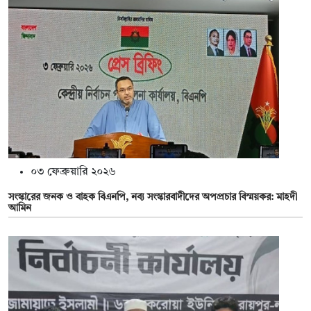
০৩ ফেব্রুয়ারি ২০২৬
সংস্কারের জনক ও বাহক বিএনপি, নব্য সংস্কারবাদীদের অপপ্রচার বিস্ময়কর: মাহদী
আমিন