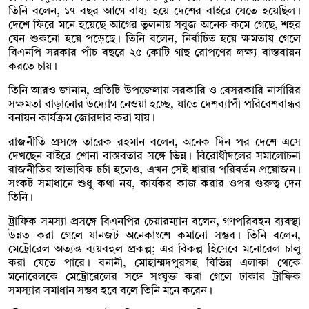
তিনি বলেন, ১৭ বছর আগে বাধ্য হয়ে দেশের বাইরে যেতে হয়েছিল।
দেশে ফিরে মনে হয়েছে আগের তুলনায় সবুজ অনেক কমে গেছে, শহর
যেন শুকনো হয়ে পড়েছে। তিনি বলেন, নির্বাচিত হয়ে ক্ষমতায় গেলে
বিএনপি সরকার পাঁচ বছরে ২৫ কোটি গাছ রোপণের লক্ষ্য বাস্তবায়ন
করতে চায়।
তিনি আরও জানান, প্রতিটি উপজেলায় সরকারি ও বেসরকারি নার্সারির
সক্ষমতা বাড়ানোর উদ্যোগ নেওয়া হচ্ছে, যাতে দেশব্যাপী পরিবেশবান্ধব
বনায়ন কার্যক্রম জোরদার করা যায়।
রাজনীতি প্রসঙ্গে তারেক রহমান বলেন, অনেক দিন পর দেশে এসে
দেখছেন বাইরে শোনা বাস্তবতার সঙ্গে ভিন্ন। বিরোধীদলের সমালোচনা
রাজনীতির স্বাভাবিক চর্চা হলেও, এখন সেই ধারার পরিবর্তন প্রয়োজন।
সংকট সমাধানে শুধু কথা নয়, কার্যকর কাজ করার ওপর গুরুত্ব দেন
তিনি।
ট্রাফিক সমস্যা প্রসঙ্গে বিএনপির চেয়ারম্যান বলেন, গণপরিবহন ব্যবস্থা
উন্নত করা গেলে যানজট অনেকাংশে কমানো সম্ভব। তিনি বলেন,
মেট্রোরেল অত্যন্ত ব্যয়বহুল প্রকল্প; এর বিকল্প হিসেবে মনোরেল চালু
করা যেতে পারে। বনানী, মোহাম্মদপুরসহ বিভিন্ন এলাকা থেকে
মনোরেলকে মেট্রোরেলের সঙ্গে সংযুক্ত করা গেলে ঢাকার ট্রাফিক
সমস্যার সমাধান সম্ভব হবে বলে তিনি মনে করেন।