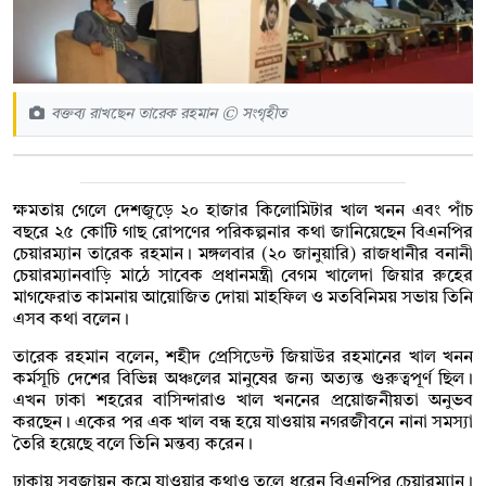
বক্তব্য রাখছেন তারেক রহমান © সংগৃহীত
ক্ষমতায় গেলে দেশজুড়ে ২০ হাজার কিলোমিটার খাল খনন এবং পাঁচ
বছরে ২৫ কোটি গাছ রোপণের পরিকল্পনার কথা জানিয়েছেন বিএনপির
চেয়ারম্যান তারেক রহমান। মঙ্গলবার (২০ জানুয়ারি) রাজধানীর বনানী
চেয়ারম্যানবাড়ি মাঠে সাবেক প্রধানমন্ত্রী বেগম খালেদা জিয়ার রুহের
মাগফেরাত কামনায় আয়োজিত দোয়া মাহফিল ও মতবিনিময় সভায় তিনি
এসব কথা বলেন।
তারেক রহমান বলেন, শহীদ প্রেসিডেন্ট জিয়াউর রহমানের খাল খনন
কর্মসূচি দেশের বিভিন্ন অঞ্চলের মানুষের জন্য অত্যন্ত গুরুত্বপূর্ণ ছিল।
এখন ঢাকা শহরের বাসিন্দারাও খাল খননের প্রয়োজনীয়তা অনুভব
করছেন। একের পর এক খাল বন্ধ হয়ে যাওয়ায় নগরজীবনে নানা সমস্যা
তৈরি হয়েছে বলে তিনি মন্তব্য করেন।
ঢাকায় সবুজায়ন কমে যাওয়ার কথাও তুলে ধরেন বিএনপির চেয়ারম্যান।