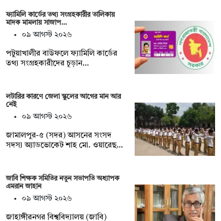
ফ্যামিলি কার্ডের তথ্য সংগ্রহকারীর তালিকায়
মাদক মামলায় সাজাপ…
০৯ আগস্ট ২০২৬
পটুয়াখালীর বাউফলে ফ্যামিলি কার্ডের
তথ্য সংগ্রহকারীদের চূড়ান…
লটারির কারণে জেলা স্কুলের আগের মান আর
নেই
০৯ আগস্ট ২০২৬
জামালপুর-৫ (সদর) আসনের সংসদ
সদস্য অ্যাডভোকেট শাহ মো. ওয়ারেছ…
জাবি শিক্ষক সমিতির নতুন সভাপতি অধ্যাপক
এমরান জাহান
০৯ আগস্ট ২০২৬
জাহাঙ্গীরনগর বিশ্ববিদ্যালয় (জাবি)