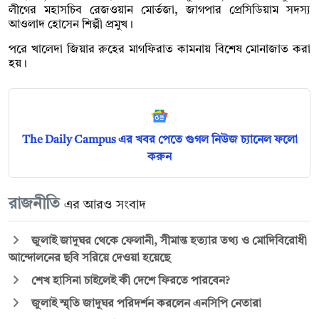
লীগের মহাসচিব রেজওয়ান মোর্তজা, জাগপার প্রেসিডিয়াম সদস্য
আওলাদ হোসেন শিল্পী প্রমুখ।
পরে খালেদা জিয়ার রুহের মাগফিরাত কামনায় বিশেষ মোনাজাত করা
হয়।
The Daily Campus এর খবর পেতে গুগল নিউজ চ্যানেল ফলো
করুন
রাজনীতি
এর আরও সংবাদ
জুলাই জাদুঘর থেকে ফেলানী, সীমান্ত হত্যার তথ্য ও মোদিবিরোধী
আন্দোলনের ছবি সরিয়ে দেওয়া হয়েছে
শেখ হাসিনা চাইলেই কী দেশে ফিরতে পারবেন?
জুলাই স্মৃতি জাদুঘর পরিদর্শন করলেন এনসিপি নেতারা