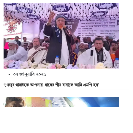
০৭ জানুয়ারি ২০২৬
‘খেজুর গাছটাকে আপনারা ধানের শীষ বানালে আমি এমপি হব’