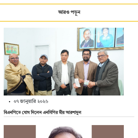
আরও পড়ুন
০৭ জানুয়ারি ২০২৬
বিএনপিতে যোগ দিলেন এনসিপির মীর আরশাদুল