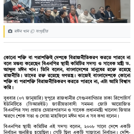
মঈন খান © সংগৃহীত
কোনো শক্তি বা পরাশক্তিই দেশকে বিরাজনীতিকরণ করতে পারবে না
বলে মন্তব্য করেছেন বিএনপির স্থায়ী কমিটির সদস্য ও সাবেক মন্ত্রী ড.
আব্দুল মঈন খান। তিনি বলেন, বাংলাদেশের মানুষের রক্তে রয়েছে
রাজনীতি। তাদের রক্ত রয়েছে গণতন্ত্র। কাজেই বাংলাদেশকে কোনো
শক্তি বা পরাশক্তি বিরাজনীতিকরণ করতে পারবে না, এটা আমি বিশ্বাস
করি।
বুধবার (০৭ জানুয়ারি) দুপুরে রাজধানীর সেগুনবাগিচার ঢাকা রিপোর্টার্স
ইউনিটিতে (ডিআরইউ) জাতীয়তাবাদী সমমনা জোট আয়োজিত
বিএনপির সদ্য প্রয়াত চেয়ারপারসন ও সাবেক প্রধানমন্ত্রী খালেদা জিয়ার
স্মরণে শোক সভা ও দোয়া মাহফিলে মঈন খান এ সব কথা বলেন।
বিএনপির স্থায়ী কমিটির এই সদস্য বলেন, ২০০৮ সালে দেশে একটি
নির্বাচন অনুষ্ঠিত হয়েছিল। সেটি ছিল একটি সাজানো নির্বাচন। দেশি-