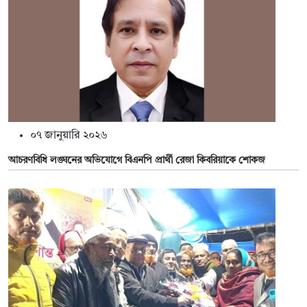
০৭ জানুয়ারি ২০২৬
আচরণবিধি লঙ্ঘনের অভিযোগে বিএনপি প্রার্থী রেজা কিবরিয়াকে শোকজ