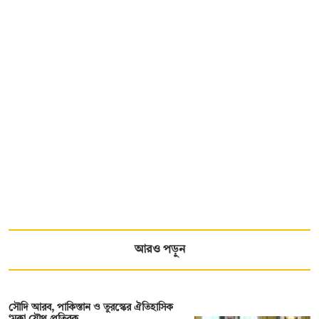
আরও পড়ুন
সৌদি আরব, পাকিস্তান ও তুরস্কের ঐতিহাসিক