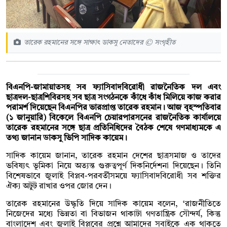
তারেক রহমানের সঙ্গে সাক্ষাৎ ডাকসু নেতাদের © সংগৃহীত
বিএনপি-জামায়াতসহ সব ফ্যাসিবাদবিরোধী রাজনৈতিক দল এবং
ছাত্রদল-ছাত্রশিবিরসহ সব ছাত্র সংগঠনকে কাঁধে কাঁধ মিলিয়ে কাজ করার
পরামর্শ দিয়েছেন বিএনপির ভারপ্রাপ্ত তারেক রহমান। আজ বৃহস্পতিবার
(১ জানুয়ারি) বিকেলে বিএনপি চেয়ারপারসনের রাজনৈতিক কার্যালয়ে
তারেক রহমানের সঙ্গে ছাত্র প্রতিনিধিদের বৈঠক শেষে গণমাধ্যমকে এ
তথ্য জানান ডাকসু ভিপি সাদিক কায়েম।
সাদিক কায়েম জানান, তারেক রহমান দেশের ছাত্রসমাজ ও তাদের
ভবিষ্যৎ ভূমিকা নিয়ে অত্যন্ত গুরুত্বপূর্ণ দিকনির্দেশনা দিয়েছেন। তিনি
বিশেষভাবে জুলাই বিপ্লব-পরবর্তীসময়ে ফ্যাসিবাদবিরোধী সব শক্তির
ঐক্য অটুট রাখার ওপর জোর দেন।
তারেক রহমানের উদ্ধৃতি দিয়ে সাদিক কায়েম বলেন, ‘রাজনীতিতে
নিজেদের মধ্যে ভিন্নতা বা বিভাজন থাকাটা গণতান্ত্রিক সৌন্দর্য, কিন্তু
বাংলাদেশ এবং জুলাই বিপ্লবের প্রশ্নে আমাদের সবাইকে এক থাকতে