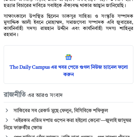
হত্যার বিচারের দাবিতে সবাইকে ঐক্যবদ্ধ থাকার আহ্বান জানিয়েছি।
সাক্ষাৎকালে উপস্থিত ছিলেন ডাকসুর সাহিত্য ও সংস্কৃতি সম্পাদক
মুসাদ্দিক আলী ইবনে মোহাম্মদ, সমাজসেবা সম্পাদক এবি জুবায়ের,
কার্যনির্বাহী সদস্য রায়হান উদ্দীন এবং কার্যনির্বাহী সদস্য শাহিনুর
রহমান।
The Daily Campus এর খবর পেতে গুগল নিউজ চ্যানেল ফলো
করুন
রাজনীতি
এর আরও সংবাদ
সাকিবের সব রেকর্ড মুছে ফেলুন, বিসিবিকে শফিকুল
‘এইরকম এতিম দশায় ওপেন করা হইলো কেনো’—জুলাই জাদুঘর
নিয়ে ফারুকীর ক্ষোভ