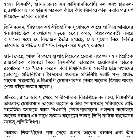
হবে। বিএনপি, জামায়াতসহ সব ফাসিবাদবিরোধী দল এবং ছাত্রদল-
ছাত্রশিবিরসহ সব ছাত্র সংগঠনকে কাঁধে কাঁধ মিলিয়ে কাজ করার পরামর্শ
দিয়েছেন তারেক রহমান।’
তিনি বলেন, ‘বিপ্লবের এই ঐতিহাসিক সুযোগকে কাজে লাগিয়ে আমাদের
ইনসাফভিত্তিক বাংলাদেশ গড়তে হবে। অথচ, বিপ্লব-পরবর্তী সময়ে
আমাদের মধ্যে যে বিভাজন তৈরি হয়েছে, সেই সুযোগ নিয়ে দিল্লির
তাবেদার ও পতিত ফ্যাসিস্টরা নতুন করে ষড়যন্ত্র করছে।’
জানা গেছে, আজ বিকেলে জুলাই বিপ্লবের চেতনা সংরক্ষণসহ সাম্প্রতিক
রাজনৈতিক বাস্তবতা নিয়ে বিএনপির ভারপ্রাপ্ত চেয়ারম্যান তারেক
রহমানের সঙ্গে বৈঠক করেন ঢাকা বিশ্ববিদ্যালয় কেন্দ্রীয় ছাত্র সংসদের
(ডাকসু) প্রতিনিধিরা। বৈঠকের শুরুতে প্রতিনিধি দলটি সদ্য প্রয়াত
সাবেক প্রধানমন্ত্রী ও বিএনপি চেয়ারপারসন বেগম খালেদা জিয়ার স্মরণে
শোক বইয়ে স্বাক্ষর করেন।
এদিকে, রাতে ডাকসু থেকে পাঠানো এক বিজ্ঞপ্তিতে বলা হয়, বিএনপির
ভারপ্রাপ্ত চেয়ারম্যান তারেক রহমান ও তাঁর শোকসন্তপ্ত পরিবারের প্রতি
সহমর্মিতা জানাতে আজ বিএনপি চেয়ারপারসনের গুলশান কার্যালয়ে
তারেক রহমান এর সাথে সাক্ষাৎ করেছেন ডাকসু ভিপি সাদিক কায়েমসহ
ডাকসু প্রতিনিধিগণ।
‘‘আমরা শিক্ষার্থীদের পক্ষ থেকে জনাব তারেক রহমান এবং তাঁর