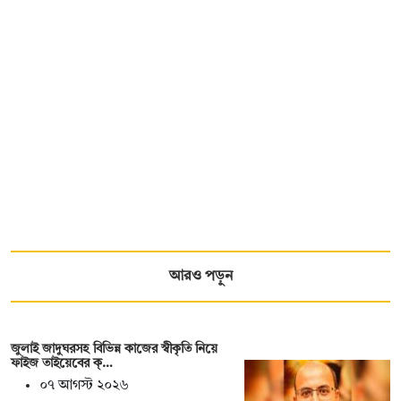
আরও পড়ুন
জুলাই জাদুঘরসহ বিভিন্ন কাজের স্বীকৃতি নিয়ে
ফাইজ তাইয়েবের ক্…
০৭ আগস্ট ২০২৬