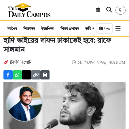
Eng
সর্বশেষ
শিক্ষাঙ্গন
উচ্চশিক্ষা
শিক্ষা প্রশাসন
ভর্তি পরীক্ষা
কর্মসংস্থান
হাদি ভাইয়ের দাফন ঢাকাতেই হবে: রাফে
সালমান
টিডিসি রিপোর্ট
১৯ ডিসেম্বর ২০২৫, ০৪:৪৯ PM