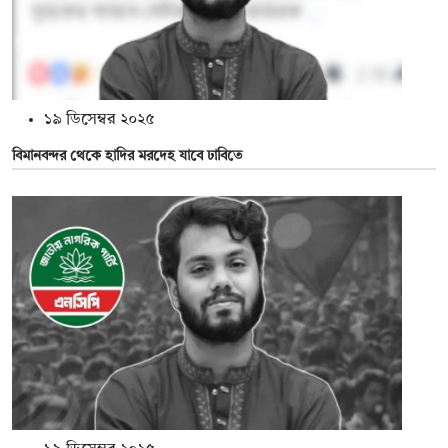
১৯ ডিসেম্বর ২০২৫
বিমানবন্দর থেকে হাদির মরদেহ যাবে ঢাবিতে