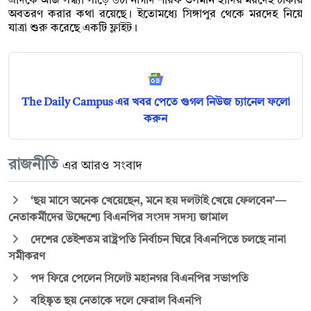
এদিকে আজ সন্ধ্যা সাড়ে ৬টা নাগাদ শরিফ ওসমান হাদির মরদেহ ঢাকায়
অবতরণ করার কথা রয়েছে। ইতোমধ্যে সিঙ্গাপুর থেকে মরদেহ নিয়ে
যাত্রা শুরু করেছে একটি ফ্লাইট।
The Daily Campus এর খবর পেতে গুগল নিউজ চ্যানেল ফলো
করুন
রাজনীতি
এর আরও সংবাদ
‘ছয় মাসে অনেক খেয়েছেন, মনে হয় দলটাই খেয়ে ফেলবেন’—
নেতাকর্মীদের উদ্দেশ্যে বিএনপির সংসদ সদস্য জামাল
দেশের তেইশতম রাষ্ট্রপতি নির্বাচন ঘিরে বিএনপিতে চলছে নানা
সমীকরণ
পদ ফিরে পেলেন সিলেট মহানগর বিএনপির সভাপতি
বহিষ্কৃত ছয় নেতাকে দলে ফেরাল বিএনপি