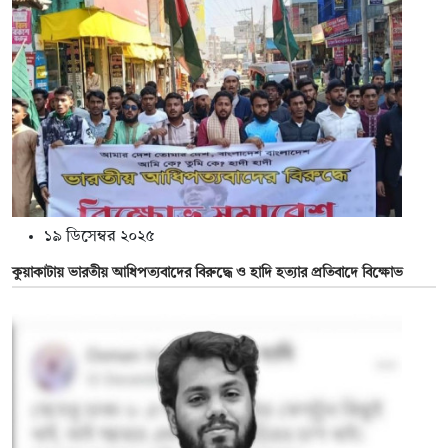
১৯ ডিসেম্বর ২০২৫
কুয়াকাটায় ভারতীয় আধিপত্যবাদের বিরুদ্ধে ও হাদি হত্যার প্রতিবাদে বিক্ষোভ