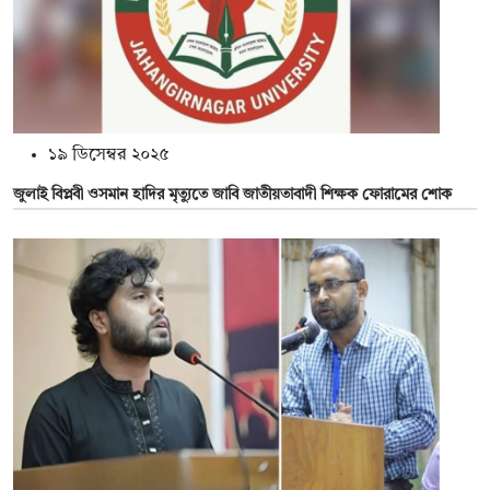
১৯ ডিসেম্বর ২০২৫
জুলাই বিপ্লবী ওসমান হাদির মৃত্যুতে জাবি জাতীয়তাবাদী শিক্ষক ফোরামের শোক