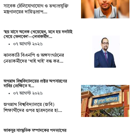
সাবেক টেলিযোগাযোগ ও তথ্যপ্রযুক্তি
মন্ত্রণালয়ের দায়িত্বপ্রাপ…
‘ছয় মাসে অনেক খেয়েছেন, মনে হয় দলটাই
খেয়ে ফেলবেন’—নেতাকর্মীদ…
০৭ আগস্ট ২০২৬
ঝালকাঠি বিএনপি ও অঙ্গসংগঠনের
নেতাকর্মীদের ‘খাই খাই’ বন্ধ কর…
জগন্নাথ বিশ্ববিদ্যালয়ের প্রক্টর অপসারণের
দাবির প্রেক্ষিতে য…
০৭ আগস্ট ২০২৬
জগন্নাথ বিশ্ববিদ্যালয়ে (জবি)
শিক্ষার্থীদের ওপর ছাত্রদলের হা…
জাকসুর সাংস্কৃতিক সম্পাদকের পদত্যাগের