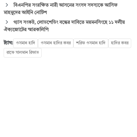
বিএনপির সংরক্ষিত নারী আসনের সংসদ সদস্যকে আসিফ
মাহমুদের আইনি নোটিশ
গ্যাস সংকট, লোডশেডিং বন্ধের দাবিতে ময়মনসিংহে ১১ দলীয়
ঐক্যজোটের স্মারকলিপি
ট্যাগ:
ওসমান হাদি
ওসমান হাদির কবর
শরিফ ওসমান হাদি
হাদির কবর
রাফে সালমান রিফাত