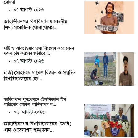
ঘোষণা
০৭ আগস্ট ২০২৬
‎জাহাঙ্গীরনগর বিশ্ববিদ্যালয় কেন্দ্রীয়
শিদ) সামাজিক যোগাযোগম…
মাটি ও আবহাওয়ার তথ্য বিশ্লেষণ করে কোন
ফসল চাষ করবেন জানাবে …
০৭ আগস্ট ২০২৬
হাজী মোহাম্মদ দানেশ বিজ্ঞান ও প্রযুক্তি
বিশ্ববিদ্যালয়ের (হা…
জাবির খাল পুনঃখননে টেকনিক্যাল টিম
পাঠানোর ঘোষণা পানিসম্পদ ম…
০৬ আগস্ট ২০২৬
‎‎জাহাঙ্গীরনগর বিশ্ববিদ্যালয়ের (জাবি)
খাল ও জলাশয় পুনঃখনন…