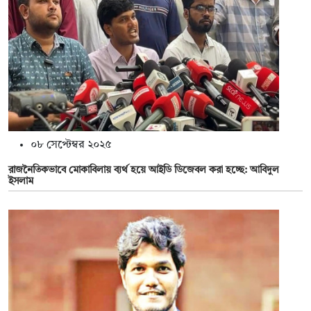
০৮ সেপ্টেম্বর ২০২৫
রাজনৈতিকভাবে মোকাবিলায় ব্যর্থ হয়ে আইডি ডিজেবল করা হচ্ছে: আবিদুল
ইসলাম