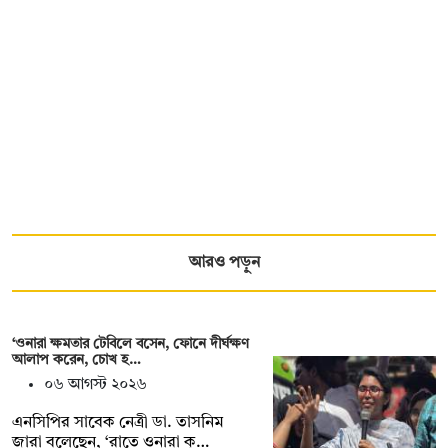
আরও পড়ুন
‘ওনারা ক্ষমতার টেবিলে বসেন, ফোনে দীর্ঘক্ষণ
আলাপ করেন, চোখ হ…
০৬ আগস্ট ২০২৬
এনসিপির সাবেক নেত্রী ডা. তাসনিম
জারা বলেছেন, ‘রাতে ওনারা ক্…