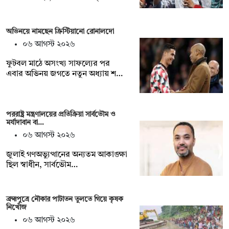
অভিনয়ে নামছেন ক্রিস্টিয়ানো রোনালদো
০৬ আগস্ট ২০২৬
ফুটবল মাঠে অসংখ্য সাফল্যের পর
এবার অভিনয় জগতে নতুন অধ্যায় শ…
পররাষ্ট্র মন্ত্রণালয়ের প্রতিক্রিয়া সার্বভৌম ও
মর্যাদাবান বা…
০৬ আগস্ট ২০২৬
জুলাই গণঅভ্যুত্থানের অন্যতম আকাঙ্ক্ষা
ছিল স্বাধীন, সার্বভৌম…
ব্রহ্মপুত্রে নৌকার পাটাতন তুলতে গিয়ে কৃষক
নিখোঁজ
০৬ আগস্ট ২০২৬