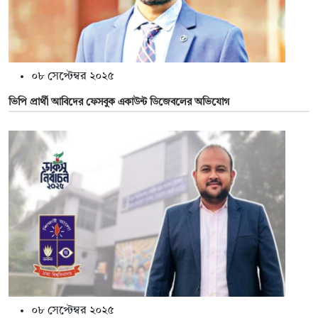
০৮ সেপ্টেম্বর ২০২৫
ভিপি প্রার্থী আবিদের ফেসবুক একাউন্ট ডিজেবলের অভিযোগ
০৮ সেপ্টেম্বর ২০২৫