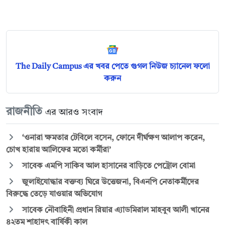
The Daily Campus এর খবর পেতে গুগল নিউজ চ্যানেল ফলো
করুন
রাজনীতি
এর আরও সংবাদ
‘ওনারা ক্ষমতার টেবিলে বসেন, ফোনে দীর্ঘক্ষণ আলাপ করেন,
চোখ হারায় আলিফের মতো কর্মীরা’
সাবেক এমপি সাকিব আল হাসানের বাড়িতে পেট্রোল বোমা
জুলাইযোদ্ধার বক্তব্য ঘিরে উত্তেজনা, বিএনপি নেতাকর্মীদের
বিরুদ্ধে তেড়ে যাওয়ার অভিযোগ
সাবেক নৌবাহিনী প্রধান রিয়ার এ্যাডমিরাল মাহবুব আলী খানের
৪২তম শাহাদৎ বার্ষিকী কাল