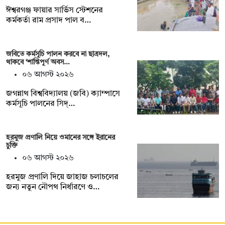
ঈশ্বরগঞ্জ ফায়ার সার্ভিস স্টেশনের
কর্মকর্তা রাম প্রসাদ পাল ব…
জবিতে কর্মসূচি পালন করবে না ছাত্রদল,
থাকবে ‘শান্তিপূর্ণ অবস…
০৬ আগস্ট ২০২৬
জগন্নাথ বিশ্ববিদ্যালয় (জবি) ক্যাম্পাসে
কর্মসূচি পালনের সিদ্…
হরমুজ প্রণালি নিয়ে ওমানের সঙ্গে ইরানের
চুক্তি
০৬ আগস্ট ২০২৬
হরমুজ প্রণালি দিয়ে জাহাজ চলাচলের
জন্য নতুন নৌপথ নির্ধারণে ও…