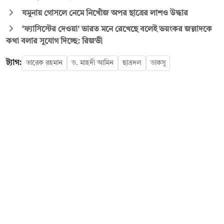
যমুনায় গোসলে নেমে নিখোঁজ অপর ছাত্রের লাশও উদ্ধার
‘ফ্যাসিস্টের দেওয়া’ ভারত মনে রেখেছে বলেই ভয়ংকর জল্লাদকে
কথা বলার সুযোগ দিচ্ছে: রিজভী
ট্যাগ:
তারেক রহমান
ড. মাহদী আমিন
ছাত্রদল
ডাকসু