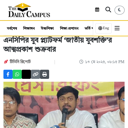
Eng
সর্বশেষ
শিক্ষাঙ্গন
উচ্চশিক্ষা
শিক্ষা প্রশাসন
ভর্তি পরীক্ষা
কর্মসংস্থান
এনসিপির যুব প্ল্যাটফর্ম ‘জাতীয় যুবশক্তি’র
আত্মপ্রকাশ শুক্রবার
টিডিসি রিপোর্ট
১৩ মে ২০২৫, ০৮:১৫ PM