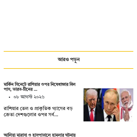
আরও পড়ুন
মার্কিন সিনেটে রাশিয়ার ওপর নিষেধাজ্ঞার বিল
পাস, ভারত-চীনের …
০৮ আগস্ট ২০২৬
রাশিয়ার তেল ও প্রাকৃতিক গ্যাসের বড়
ক্রেতা দেশগুলোর ওপর সর্ব…
আলিয়া মাদ্রাসা ও হাসপাতালে হামলার ঘটনায়