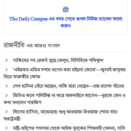
The Daily Campus এর খবর পেতে গুগল নিউজ চ্যানেল ফলো
করুন
রাজনীতি
এর আরও সংবাদ
সাকিবের সব রেকর্ড মুছে ফেলুন, বিসিবিকে শফিকুল
‘এইরকম এতিম দশায় ওপেন করা হইলো কেনো’—জুলাই জাদুঘর
নিয়ে ফারুকীর ক্ষোভ
শেখ হাসিনা বেঁচে আছেন, নাকি মারা গেছেন—প্রশ্ন রাশেদ খাঁনের
ভিডিও কলে পলিটিক্স না করে অফলাইনে আসেন—নুরকে কেন এ
কথা বললেন সারজিস
কিসের হাসিনা, মাঝেমধ্যে শুধু আওয়াজ-টাওয়াজ শোনা যায়:
স্বরাষ্ট্রমন্ত্রী
মন্ত্রী-হুইপের পথসভা থেকে আটক যুবকের পিস্তলটি খেলনা, দাবি