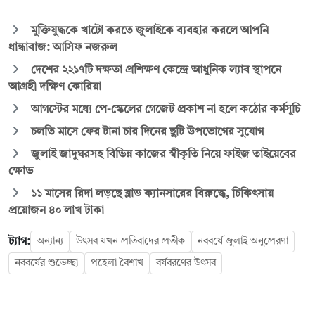
মুক্তিযুদ্ধকে খাটো করতে জুলাইকে ব্যবহার করলে আপনি
ধান্ধাবাজ: আসিফ নজরুল
দেশের ২২১৭টি দক্ষতা প্রশিক্ষণ কেন্দ্রে আধুনিক ল্যাব স্থাপনে
আগ্রহী দক্ষিণ কোরিয়া
আগস্টের মধ্যে পে-স্কেলের গেজেট প্রকাশ না হলে কঠোর কর্মসূচি
চলতি মাসে ফের টানা চার দিনের ছুটি উপভোগের সুযোগ
জুলাই জাদুঘরসহ বিভিন্ন কাজের স্বীকৃতি নিয়ে ফাইজ তাইয়েবের
ক্ষোভ
১১ মাসের রিদা লড়ছে ব্লাড ক্যানসারের বিরুদ্ধে, চিকিৎসায়
প্রয়োজন ৪০ লাখ টাকা
ট্যাগ:
অন্যান্য
উৎসব যখন প্রতিবাদের প্রতীক
নববর্ষে জুলাই অনুপ্রেরণা
নববর্ষের শুভেচ্ছা
পহেলা বৈশাখ
বর্ষবরণের উৎসব