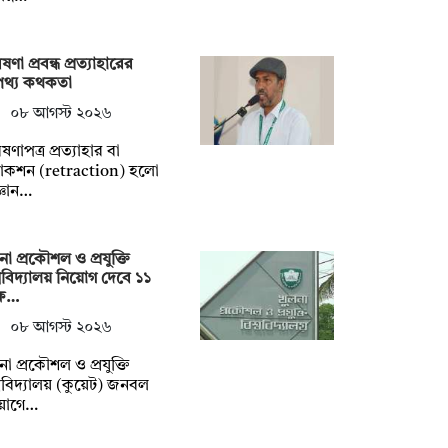
ষণা প্রবন্ধ প্রত্যাহারের
পথ্য কথকতা
০৮ আগস্ট ২০২৬
ষণাপত্র প্রত্যাহার বা
্রাকশন (retraction) হলো
্ঞান…
না প্রকৌশল ও প্রযুক্তি
্ববিদ্যালয় নিয়োগ দেবে ১১
্ষ…
০৮ আগস্ট ২০২৬
না প্রকৌশল ও প্রযুক্তি
্ববিদ্যালয় (কুয়েট) জনবল
য়োগে…