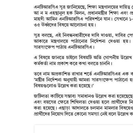
এনটিআরসিএ সূত্র জানিয়েছে, শিক্ষা মন্ত্রণালয়ের দায়িত্ব 
আ ন ম এহছানুল হক মিলন, প্রধানমন্ত্রীর শিক্ষা এবং প্র
মাহদী আমিন এনটিআরসিএ পরিদর্শনে যান। সেখানে ১
৩৫ ঊর্ধ্বদের বিষয়ে আলোচনা হয়।
সূত্র বলছে, এই নিবন্ধনধারীদের দাবি দাওয়া, দাবির প
আকারে মন্ত্রণালয়ে পাঠানোর নির্দেশনা দেওয়া হয়। সেই
সারসংক্ষেপ পাঠায় এনটিআরসিএ।
এ বিষয়ে জানতে চাইলে বিষয়টি অতি গোপনীয় উল্লেখ 
কর্মকর্তা নাম প্রকাশ করে কথা বলতে চাননি।
তবে নাম অপ্রকাশিত রাখার শর্তে এনটিআরসিএর এক কর্
'মন্ত্রীর নির্দেশনা অনুযায়ী আমরা সারসংক্ষেপ পাঠা
বিষয়গুলোও উল্লেখ করা হয়েছে।'
জটিলতা কাটিয়ে সম্ভাব্য সমাধানও উল্লেখ করা হয়েছেছ
এবং বয়সের ক্ষেত্রে শিথিলতা দেওয়া হলে প্রার্থীদের 
করা হয়েছে। এছাড়া আদালতে চলমান মামলার বিষয়েও
প্রার্থীদের নিয়োগ দিতে কোনো সমস্যা নেই বলে উল্লেখ 