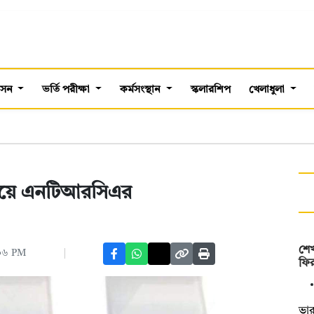
শাসন
ভর্তি পরীক্ষা
কর্মসংস্থান
স্কলারশিপ
খেলাধুলা
রণালয়ে এনটিআরসিএর
শেখ
:০৬ PM
ফি
ভার