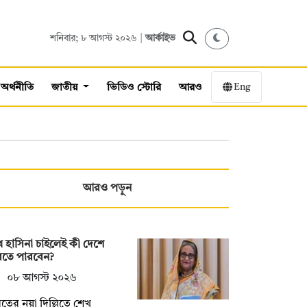
শনিবার; ৮ আগস্ট ২০২৬ |
আর্কাইভ
Eng
অর্থনীতি
জাতীয়
ভিডিও স্টোরি
আরও
আরও পড়ুন
 হাসিনা চাইলেই কী দেশে
রতে পারবেন?
০৮ আগস্ট ২০২৬
তের নয়া দিল্লিতে শেখ