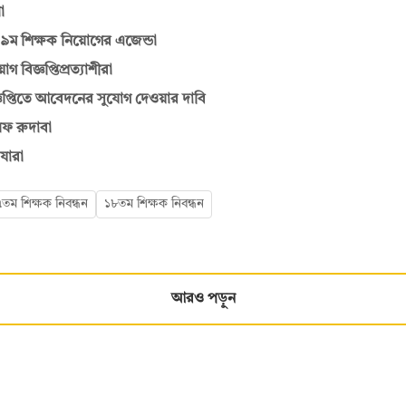
ো
৯ম শিক্ষক নিয়োগের এজেন্ডা
বিজ্ঞপ্তিপ্রত্যাশীরা
্ঞপ্তিতে আবেদনের সুযোগ দেওয়ার দাবি
িফ রুদাবা
যারা
তম শিক্ষক নিবন্ধন
১৮তম শিক্ষক নিবন্ধন
আরও পড়ুন