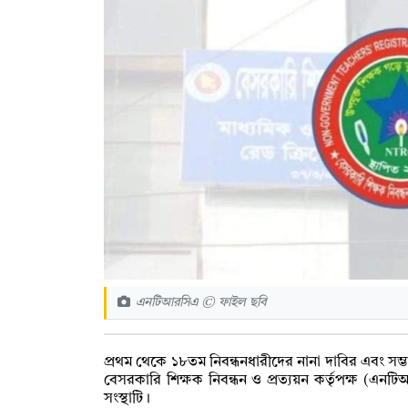
এনটিআরসিএ © ফাইল ছবি
প্রথম থেকে ১৮তম নিবন্ধনধারীদের নানা দাবির এবং সম্ভাব
বেসরকারি শিক্ষক নিবন্ধন ও প্রত্যয়ন কর্তৃপক্ষ (এনট
সংস্থাটি।