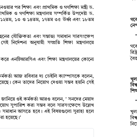
নেওয়ার পর শিক্ষা এবং প্রাথমিক ও গণশিক্ষা মন্ত্রী ড.
াথমিক ও গণশিক্ষা মন্ত্রণালয় সম্পর্কিত উপদেষ্টা ড.
গবে
-১২তম, ১৩ ও ১৪তম, ১৭তম ৩৫ ঊর্ধ্ব এবং ১৮তম
নে
েছনের যৌক্তিকতা এবং সম্ভাভ্য সমাধান সারসংক্ষেপ
 নির্দেশনা অনুযায়ী সম্প্রতি শিক্ষা মন্ত্রণালয়ে
গবে
রিট
বৈজ
করে এনটিআরসিএ এবং শিক্ষা মন্ত্রণালয়ের কোনো
মকর্তা আজ রবিবার দ্য ডেইলি ক্যাম্পাসকে বলেন,
খুল
নো হয়েছে। কেন তাদের নিয়োগ দেওয়া সম্ভব হয়নি সেই
বিশ
শিক
ে জানিয়ে ওই কর্মকর্তা আরও বলেন, ' সনদের মেয়াদ
নিয়োগ সুপারিশ করা সম্ভব বলে সারসংক্ষেপে উল্লেখ
 সমাধান আসতে হবে। এই বিষয়গুলো সুরাহা হলে
খুল
করা হয়েছে।'
বিশ
নি