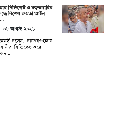
জার সিন্ডিকেট ও মজুতদারির
ুদ্ধে বিশেষ ক্ষমতা আইন
য়…
০৮ আগস্ট ২০২৬
মন্ত্রী বলেন, ‘বাজারগুলোয়
বসায়ীরা সিন্ডিকেট করে
ষকদ…