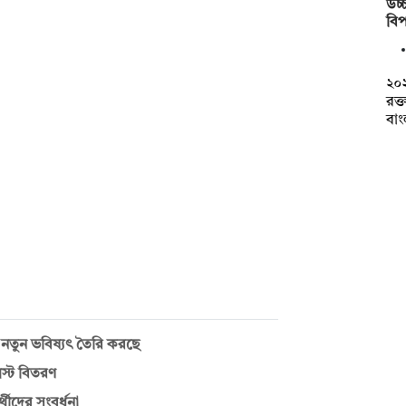
উচ্চ
বিপ
২০
রক্
বা
 নতুন ভবিষ্যৎ তৈরি করছে
েস্ট বিতরণ
্থীদের সংবর্ধনা