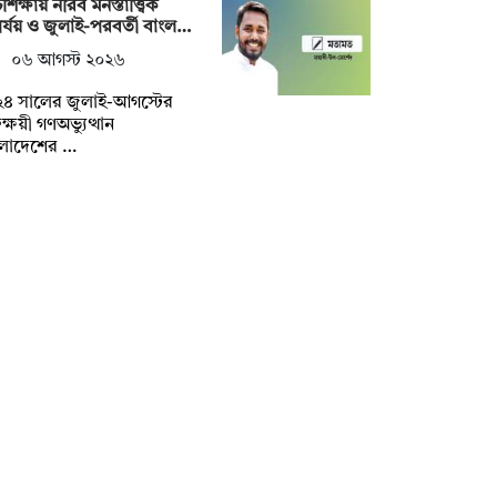
শিক্ষায় নীরব মনস্তাত্ত্বিক
র্যয় ও জুলাই-পরবর্তী বাংল…
০৬ আগস্ট ২০২৬
২৪ সালের জুলাই-আগস্টের
তক্ষয়ী গণঅভ্যুত্থান
ংলাদেশের …