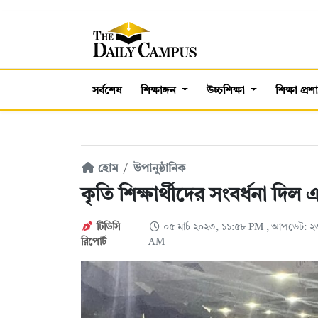
সর্বশেষ
শিক্ষাঙ্গন
উচ্চশিক্ষা
শিক্ষা প্র
হোম
উপানুষ্ঠানিক
কৃতি শিক্ষার্থীদের সংবর্ধনা দ
টিডিসি
০৫ মার্চ ২০২৩, ১১:৫৮ PM
, আপডেট: ২
রিপোর্ট
AM