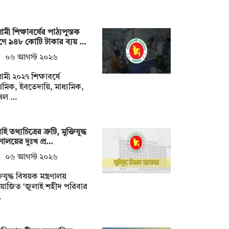
মী শিক্ষাবর্ষের পাঠ্যপুস্তক
্রণে ৯৪৮ কোটি টাকার ব্যয় …
০৬ আগস্ট ২০২৬
মী ২০২৭ শিক্ষাবর্ষে
াথমিক, ইবতেদায়ি, মাধ্যমিক,
খিল …
ই তথ্যচিত্রের ত্রুটি, মুক্তিযুদ্ধ
ত্রণালয়ের দুঃখ প্র…
০৬ আগস্ট ২০২৬
তিযুদ্ধ বিষয়ক মন্ত্রণালয়
়োজিত ‘জুলাই শহীদ পরিবার
…