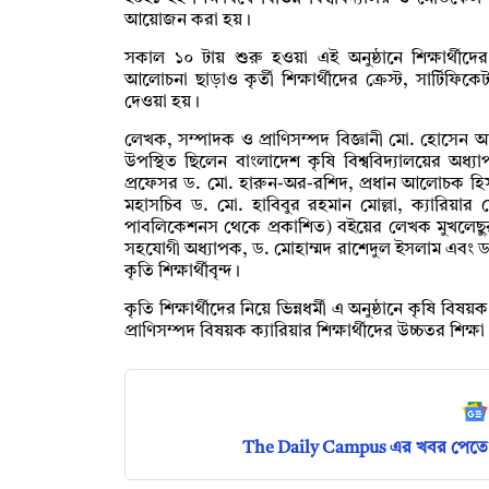
আয়োজন করা হয়।
সকাল ১০ টায় শুরু হওয়া এই অনুষ্ঠানে শিক্ষার্থীদের
আলোচনা ছাড়াও কৃর্তী শিক্ষার্থীদের ক্রেস্ট, সার্টিফিকেট
দেওয়া হয়।
লেখক, সম্পাদক ও প্রাণিসম্পদ বিজ্ঞানী মো. হোসেন আলী
উপস্থিত ছিলেন বাংলাদেশ কৃষি বিশ্ববিদ্যালয়ের অধ
প্রফেসর ড. মো. হারুন-অর-রশিদ, প্রধান আলোচক হি
মহাসচিব ড. মো. হাবিবুর রহমান মোল্লা, ক্যারিয়ার মেন
পাবলিকেশনস থেকে প্রকাশিত) বইয়ের লেখক মুখলেছুর র
সহযোগী অধ্যাপক, ড. মোহাম্মদ রাশেদুল ইসলাম এবং 
কৃতি শিক্ষার্থীবৃন্দ।
কৃতি শিক্ষার্থীদের নিয়ে ভিন্নধর্মী এ অনুষ্ঠানে কৃষি বিষয
প্রাণিসম্পদ বিষয়ক ক্যারিয়ার শিক্ষার্থীদের উচ্চতর শিক্
The Daily Campus এর খবর পেতে 