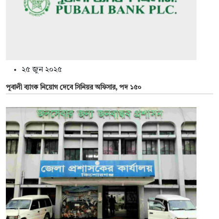
২৫ জুন ২০২৫
পূবালী ব্যাংক নিয়োগ দেবে সিনিয়র অফিসার, পদ ১৫০