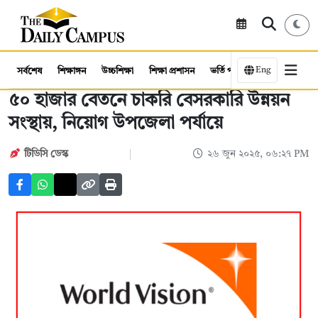
Eng
সর্বশেষ
শিক্ষাঙ্গন
উচ্চশিক্ষা
শিক্ষা প্রশাসন
ভর্তি পরীক্ষা
কর্মসংস্থান
৫০ হাজার বেতনে চাকরি বেসরকারি উন্নয়ন
সংস্থায়, নিয়োগ উপজেলা পর্যায়ে
টিডিসি ডেস্ক
২৬ জুন ২০২৫, ০৬:২৭ PM