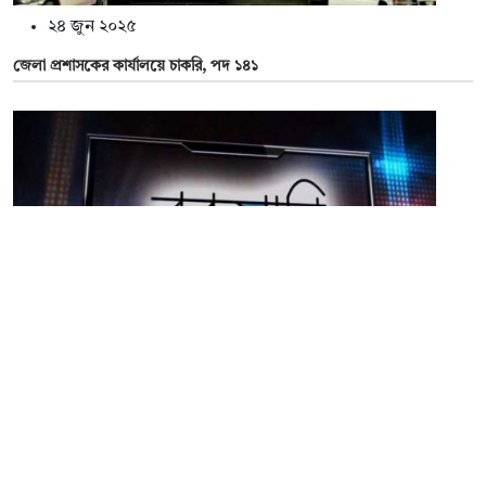
২৪ জুন ২০২৫
জেলা প্রশাসকের কার্যালয়ে চাকরি, পদ ১৪১
২৩ জুন ২০২৫
রকমারি ডটকমে চাকরি, বেতন ২২০০০-৩০০০০ টাকা