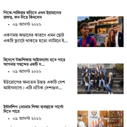
পিকে-শাকিরার বাড়িতে এখন ইয়ামালের
রাজত্ব, কত দিয়ে কিনলেন
০৯ আগস্ট ২০২৬
একসময় অভাবের কারণে এমন ছোট
একটি ফ্ল্যাটে থাকতে হতো লামিনে ই…
বিদেশে উচ্চশিক্ষায় আইসল্যান্ড হতে পারে
আপনার পছন্দের একটি দ…
০৯ আগস্ট ২০২৬
ইউরোপের অন্যতম উন্নত একটি দেশ
আইসল্যান্ড। এটি নর্ডিক দেশগুল…
ইন্টার্নশিপ প্রোগ্রাম শিক্ষা ব্যবস্থাকে পাল্টে
দিতে পারে
০৯ আগস্ট ২০২৬