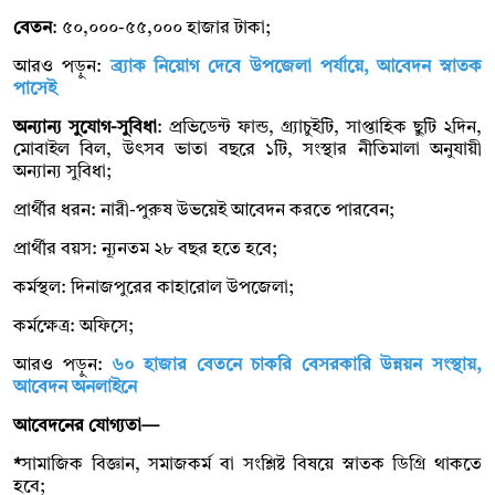
বেতন
: ৫০,০০০-৫৫,০০০ হাজার টাকা;
আরও পড়ুন:
ব্র্যাক নিয়োগ দেবে উপজেলা পর্যায়ে, আবেদন স্নাতক
পাসেই
অন্যান্য সুযোগ-সুবিধা
: প্রভিডেন্ট ফান্ড, গ্র্যাচুইটি, সাপ্তাহিক ছুটি ২দিন,
মোবাইল বিল, উৎসব ভাতা বছরে ১টি, সংস্থার নীতিমালা অনুযায়ী
অন্যান্য সুবিধা;
প্রার্থীর ধরন: নারী-পুরুষ উভয়েই আবেদন করতে পারবেন;
প্রার্থীর বয়স: ন্যূনতম ২৮ বছর হতে হবে;
কর্মস্থল: দিনাজপুরের কাহারোল উপজেলা;
কর্মক্ষেত্র: অফিসে;
আরও পড়ুন:
৬০ হাজার বেতনে চাকরি বেসরকারি উন্নয়ন সংস্থায়,
আবেদন অনলাইনে
আবেদনের যোগ্যতা—
*
সামাজিক বিজ্ঞান, সমাজকর্ম বা সংশ্লিষ্ট বিষয়ে স্নাতক ডিগ্রি থাকতে
হবে;