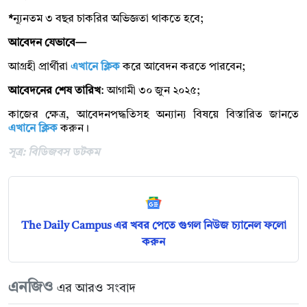
*
ন্যূনতম ৩ বছর চাকরির অভিজ্ঞতা থাকতে হবে;
আবেদন যেভাবে—
আগ্রহী প্রার্থীরা
এখানে ক্লিক
করে আবেদন করতে পারবেন;
আবেদনের শেষ তারিখ
: আগামী ৩০ জুন ২০২৫;
কাজের ক্ষেত্র, আবেদনপদ্ধতিসহ অন্যান্য বিষয়ে বিস্তারিত জানতে
এখানে ক্লিক
করুন।
সূত্র: বিডিজবস ডটকম
The Daily Campus এর খবর পেতে গুগল নিউজ চ্যানেল ফলো
করুন
এনজিও
এর আরও সংবাদ