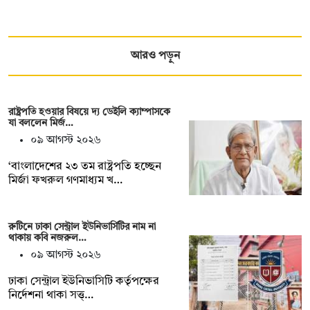
আরও পড়ুন
রাষ্ট্রপতি হওয়ার বিষয়ে দ্য ডেইলি ক্যাম্পাসকে
যা বললেন মির্জ…
০৯ আগস্ট ২০২৬
‘বাংলাদেশের ২৩ তম রাষ্ট্রপতি হচ্ছেন
মির্জা ফখরুল গণমাধ্যম খ…
রুটিনে ঢাকা সেন্ট্রাল ইউনিভার্সিটির নাম না
থাকায় কবি নজরুল…
০৯ আগস্ট ২০২৬
‎ঢাকা সেন্ট্রাল ইউনিভাসিটি কর্তৃপক্ষের
নির্দেশনা থাকা সত্ত্…