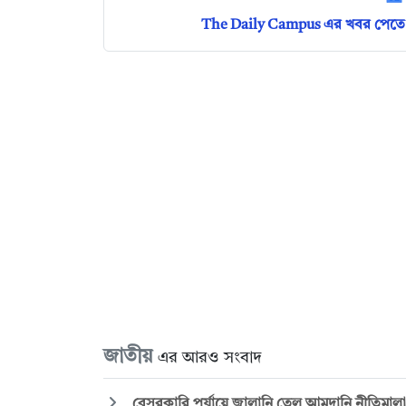
The Daily Campus এর খবর পেতে 
জাতীয়
এর আরও সংবাদ
বেসরকারি পর্যায়ে জ্বালানি তেল আমদানি নীতিমালা ন