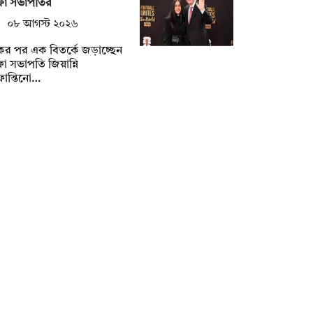
ফা সভাপতির
০৮ আগস্ট ২০২৬
র পর এক বিতর্কে জড়াচ্ছেন
া সভাপতি জিয়ান্নি
ান্তিনো…