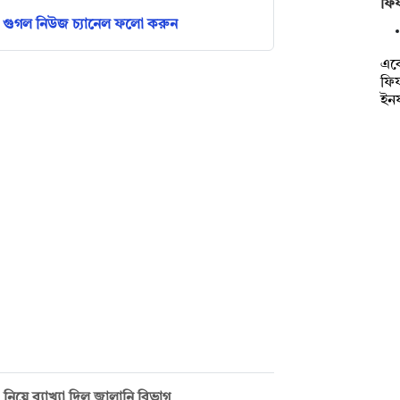
ফি
গুগল নিউজ চ্যানেল ফলো করুন
একে
ফিফ
ইনফ
িয়ে ব্যাখ্যা দিল জ্বালানি বিভাগ