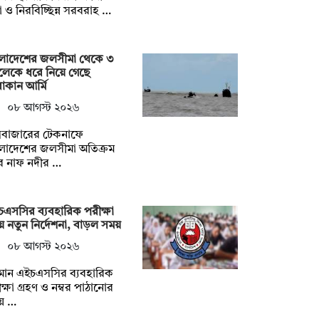
 ও নিরবিচ্ছিন্ন সরবরাহ …
ংলাদেশের জলসীমা থেকে ৩
লেকে ধরে নিয়ে গেছে
কান আর্মি
০৮ আগস্ট ২০২৬
সবাজারের টেকনাফে
লাদেশের জলসীমা অতিক্রম
ে নাফ নদীর …
এসসির ব্যবহারিক পরীক্ষা
ে নতুন নির্দেশনা, বাড়ল সময়
০৮ আগস্ট ২০২৬
মান এইচএসসির ব্যবহারিক
ক্ষা গ্রহণ ও নম্বর পাঠানোর
য় …