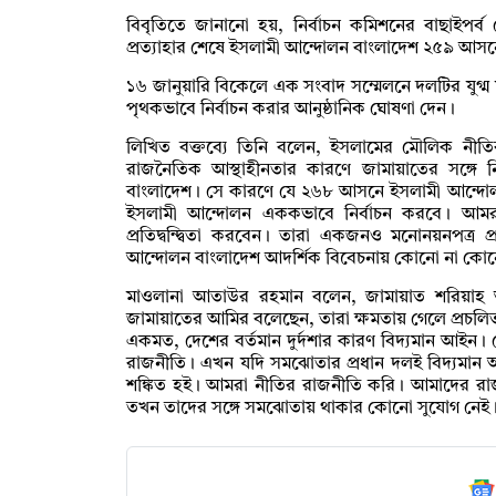
বিবৃতিতে জানানো হয়, নির্বাচন কমিশনের বাছাইপর্ব 
প্রত্যাহার শেষে ইসলামী আন্দোলন বাংলাদেশ ২৫৯ আসনে
১৬ জানুয়ারি বিকেলে এক সংবাদ সম্মেলনে দলটির যুগ্
পৃথকভাবে নির্বাচন করার আনুষ্ঠানিক ঘোষণা দেন।
লিখিত বক্তব্যে তিনি বলেন, ইসলামের মৌলিক নীতির 
রাজনৈতিক আস্থাহীনতার কারণে জামায়াতের সঙ্গে 
বাংলাদেশ। সে কারণে যে ২৬৮ আসনে ইসলামী আন্দোলন
ইসলামী আন্দোলন এককভাবে নির্বাচন করবে। আমরা তা
প্রতিদ্বন্দ্বিতা করবেন। তারা একজনও মনোনয়নপত্
আন্দোলন বাংলাদেশ আদর্শিক বিবেচনায় কোনো না কোনো প
মাওলানা আতাউর রহমান বলেন, জামায়াত শরিয়াহ আ
জামায়াতের আমির বলেছেন, তারা ক্ষমতায় গেলে প্রচ
একমত, দেশের বর্তমান দুর্দশার কারণ বিদ্যমান আইন।
রাজনীতি। এখন যদি সমঝোতার প্রধান দলই বিদ্যমান 
শঙ্কিত হই। আমরা নীতির রাজনীতি করি। আমাদের রাজন
তখন তাদের সঙ্গে সমঝোতায় থাকার কোনো সুযোগ নেই