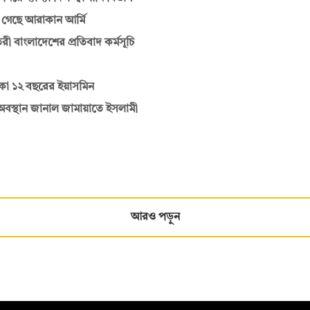
গেছে আরাকান আর্মি
ী বাংলাদেশের প্রতিবাদ কর্মসূচি
আটকা ১২ বছরের ইয়াসমিন
অবস্থান জানাল জামায়াতে ইসলামী
আরও পড়ুন