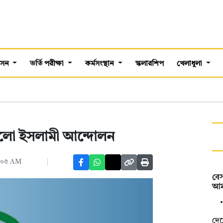
শাসন
ভর্তি পরীক্ষা
কর্মসংস্থান
স্কলারশিপ
খেলাধুলা
ালো ইসলামী আন্দোলন
৪:০৫ AM
বেস
আমদ
দেশ