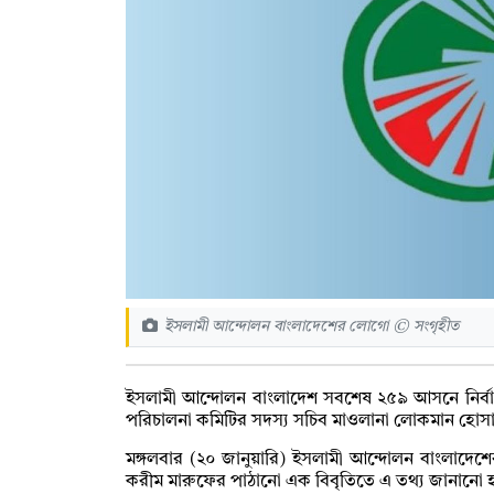
ইসলামী আন্দোলন বাংলাদেশের লোগো © সংগৃহীত
ইসলামী আন্দোলন বাংলাদেশ সবশেষ ২৫৯ আসনে নির্বাচন
পরিচালনা কমিটির সদস্য সচিব মাওলানা লোকমান হোস
মঙ্গলবার (২০ জানুয়ারি) ইসলামী আন্দোলন বাংলাদেশে
করীম মারুফের পাঠানো এক বিবৃতিতে এ তথ্য জানানো 