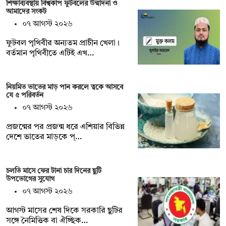
শিক্ষাব্যবস্থায় বিশ্বকাপ ফুটবলের উন্মাদনা ও
আমাদের সংকট
০৭ আগস্ট ২০২৬
ফুটবল পৃথিবীর অন্যতম প্রাচীন খেলা।
বর্তমান পৃথিবীতে এটিই এখ…
নিয়মিত ভাতের মাড় পান করলে ত্বকে আসবে
যে ৫ পরিবর্তন
০৭ আগস্ট ২০২৬
প্রজন্মের পর প্রজন্ম ধরে এশিয়ার বিভিন্ন
দেশে ভাতের মাড়কে প্…
চলতি মাসে ফের টানা চার দিনের ছুটি
উপভোগের সুযোগ
০৭ আগস্ট ২০২৬
আগস্ট মাসের শেষ দিকে সরকারি ছুটির
সঙ্গে নৈমিত্তিক বা ঐচ্ছিক…