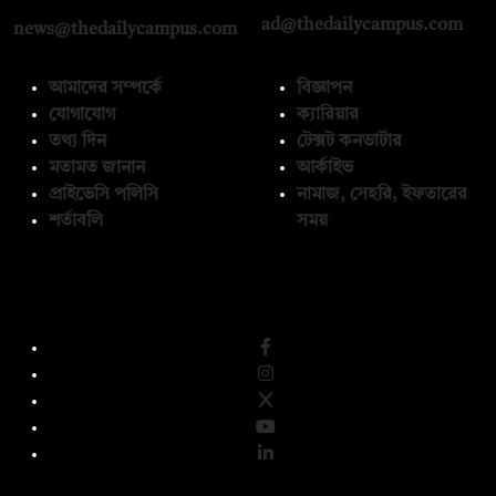
ad@thedailycampus.com
news@thedailycampus.com
আমাদের সম্পর্কে
বিজ্ঞাপন
যোগাযোগ
ক্যারিয়ার
তথ্য দিন
টেক্সট কনভার্টার
মতামত জানান
আর্কাইভ
প্রাইভেসি পলিসি
নামাজ, সেহরি, ইফতারের
শর্তাবলি
সময়
অনুসরণ করুন