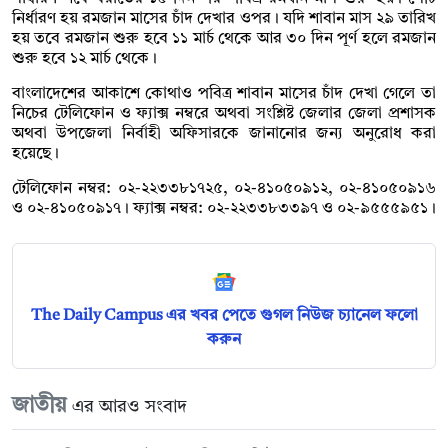
নির্ধারণ হয় রমজান মাসের চাঁদ দেখার ওপর। যদি শাবান মাস ২৯ তারিখ
হয় তবে রমজান শুরু হবে ১১ মার্চ থেকে আর ৩০ দিন পূর্ণ হলে রমজান
শুরু হবে ১২ মার্চ থেকে।
বাংলাদেশের আকাশে কোথাও পবিত্র শাবান মাসের চাঁদ দেখা গেলে তা
নিচের টেলিফোন ও ফ্যাক্স নম্বরে অথবা সংশ্লিষ্ট জেলার জেলা প্রশাসক
অথবা উপজেলা নির্বাহী অফিসারকে জানানোর জন্য অনুরোধ করা
হয়েছে।
টেলিফোন নম্বর: ০২-২২৩৩৮১৭২৫, ০২-৪১০৫০৯১২, ০২-৪১০৫০৯১৬
ও ০২-৪১০৫০৯১৭। ফ্যাক্স নম্বর: ০২-২২৩৩৮৩৩৯৭ ও ০২-৯৫৫৫৯৫১।
The Daily Campus এর খবর পেতে গুগল নিউজ চ্যানেল ফলো
করুন
জাতীয়
এর আরও সংবাদ