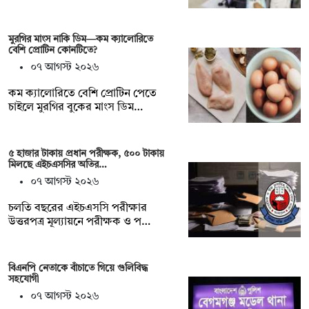
মুরগির মাংস নাকি ডিম—কম ক্যালোরিতে
বেশি প্রোটিন কোনটিতে?
০৭ আগস্ট ২০২৬
কম ক্যালোরিতে বেশি প্রোটিন পেতে
চাইলে মুরগির বুকের মাংস ডিম…
৫ হাজার টাকায় প্রধান পরীক্ষক, ৫০০ টাকায়
মিলছে এইচএসসির অতির…
০৭ আগস্ট ২০২৬
চলতি বছরের এইচএসসি পরীক্ষার
উত্তরপত্র মূল্যায়নে পরীক্ষক ও প…
বিএনপি নেতাকে বাঁচাতে গিয়ে গুলিবিদ্ধ
সহযোগী
০৭ আগস্ট ২০২৬