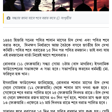
সন্ধ্যায় জানা যাবে শবে বরাত কবে © সংগৃহীত
‌১৪৪৫ হিজরি সনের পবিত্র শাবান মাসের চাঁদ দেখা এবং পবিত্র শবে
বরাত ক‌বে, দিনক্ষণ নির্ধারণে আজ বৈঠ‌কে বস‌বে জাতীয় চাঁদ দেখা
ক‌মি‌টি। পবিত্র শবে বরাতের ১৫ দিন পর পবিত্র রমজান। তাই বলা যায়
এই রমজানের বার্তা নিয়েই আসে শবেবরাত।
রোববার (১১ ফেব্রুয়ারি) সন্ধ্যা সোয়া ৬টায় (বাদ মাগরিব) ইসলামিক
ফাউন্ডেশনের সভাকক্ষে এ সভা হবে। সভাপতিত্ব করবেন ধর্মমন্ত্রী মো.
ফরিদুল হক খান।
ইসলামিক ফাউন্ডেশন জানিয়েছে, রোববার শাবান মাসের চাঁদ দেখা
গেলে সোমবার (১২ ফেব্রুয়ারি) থেকে শাবান মাস গণনা শুরু হবে।
সেক্ষেত্রে শবে বরাত পালিত হবে ২৫ ফেব্রুয়ারি দিনগত রাতে। চাঁদ দেখা
না গেলে মঙ্গলবার রজব মাসের ৩০ দিন পূর্ণ হবে, শাবান মাস শুরু হবে
১৩ ফেব্রুয়ারি। এক্ষেত্রে ২৬ মার্চ দিনগত রাতে শবে বরাত পালিত হবে।
সাধারণ শবে বরাতের ১৫ দিন পর পবিত্র রমযান মাস শুরু হয়। সেটি