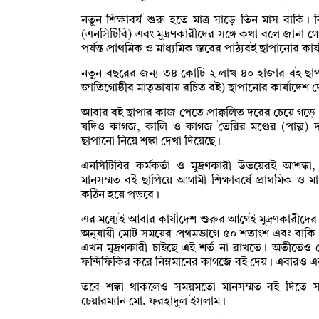
নতুন শিক্ষাবর্ষ শুরু হতে মাত্র সাড়ে তিন মাস বাকি। কিন
(এনসিটিবি) এবং মুদ্রণকারীদের সঙ্গে কথা বলে জানা 
পর্যন্ত প্রাথমিক ও মাধ্যমিক স্তরের পাঠ্যবই ছাপানোর ক
নতুন বছরের জন্য ৩৪ কোটি ২ লাখ ৪০ হাজার বই ছাপানো
জাতিগোষ্ঠীর মাতৃভাষায় রচিত বই) ছাপানোর কার্যাদেশ 
আবার বই ছাপার কাজ পেতে প্রাক্কলিত দরের চেয়ে গড়ে 
যদিও কাগজ, কালি ও কাগজ তৈরির মণ্ডের (পাল্প) 
ছাপানো নিয়ে শঙ্কা দেখা দিয়েছে।
এনসিটিবির কর্মকর্তা ও মুদ্রণকারী উভয়েরই আশঙ্ক
মানসম্মত বই ছাপিয়ে আগামী শিক্ষাবর্ষে প্রাথমিক ও মা
কঠিন হয়ে পড়বে।
এর মধ্যেই আবার কার্যাদেশ শুরুর আগেই মুদ্রণকারীদের
অনুযায়ী মোট সময়ের প্রথমভাগে ৫০ শতাংশ এবং বাক
এখন মুদ্রণকারী চাইছে এই শর্ত না রাখতে। অতীতেও দ
ফন্দিফিকির করে নিম্নমানের কাগজে বই দেয়। এবারও এ
তবে শঙ্কা থাকলেও সময়মতো মানসম্মত বই দিতে সর্
চেয়ারম্যান মো. ফরহাদুল ইসলাম।