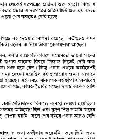
স থেকেই দরপত্রের প্রক্রিয়া শুরু হতো। কিন্তু এ
িলতার জেরে এ দরপত্রের প্রক্রিয়াটিই শুরু হয় অন্তত
জগুলো শেষ করতেও দেরি হচ্ছে।
নের কাগজে বই দেওয়ার আশঙ্কা রয়েছে। অতীতেও এমন
র্তা বলেন, এ নিয়ে তাঁরা ‘বেকায়দায়’ আছেন।
 বলেন, এবার কয়েকটি কারণে সময়মতো ভালো মানের
ই ছাপার কাজের বিষয়ে সিদ্ধান্ত নিতেই দেরি করা
করা শুরু হয়ে যেত। কিন্তু এবার এখনো কার্যাদেশই
ন সময় দেওয়া হয়েছিল বই ছাপানোর জন্য। সেখানে
া হয়েছে। এই সময়ে মানসম্মত বই ছাপা একেবারেই
ারণে কাগজ, কাগজ তৈরির মণ্ডের দামও অনেক বেশি
 প্রতিষ্ঠানের বিরুদ্ধে ব্যবস্থা নেওয়া হয়েছিল।
ে গুরুতর অভিযোগ ছিল এবং মুদ্রণ শিল্প সমিতি যাদের
যবস্থা নেওয়া হয়নি। ফলে শেষ সময়ে এবার আরও বেশি
শঙ্কার কথা অস্বীকার করেননি। তবে তিনি প্রথম