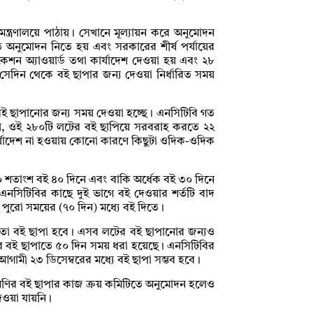
ন্ত্রণালয়ে পাঠায়। সেখানে মূল্যায়ন করে অনুমোদন
িতে অনুমোদন নিতে হয় এবং সরকারের শীর্ষ পর্যায়ের
কেশন অ্যাওয়ার্ড তথা কার্যাদেশ দেওয়া হয় এবং ২৮
, সেদিন থেকে বই ছাপার জন্য দেওয়া নির্ধারিত সময়
ে বই ছাপানোর জন্য সময় দেওয়া হচ্ছে। এনসিটিবি গত
ছিল, ওই ২৮০টি লটের বই ছাপিয়ে সরবরাহ করতে ২২
কার্যাদেশ না হওয়ায় কোনো কারণে কিছুটা ওদিক-ওদিক
০ শতাংশ বই ৪০ দিনে এবং বাকি অর্ধেক বই ৩০ দিনে
এনসিটিবির কাছে দুই ভাগে বই দেওয়ার শর্তটি বাদ
ে পুরো সময়ের (৭০ দিন) মধ্যে বই দিতে।
মতো বই ছাপা হবে। এসব লটের বই ছাপানোর জন্যও
সব বই ছাপাতে ৫০ দিন সময় ধরা হয়েছে। এনসিটিবির
আগামী ২৩ ডিসেম্বরের মধ্যে বই ছাপা সম্ভব হবে।
শ্রেণির বই ছাপার কাজ ক্রয় কমিটিতে অনুমোদন হলেও
েওয়া যায়নি।