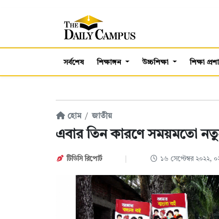
সর্বশেষ
শিক্ষাঙ্গন
উচ্চশিক্ষা
শিক্ষা প্র
হোম
জাতীয়
এবার তিন কারণে সময়মতো নতুন 
টিডিসি রিপোর্ট
১৬ সেপ্টেম্বর ২০২২, 