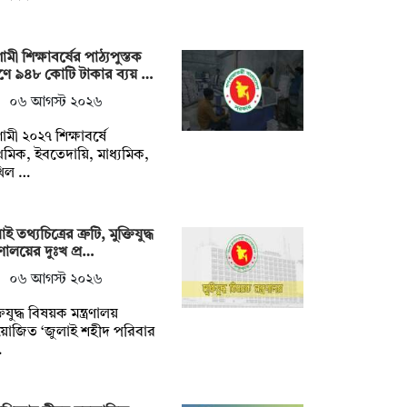
মী শিক্ষাবর্ষের পাঠ্যপুস্তক
্রণে ৯৪৮ কোটি টাকার ব্যয় …
০৬ আগস্ট ২০২৬
মী ২০২৭ শিক্ষাবর্ষে
াথমিক, ইবতেদায়ি, মাধ্যমিক,
খিল …
ই তথ্যচিত্রের ত্রুটি, মুক্তিযুদ্ধ
ত্রণালয়ের দুঃখ প্র…
০৬ আগস্ট ২০২৬
তিযুদ্ধ বিষয়ক মন্ত্রণালয়
়োজিত ‘জুলাই শহীদ পরিবার
…