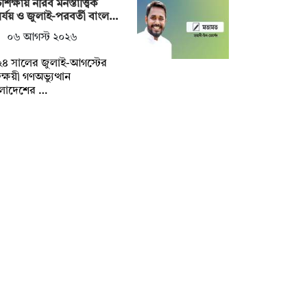
শিক্ষায় নীরব মনস্তাত্ত্বিক
র্যয় ও জুলাই-পরবর্তী বাংল…
০৬ আগস্ট ২০২৬
২৪ সালের জুলাই-আগস্টের
তক্ষয়ী গণঅভ্যুত্থান
ংলাদেশের …