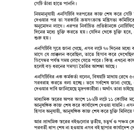
সেটি তাঁরা হাতে পাননি।
নিয়মানুযায়ী এনসিটিবি দরপত্রের কাজ শেষ করে সেটি ম
দেওয়ার পর তা সরকারি ক্রয়সংক্রান্ত মন্ত্রিসভা কমিট
অনুমোদন লাগে। এরপর নির্বাচিত প্রতিষ্ঠানকে নোটিফি
দিনের মধ্যে চুক্তি করতে হয়। যেদিন থেকে চুক্তি হবে
শুরু হয়।
এনসিটিবি সূত্রে জানা গেছে, এসব লটে ৭০ দিনের মধ্য
মাসে যে প্রাক্কলন করেছিল, তাতে হিসাব করে দেখে
ডিসেম্বর পর্যন্ত সময় লেগে যেতে পারে। কিন্তু এখনো 
হলেই বড় ধরনের সমস্যা তৈরির আশঙ্কা আছে।
এনসিটিবির এক কর্মকর্তা বলেন, বিষয়টি মাথায় রেখে ৫
সরবরাহ করতে বলা হচ্ছে। তবে সর্বশেষ জানা গেছে, 
দেওয়ার দাবি জানিয়েছে মুদ্রণকারীরা। অর্থাৎ তারা চাইছ
মাধ্যমিক স্তরের অপর অংশে ১৮২টি লটে ১১ কোটির 
আনুষঙ্গিক কাজ শেষ করে কার্যাদেশ দেওয়া যায়নি। এ
হিসাব অনুযায়ী, আনুষঙ্গিক কাজ শেষ করে চুক্তি মিলিয়ে 
আর প্রাথমিক স্তরের বইগুলোর তৃতীয়, চতুর্থ ও পঞ্চম 
পরবর্তী ধাপ শেষ না হওয়ায় এসব বই ছাপার কার্যাদেশ দ