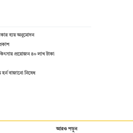
 টাকার ব্যয় অনুমোদন
প্রকাশ
চিকিৎসায় প্রয়োজন ৪০ লাখ টাকা
 হর্ন বাজানো নিষেধ
আরও পড়ুন