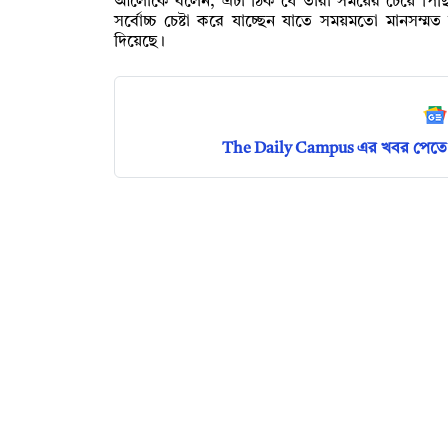
আলোকে বলেন, এটা ঠিক যে তাঁরা সময়ের চেয়ে পিছি
সর্বোচ্চ চেষ্টা করে যাচ্ছেন যাতে সময়মতো মানসম্ম
দিয়েছে।
The Daily Campus এর খবর পেতে 