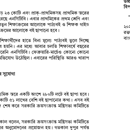
উচ্চ
বিপ
াড়ে ২৩ কোটি এবং প্রাক্-প্রাথমিকসহ প্রাথমিক স্তরের
রেছে এনসিটিবি। এবার প্রাথমিকের প্রথম শ্রেণি এবং
ন্য নতুন শিক্ষাক্রমের আলোকে পাঠ্যবই ও শিক্ষক গাইড
২০
্ষাক্রমের আলোকে বই ছাপানো হবে।
রক্
বা
ষার্থীদের হাতে বিনা মূল্যে পাঠ্যবই তুলে দিচ্ছে
 হয়নি। এর মধ্যে আবার চলতি শিক্ষাবর্ষে বছরের
পারেনি এনসিটিবি। ফেব্রুয়ারি-মার্চেও কোনো কোনো
 অভিযোগ উঠেছিল। এবারের পরিস্থিতি আরও খারাপ
ির সুযোগ!
্যমিক স্তরে একটি অংশে ২৮০টি লটে বই ছাপা হবে।
১২ কোটি ৫১ লাখের বেশি বই ছাপানোর কথা। এসব বই
েষ করে সরকারি ক্রয়সংক্রান্ত মন্ত্রিসভা কমিটিতে
াল বলেন, সরকারি ক্রয়সংক্রান্ত মন্ত্রিসভা কমিটিতে
 অনুমোদনের প্রয়োজন হয়। গতকাল দুপুর পর্যন্ত