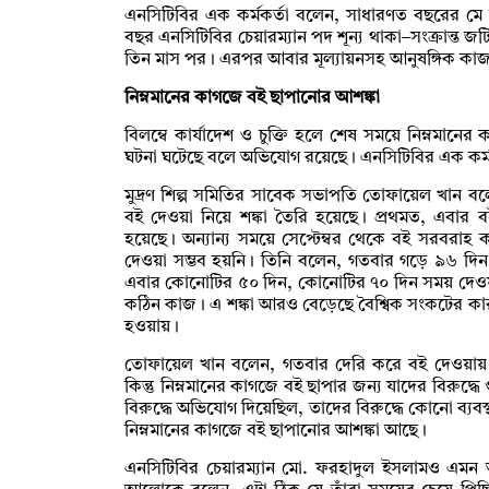
এনসিটিবির এক কর্মকর্তা বলেন, সাধারণত বছরের মে মা
বছর এনসিটিবির চেয়ারম্যান পদ শূন্য থাকা–সংক্রান্ত জট
তিন মাস পর। এরপর আবার মূল্যায়নসহ আনুষঙ্গিক কা
নিম্নমানের কাগজে বই ছাপানোর আশঙ্কা
বিলম্বে কার্যাদেশ ও চুক্তি হলে শেষ সময়ে নিম্নমা
ঘটনা ঘটেছে বলে অভিযোগ রয়েছে। এনসিটিবির এক কর্মক
মুদ্রণ শিল্প সমিতির সাবেক সভাপতি তোফায়েল খান
বই দেওয়া নিয়ে শঙ্কা তৈরি হয়েছে। প্রথমত, এবার ব
হয়েছে। অন্যান্য সময়ে সেপ্টেম্বর থেকে বই সরবরাহ 
দেওয়া সম্ভব হয়নি। তিনি বলেন, গতবার গড়ে ৯৬ দি
এবার কোনোটির ৫০ দিন, কোনোটির ৭০ দিন সময় দেওয়
কঠিন কাজ। এ শঙ্কা আরও বেড়েছে বৈশ্বিক সংকটের ক
হওয়ায়।
তোফায়েল খান বলেন, গতবার দেরি করে বই দেওয়ায় ২৮টি
কিন্তু নিম্নমানের কাগজে বই ছাপার জন্য যাদের বিরুদ্ধ
বিরুদ্ধে অভিযোগ দিয়েছিল, তাদের বিরুদ্ধে কোনো ব্
নিম্নমানের কাগজে বই ছাপানোর আশঙ্কা আছে।
এনসিটিবির চেয়ারম্যান মো. ফরহাদুল ইসলামও এমন আ