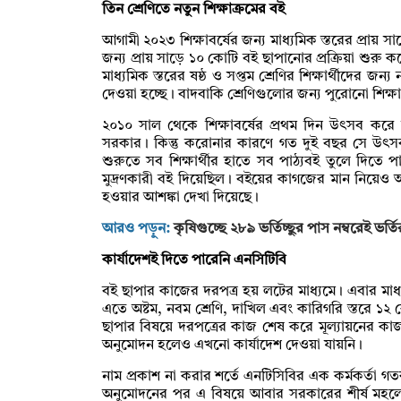
তিন শ্রেণিতে নতুন শিক্ষাক্রমের বই
আগামী ২০২৩ শিক্ষাবর্ষের জন্য মাধ্যমিক স্তরের প্রায় স
জন্য প্রায় সাড়ে ১০ কোটি বই ছাপানোর প্রক্রিয়া শুরু ক
মাধ্যমিক স্তরের ষষ্ঠ ও সপ্তম শ্রেণির শিক্ষার্থীদের জ
দেওয়া হচ্ছে। বাদবাকি শ্রেণিগুলোর জন্য পুরোনো শিক
২০১০ সাল থেকে শিক্ষাবর্ষের প্রথম দিন উৎসব করে শিক্
সরকার। কিন্তু করোনার কারণে গত দুই বছর সে উৎসব
শুরুতে সব শিক্ষার্থীর হাতে সব পাঠ্যবই তুলে দিতে 
মুদ্রণকারী বই দিয়েছিল। বইয়ের কাগজের মান নিয়েও
হওয়ার আশঙ্কা দেখা দিয়েছে।
আরও পড়ুন:
কৃষিগুচ্ছে ২৮৯ ভর্তিচ্ছুর পাস নম্বরেই ভর্ত
কার্যাদেশই দিতে পারেনি এনসিটিবি
বই ছাপার কাজের দরপত্র হয় লটের মাধ্যমে। এবার মাধ
এতে অষ্টম, নবম শ্রেণি, দাখিল এবং কারিগরি স্তরে 
ছাপার বিষয়ে দরপত্রের কাজ শেষ করে মূল্যায়নের কাজ শ
অনুমোদন হলেও এখনো কার্যাদেশ দেওয়া যায়নি।
নাম প্রকাশ না করার শর্তে এনটিসিবির এক কর্মকর্তা গতক
অনুমোদনের পর এ বিষয়ে আবার সরকারের শীর্ষ মহলের