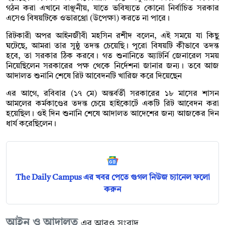
গঠন করা এখানে বাঞ্ছনীয়, যাতে ভবিষ্যতে কোনো নির্বাচিত সরকার
এসেও বিষয়টিকে ওভারথ্রো (উপেক্ষা) করতে না পারে।
রিটকারী অপর আইনজীবী মহসিন রশীদ বলেন, এই সময়ে যা কিছু
ঘটেছে, আমরা তার সুষ্ঠু তদন্ত চেয়েছি। পুরো বিষয়টি কীভাবে তদন্ত
হবে, তা সরকার ঠিক করবে। গত শুনানিতে অ্যাটর্নি জেনারেল সময়
নিয়েছিলেন সরকারের পক্ষ থেকে নির্দেশনা জানার জন্য। তবে আজ
আদালত শুনানি শেষে রিট আবেদনটি খারিজ করে দিয়েছেন
এর আগে, রবিবার (১৭ মে) অন্তর্বর্তী সরকারের ১৮ মাসের শাসন
আমলের কর্মকাণ্ডের তদন্ত চেয়ে হাইকোর্টে একটি রিট আবেদন করা
হয়েছিল। ওই দিন শুনানি শেষে আদালত আদেশের জন্য আজকের দিন
ধার্য করেছিলেন।
The Daily Campus এর খবর পেতে গুগল নিউজ চ্যানেল ফলো
করুন
আইন ও আদালত
এর আরও সংবাদ