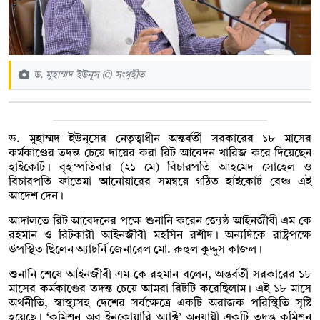
ড. মুহাম্মদ ইউনূস © সংগৃহীত
ড. মুহাম্মদ ইউনূসের নেতৃত্বাধীন অন্তর্বর্তী সরকারের ১৮ মাসের
কর্মকাণ্ডের তদন্ত চেয়ে দায়ের করা রিট আবেদন খারিজ করে দিয়েছেন
হাইকোর্ট। বৃহস্পতিবার (২১ মে) বিচারপতি আহমেদ সোহেল ও
বিচারপতি ফাতেমা আনোয়ারের সমন্বয়ে গঠিত হাইকোর্ট বেঞ্চ এই
আদেশ দেন।
আদালতে রিট আবেদনের পক্ষে শুনানি করেন জ্যেষ্ঠ আইনজীবী এম কে
রহমান ও রিটকারী আইনজীবী মহসিন রশীদ। অন্যদিকে রাষ্ট্রপক্ষে
উপস্থিত ছিলেন অ্যাটর্নি জেনারেল মো. রুহুল কুদ্দুস কাজল।
শুনানি শেষে আইনজীবী এম কে রহমান বলেন, অন্তর্বর্তী সরকারের ১৮
মাসের কর্মকাণ্ডের তদন্ত চেয়ে আমরা রিটটি করেছিলাম। এই ১৮ মাসে
অর্থনীতি, স্বাস্থ্যসহ দেশের সর্বক্ষেত্রে একটি অরাজক পরিস্থিতি সৃষ্টি
হয়েছে। ‘কমিশন অব ইনকোয়ারি অ্যাক্ট’ অনুযায়ী একটি তদন্ত কমিশন