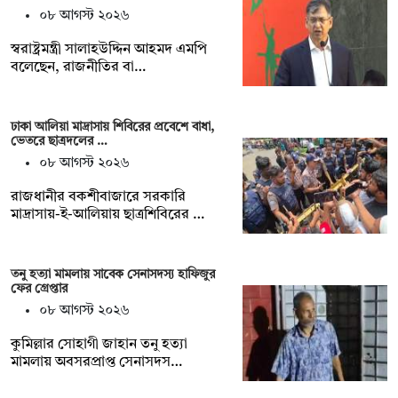
০৮ আগস্ট ২০২৬
স্বরাষ্ট্রমন্ত্রী সালাহউদ্দিন আহমদ এমপি
বলেছেন, রাজনীতির বা…
ঢাকা আলিয়া মাদ্রাসায় শিবিরের প্রবেশে বাধা,
ভেতরে ছাত্রদলের …
০৮ আগস্ট ২০২৬
রাজধানীর বকশীবাজারে সরকারি
মাদ্রাসায়-ই-আলিয়ায় ছাত্রশিবিরের …
তনু হত্যা মামলায় সাবেক সেনাসদস্য হাফিজুর
ফের গ্রেপ্তার
০৮ আগস্ট ২০২৬
কুমিল্লার সোহাগী জাহান তনু হত্যা
মামলায় অবসরপ্রাপ্ত সেনাসদস…