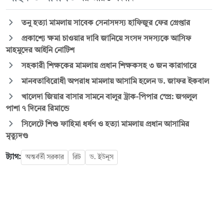
তনু হত্যা মামলায় সাবেক সেনাসদস্য হাফিজুর ফের গ্রেপ্তার
প্রকাশ্যে ক্ষমা চাওয়ার দাবি জানিয়ে সংসদ সদস্যকে আসিফ
মাহমুদের আইনি নোটিশ
সহকারী শিক্ষকের মামলায় প্রধান শিক্ষকসহ ৩ জন কারাগারে
মানবতাবিরোধী অপরাধ মামলায় আসামি হলেন ড. জাফর ইকবাল
খালেদা জিয়ার বাসার সামনে বালুর ট্রাক-পিপার স্প্রে: জগলুল
পাশা ৭ দিনের রিমান্ডে
সিলেটে শিশু ফাহিমা ধর্ষণ ও হত্যা মামলায় প্রধান আসামির
মৃত্যুদণ্ড
ট্যাগ:
অন্তর্বর্তী সরকার
রিট
ড. ইউনূস