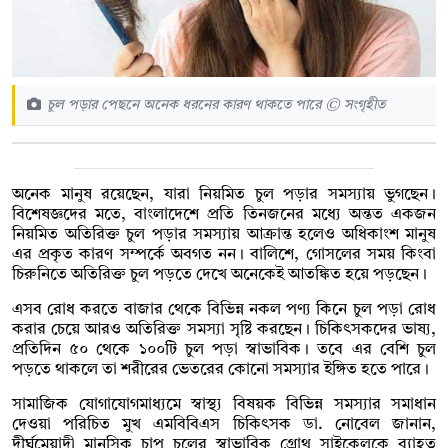
চুল পড়ার পেছনে অনেক ধরনের কারণ থাকতে পারে © সংগৃহীত
অনেক মানুষ রয়েছেন, যারা নিয়মিত চুল পড়ার সমস্যায় ভুগছেন।
বিশেষজ্ঞদের মতে, বাংলাদেশে প্রতি তিনজনের মধ্যে অন্তত একজন
নিয়মিত অতিরিক্ত চুল পড়ার সমস্যায় আক্রান্ত হলেও অধিকাংশ মানুষ
এর প্রকৃত কারণ সম্পর্কে অবগত নন। বালিশে, গোসলের সময় কিংবা
চিরুনিতে অতিরিক্ত চুল পড়তে দেখে অনেকেই আতঙ্কিত হয়ে পড়ছেন।
এসব রোধ করতে বাজার থেকে বিভিন্ন নকল পণ্য কিনে চুল পড়া রোধ
করার চেয়ে আরও অতিরিক্ত সমস্যা সৃষ্টি করছেন। চিকিৎসকদের ভাষ্য,
প্রতিদিন ৫০ থেকে ১০০টি চুল পড়া স্বাভাবিক। তবে এর বেশি চুল
পড়তে থাকলে তা শরীরের ভেতরের কোনো সমস্যার ইঙ্গিত হতে পারে।
সামাজিক যোগাযোগমাধ্যমে স্বাস্থ্য বিষয়ক বিভিন্ন সমস্যার সমাধান
দেওয়া পরিচিত মুখ এমবিবিএস চিকিৎসক ডা. নোবেল জানান,
দীর্ঘমেয়াদী মানসিক চাপ চুলের স্বাভাবিক গ্রোথ সাইকেলকে ব্যাহত