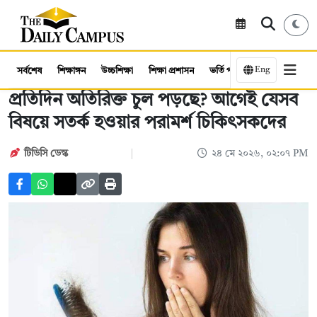
Eng
সর্বশেষ
শিক্ষাঙ্গন
উচ্চশিক্ষা
শিক্ষা প্রশাসন
ভর্তি পরীক্ষা
কর্মসংস্থান
প্রতিদিন অতিরিক্ত চুল পড়ছে? আগেই যেসব
বিষয়ে সতর্ক হওয়ার পরামর্শ চিকিৎসকদের
টিডিসি ডেস্ক
২৪ মে ২০২৬, ০২:০৭ PM