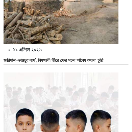
১১ এপ্রিল ২০২৬
জরিমানা-ভাঙচুর ব্যর্থ, বিষখালী তীরে ফের সচল অবৈধ কয়লা চুল্লি