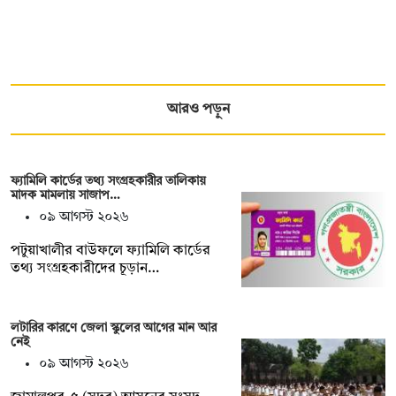
আরও পড়ুন
ফ্যামিলি কার্ডের তথ্য সংগ্রহকারীর তালিকায়
মাদক মামলায় সাজাপ…
০৯ আগস্ট ২০২৬
পটুয়াখালীর বাউফলে ফ্যামিলি কার্ডের
তথ্য সংগ্রহকারীদের চূড়ান…
লটারির কারণে জেলা স্কুলের আগের মান আর
নেই
০৯ আগস্ট ২০২৬