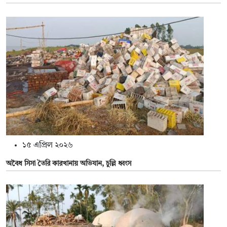
১৫ এপ্রিল ২০২৬
অবৈধ সিসা তৈরি কারখানায় অভিযান, চুল্লি ধ্বংস