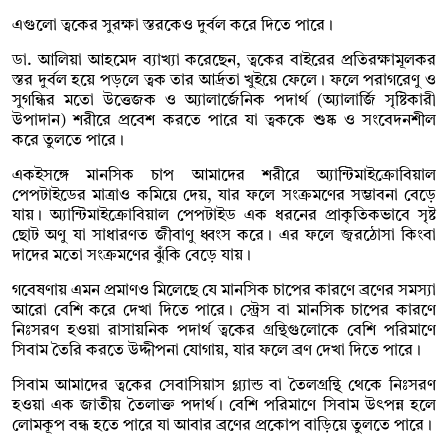
এগুলো ত্বকের সুরক্ষা স্তরকেও দুর্বল করে দিতে পারে।
ডা. আলিয়া আহমেদ ব্যাখ্যা করেছেন, ত্বকের বাইরের প্রতিরক্ষামূলকর
স্তর দুর্বল হয়ে পড়লে ত্বক তার আর্দ্রতা খুইয়ে ফেলে। ফলে পরাগরেণু ও
সুগন্ধির মতো উত্তেজক ও অ্যালার্জেনিক পদার্থ (অ্যালার্জি সৃষ্টিকারী
উপাদান) শরীরে প্রবেশ করতে পারে যা ত্বককে শুষ্ক ও সংবেদনশীল
করে তুলতে পারে।
একইসঙ্গে মানসিক চাপ আমাদের শরীরে অ্যান্টিমাইক্রোবিয়াল
পেপটাইডের মাত্রাও কমিয়ে দেয়, যার ফলে সংক্রমণের সম্ভাবনা বেড়ে
যায়। অ্যান্টিমাইক্রোবিয়াল পেপটাইড এক ধরনের প্রাকৃতিকভাবে সৃষ্ট
ছোট অণু যা সাধারণত জীবাণু ধ্বংস করে। এর ফলে জ্বরঠোসা কিংবা
দাদের মতো সংক্রমণের ঝুঁকি বেড়ে যায়।
গবেষণায় এমন প্রমাণও মিলেছে যে মানসিক চাপের কারণে ব্রণের সমস্যা
আরো বেশি করে দেখা দিতে পারে। স্ট্রেস বা মানসিক চাপের কারণে
নিঃসরণ হওয়া রাসায়নিক পদার্থ ত্বকের গ্রন্থিগুলোকে বেশি পরিমাণে
সিবাম তৈরি করতে উদ্দীপনা যোগায়, যার ফলে ব্রণ দেখা দিতে পারে।
সিবাম আমাদের ত্বকের সেবাসিয়াস গ্ল্যান্ড বা তৈলগ্রন্থি থেকে নিঃসরণ
হওয়া এক জাতীয় তৈলাক্ত পদার্থ। বেশি পরিমাণে সিবাম উৎপন্ন হলে
লোমকূপ বন্ধ হতে পারে যা আবার ব্রণের প্রকোপ বাড়িয়ে তুলতে পারে।