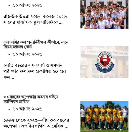
১০ আগস্ট ২০২৬
রাজউক উত্তরা মডেল কলেজ ২০২৬
সালের মাধ্যমিক স্কুল সার্টিফিকে…
এসএসসির ফল পুনঃনিরীক্ষণ কীভাবে, নতুন
নিয়ম জানাল বোর্ড
১০ আগস্ট ২০২৬
চলতি বছরের এসএসসি ও সমমান
পরীক্ষার ফলাফল প্রকাশিত হয়েছে।
ফল…
৩১ বছরের অপেক্ষার অবসান ঘটিয়ে
চ্যাম্পিয়ন ব্রাজিল
১০ আগস্ট ২০২৬
১৯৯৫ থেকে ২০২৫—দীর্ঘ ৩০ বছরের
অপেক্ষা। এতদিন দক্ষিণ আমেরিকা…