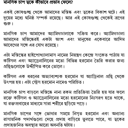
মানসিক চাপ ত্বকে কীভাবে প্রভাব ফেলে?
একই কোষগুচ্ছ থেকে আমাদের মস্তিষ্ক এবং ত্বকের বিকাশ ঘটে। এই
দুয়ের মধ্যে ঘনিষ্ঠ সম্পর্ক রয়েছে। আর এই কোষগুচ্ছ থেকেই ব্রণের
শুরু।
মানসিক চাপ আমাদের অ্যামিগডালাকে সক্রিয় করে। অ্যামিগডালা
আমাদের মস্তিষ্কেরই একটা অংশ এবং মানুষের একেবারে আদিম
আবেগের সঙ্গে এর যোগ রয়েছে।
এটা মস্তিস্কের হাইপোথ্যালামাস নামের নিয়ন্ত্রণ কেন্দ্রে সংকেত পাঠায় যা
কর্টিসল এবং অ্যাড্রেনালিনের মতো বিভিন্ন হরমোন তৈরি করার জন্য
গ্রন্থিগুলোকে উদ্দীপিত করে তোলে।
কর্টিসল এক ধরনের অত্যাব্যশ্যক হরমোন যা অ্যাড্রিনাল গ্রন্থি থেকে
উৎপন্ন হয়। এটা স্ট্রেস হরমোন নামেও পরিচিত।
মানসিক চাপ বাড়লে মস্তিষ্কে নানা রকম প্রতিক্রিয়া তৈরি হয় যার ফলে
রক্তে কর্টিসল ও অ্যাড্রেনালিনের মতো হরমোনের নিঃসরণ হতে থাকে,
যা রক্তপ্রবাহের মাধ্যমে সারা শরীরে ছড়িয়ে পড়ে।
মানসিক চাপের সঙ্গে ভোগার সময়ে নিসৃত হরমোন এবং অন্যান্য
রাসায়নিক পদার্থগুলো দেহে প্রদাহ বাড়িয়ে তুলতে পারে, যা ত্বকের
প্রদাহজনিত অবস্থার আরো অবনতি ঘটায়।