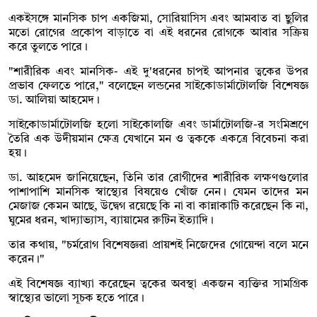
একইসঙ্গে মানসিক চাপ একজিমা, সোরিয়াসিস এবং আমবাত বা ছুলির
মতো রোগের প্রকোপ বাড়াতে বা এই ধরনের রোগকে আবার সক্রিয়
করে তুলতে পারে।
"শারীরিক এবং মানসিক- এই দু'ধরনের চাপই আপনার ত্বকের উপর
প্রভাব ফেলতে পারে," বলেছেন লন্ডনের সাইকোডার্মাটোলজি বিশেষজ্ঞ
ডা. আলিয়া আহমেদ।
সাইকোডার্মাটোলজি হলো সাইকোলজি এবং ডার্মাটোলজি-র সংমিশ্রণে
তৈরি এক উদীয়মান ক্ষেত্র যেখানে মন ও ত্বককে একত্রে বিবেচনা করা
হয়।
ডা. আহমেদ জানিয়েছেন, তিনি তার রোগীদের শারীরিক লক্ষণগুলোর
পাশাপাশি মানসিক স্বাস্থ্যের বিষয়েও খোঁজ নেন। যেমন তাদের মন
মেজাজ কেমন আছে, উদ্বেগ রয়েছে কি না বা কান্নাকাটি করেছেন কি না,
ঘুমের ধরন, খাদ্যাভ্যাস, ব্যায়ামের রুটিন ইত্যাদি।
তার কথায়, "চর্মরোগ বিশেষজ্ঞরা প্রায়শই নিজেদের গোয়েন্দা বলে মনে
করেন।"
এই বিশেষজ্ঞ ব্যাখ্যা করেছেন ত্বকের অবস্থা একজন ব্যক্তির সামগ্রিক
স্বাস্থ্যের ভালো সূচক হতে পারে।