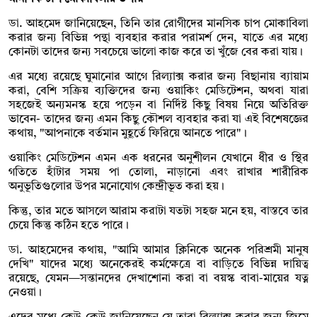
ডা. আহমেদ জানিয়েছেন, তিনি তার রোগীদের মানসিক চাপ মোকাবিলা
করার জন্য বিভিন্ন পন্থা ব্যবহার করার পরামর্শ দেন, যাতে এর মধ্যে
কোনটা তাদের জন্য সবচেয়ে ভালো কাজ করে তা খুঁজে বের করা যায়।
এর মধ্যে রয়েছে ঘুমানোর আগে রিল্যাক্স করার জন্য বিছানায় ব্যায়াম
করা, বেশি সক্রিয় ব্যক্তিদের জন্য ওয়াকিং মেডিটেশন, অথবা যারা
সহজেই অন্যমনস্ক হয়ে পড়েন বা নির্দিষ্ট কিছু বিষয় নিয়ে অতিরিক্ত
ভাবেন- তাদের জন্য এমন কিছু কৌশল ব্যবহার করা যা এই বিশেষজ্ঞের
কথায়, "আপনাকে বর্তমান মুহূর্তে ফিরিয়ে আনতে পারে"।
ওয়াকিং মেডিটেশন এমন এক ধরনের অনুশীলন যেখানে ধীর ও স্থির
গতিতে হাঁটার সময় পা তোলা, নাড়ানো এবং রাখার শারীরিক
অনুভূতিগুলোর উপর মনোযোগ কেন্দ্রীভূত করা হয়।
কিন্তু, তার মতে আসলে আরাম করাটা যতটা সহজ মনে হয়, বাস্তবে তার
চেয়ে কিন্তু কঠিন হতে পারে।
ডা. আহমেদের কথায়, "আমি আমার ক্লিনিকে অনেক পরিশ্রমী মানুষ
দেখি" যাদের মধ্যে অনেকেরই কর্মক্ষেত্রে বা বাড়িতে বিভিন্ন দায়িত্ব
রয়েছে, যেমন—সন্তানদের দেখাশোনা করা বা বয়স্ক বাবা-মায়ের যত্ন
নেওয়া।