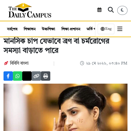
Eng
সর্বশেষ
শিক্ষাঙ্গন
উচ্চশিক্ষা
শিক্ষা প্রশাসন
ভর্তি পরীক্ষা
কর্মসংস্থান
মানসিক চাপ যেভাবে ব্রণ বা চর্মরোগের
সমস্যা বাড়াতে পারে
বিবিসি বাংলা
২৯ মে ২০২৬, ০৩:৪০ PM