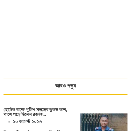
আরও পড়ুন
হোটেল কক্ষে পুলিশ সদস্যের ঝুলন্ত লাশ,
পাশে পড়ে ছিলেন রক্তাক…
১০ আগস্ট ২০২৬