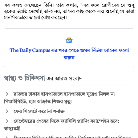
এর ফলও দেখেছেন তিনি। তার কথায়, "এর ফলে রোগীদের যে শুধু
ত্বকের উন্নতি দেখেছি তা-ই নয়, তাদের কাছ থেকে এও শুনেছি যে তারা
মানসিকভাবে ভালো বোধ করছেন।"
The Daily Campus এর খবর পেতে গুগল নিউজ চ্যানেল ফলো
করুন
স্বাস্থ্য ও চিকিৎসা
এর আরও সংবাদ
রাতভর ঢাকার হাসপাতালে হাসপাতালে ঘুরেও মিলল না
পিআইসিইউ, হাম আক্রান্ত শিশুর মৃত্যু
ফের সিলেটে করোনা শনাক্ত
সেপ্টেম্বরের শেষের দিকে ফ্যামিলি প্ল্যানিং ক্যাম্পেইন হবে:
স্বাস্থ্যমন্ত্রী