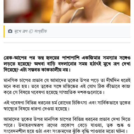
মুখে ব্রণ © সংগৃহীত
ব্রেক-আপের পর ভগ্ন হৃদয়ের পাশাপাশি একজিমার সমস্যার সঙ্গেও
লড়তে হয়েছে? অথবা বাড়ি বদলানোর সময় হঠাৎই মুখে ব্রণ দেখা
দিয়েছে? এটা সম্ভবত কাকতালীয় নয়।
মানসিক চাপের প্রভাব যে আমাদের ত্বকের উপর পড়ে তা দীর্ঘদিন ধরেই
মনে করা হয়। তবে ত্বকের সঙ্গে মস্তিষ্কের এই যোগ ঠিক কীভাবে কাজ
করে সে বিষয়ে গবেষণা হয়েছে সাম্প্রতিক দশকগুলোতে।
এই গবেষণা বিভিন্ন ধরনের চর্ম রোগের চিকিৎসা এবং সার্বিকভাবে ত্বকের
স্বাস্থ্যের বিষয়ে ধারণা দেওয়া হয়েছে।
আমাদের ত্বকের উপর মানসিক চাপের বিভিন্ন ধরনের প্রভাব দেখা দিতে
পারে। উদাহরণস্বরূপ ব্রণের প্রকোপ বেড়ে যাওয়া, ত্বক শুষ্ক ও
সংবেদনশীল হয়ে ওঠা এবং সংক্রমণের ঝুঁকি বৃদ্ধি পাওয়ার মতো ঘটনা।