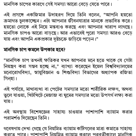
মানসিক চাপের কারণে সেই সমস্যা আরো বেড়ে যেতে পারে।
এই প্রসঙ্গে একজিমার উদাহরণ দিয়ে তিনি বলেন, "আপনি হয়তো
ক্রমাগত চুলকাচ্ছেন। এটা আপনার জীবনযাত্রার মানকে প্রভাবিত করে।
হয়তো লোকে এই নিয়ে মন্তব্যও করছে এবং আপনার খারাপ লাগছে।
মানসিক চাপও আরো বাড়ছে। আর এভাবেই পুরো সমস্যা আরও বেড়ে
যায় এবং আপনি একপ্রকার দুষ্টচক্রে জড়িয়ে পড়েন।"
মানসিক চাপ কমলে উপকার হবে?
"মানসিক চাপ তখনই ক্ষতিকর যখন আপনার মনে হতে থাকে যে সেটা
নিয়ন্ত্রণ করা সম্ভব হচ্ছে না," ব্যাখ্যা করেছেন ইয়েল বিশ্ববিদ্যালয়ের
মনোরোগবিদ্যা, স্নায়ুবিজ্ঞান ও শিশুবিদ্যা বিভাগের অধ্যাপক রজিতা
সিন্হা।
এই পর্যায়ে, মাথাব্যথা বা পেটের সমস্যার মতো শারীরিক লক্ষণ, অথবা
ভুলে যাওয়া, খিটখিটে মেজাজ বা ঘুমের সমস্যার মতো উপসর্গ লক্ষ্য করা
যায়।
এই অবস্থায় বিশেষজ্ঞের সাহায্য চাওয়ার পাশাপাশি ব্যায়াম করার
পরামর্শও দিয়েছেন তিনি।
গবেষণায় দেখা গেছে যে নিয়মিত ব্যায়াম কর্টিসলের মাত্রা কমাতে সাহায্য
করতে পারে। পাশাপাশি নিয়মিত ব্যায়াম করলে পরবর্তীকালে মানসিক