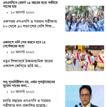
এসএসসিতে রেকর্ড ১৯ বছরের মধ্যে সর্বনিম্নে
পাসের হার
১০ আগস্ট ২০২৬
একসময় এসএসসি ও সমমান পরীক্ষায়
৮০ থেকে ৯০ শতাংশের বেশি শিক্ষ…
একাদশে ভর্তি শেষ করতে হবে ১৫
সেপ্টেম্বরের মধ্যে
১০ আগস্ট ২০২৬
নতুন শিক্ষাবর্ষে উচ্চমাধ্যমিক স্তরের
একাদশ শ্রেণিতে ভর্তি আ…
শুধু পুনঃনিরীক্ষণ নয়, এবার পুনর্মূল্যায়নের
সুযোগ পাবেন ফলা…
১০ আগস্ট ২০২৬
চলতি বছরের এসএসসি ও সমমান
পরীক্ষার ফল প্রকাশিত হয়েছে।