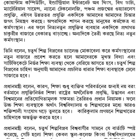
কোয়ান্টাম কম্পিউটিং, ইন্ডাস্ট্রিয়াল ইন্টারনেট অব থিংস, বিগ ডাটা,
ম্যাটেরিয়াল সায়েন্স, ন্যানো টেকনোলজি, পঞ্চম প্রজন্মের ওয়্যারলেস
প্রযুক্তি, এইসব উন্নততর প্রযুক্তি একদিকে আমাদের আমাদের চিন্তার
জগৎ নিয়ন্ত্রণ করছে। অপরদিকে শাসন করছে মানুষের কর্মক্ষেত্র বা
কর্মসংস্থান। এর ফলে নিত্যনতুন প্রযুক্তির ব্যবহার একদিকে প্রথাগত
চাকুরীর বাজারে বেকারত্ব বাড়াচ্ছে। অন্যদিকে তৈরী করছে নিত্য নতুন
কর্মসংস্থান।
তিনি বলেন, চতুর্থ শিল্প বিপ্লবের চ্যালেঞ্জ মোকাবেলা করে কর্মসংস্থানের
নতুন বাজারে প্রবেশ করতে হলে আমাদেরকে মুখস্ত বিদ্যা এবং
সার্টিফিকেটে নির্ভর শিক্ষা ব্যবস্থা থেকে বেরিয়ে আসতে হবে। চতুর্থ শিল্প
বিপ্লবের চাহিদা অনুযায়ী আমাদের প্রচলিত ধারার শিক্ষা ব্যবস্থাকে ঢেলে
সাজাতে হবে।
প্রধানমন্ত্রী বলেন, কারণ, শিক্ষা শুধু ব্যক্তির পরিবর্তনের জন্যই নয় বরং
বর্তমানে প্রযুক্তিনির্ভর শিক্ষা রাষ্ট্রের অর্থনৈতিক প্রবৃদ্ধি, উদ্ভাবন এবং
বিশ্বমানের প্রতিযোগিতামূলক সক্ষমতা তৈরিরও প্রধান নিয়ামক। ফলে
উচ্চ শিক্ষা ব্যবস্থাকে অর্থাৎ বিশ্ববিদ্যালয় ও শিল্পখাতের মধ্যে আরও
শক্তিশালী সংযোগ গড়ে তুলতে হবে। কারিকুলাম প্রণয়নে শিল্পখাতের
চাহিদাকে অন্তর্ভুক্ত করতে হবে।
প্রধানমন্ত্রী বলেন, চতুর্থ শিল্পবিপ্লব বিশ্ববাসীর সামনে যে বার্তাটি স্পষ্ট
করেছে, সেটি হলো শিক্ষা কেবল স্কুল-কলেজ কিংবা বিশ্ববিদ্যালয়ের