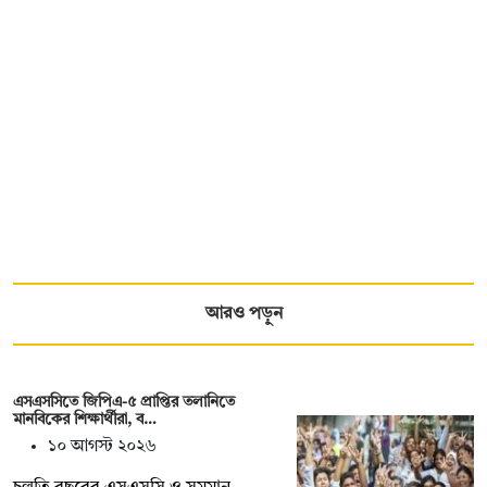
আরও পড়ুন
এসএসসিতে জিপিএ-৫ প্রাপ্তির তলানিতে
মানবিকের শিক্ষার্থীরা, ব…
১০ আগস্ট ২০২৬