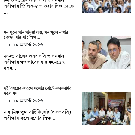
চলতি বছরের এসএসসি ও সমমান
পরীক্ষায় জিপিএ-৫ পাওয়ার দিক থেকে
…
মন খুলে গান গাওয়া যায়, মন খুলে নাম্বার
দেওয়া যায় না : শিক্ষ…
১০ আগস্ট ২০২৬
২০২৬ সালের এসএসসি ও সমমান
পরীক্ষায় গড় পাসের হার কমেছে ৩
দশম…
দুই বিষয়ের কারণে যশোর বোর্ডে এসএসসির
ফলে ধস
১০ আগস্ট ২০২৬
মাধ্যমিক স্কুল সার্টিফিকেট (এসএসসি)
পরীক্ষার ফলে যশোর শিক্ষ…