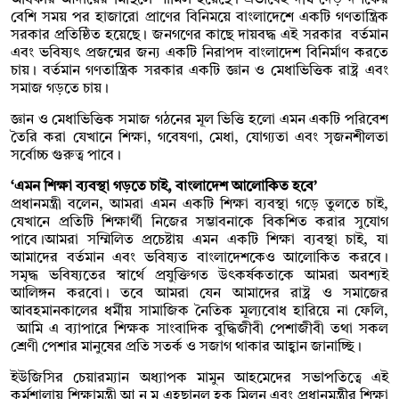
বেশি সময় পর হাজারো প্রাণের বিনিময়ে বাংলাদেশে একটি গণতান্ত্রিক
সরকার প্রতিষ্ঠিত হয়েছে। জনগণের কাছে দায়বদ্ধ এই সরকার বর্তমান
এবং ভবিষ্যৎ প্রজন্মের জন্য একটি নিরাপদ বাংলাদেশ বিনির্মাণ করতে
চায়। বর্তমান গণতান্ত্রিক সরকার একটি জ্ঞান ও মেধাভিত্তিক রাষ্ট্র এবং
সমাজ গড়তে চায়।
জ্ঞান ও মেধাভিত্তিক সমাজ গঠনের মূল ভিত্তি হলো এমন একটি পরিবেশ
তৈরি করা যেখানে শিক্ষা, গবেষণা, মেধা, যোগ্যতা এবং সৃজনশীলতা
সর্বোচ্চ গুরুত্ব পাবে।
‘এমন শিক্ষা ব্যবস্থা গড়তে চাই, বাংলাদেশ আলোকিত হবে’
প্রধানমন্ত্রী বলেন, আমরা এমন একটি শিক্ষা ব্যবস্থা গড়ে তুলতে চাই,
যেখানে প্রতিটি শিক্ষার্থী নিজের সম্ভাবনাকে বিকশিত করার সুযোগ
পাবে।আমরা সম্মিলিত প্রচেষ্টায় এমন একটি শিক্ষা ব্যবস্থা চাই, যা
আমাদের বর্তমান এবং ভবিষ্যত বাংলাদেশকেও আলোকিত করবে।
সমৃদ্ধ ভবিষ্যতের স্বার্থে প্রযুক্তিগত উৎকর্ষকতাকে আমরা অবশ্যই
আলিঙ্গন করবো। তবে আমরা যেন আমাদের রাষ্ট্র ও সমাজের
আবহমানকালের ধর্মীয় সামাজিক নৈতিক মূল্যবোধ হারিয়ে না ফেলি,
আমি এ ব্যাপারে শিক্ষক সাংবাদিক বুদ্ধিজীবী পেশাজীবী তথা সকল
শ্রেণী পেশার মানুষের প্রতি সতর্ক ও সজাগ থাকার আহ্বান জানাচ্ছি।
ইউজিসির চেয়ারম্যান অধ্যাপক মামুন আহমেদের সভাপতিত্বে এই
কর্মশালায় শিক্ষামন্ত্রী আ ন ম এহছানুল হক মিলন এবং প্রধানমন্ত্রীর শিক্ষা