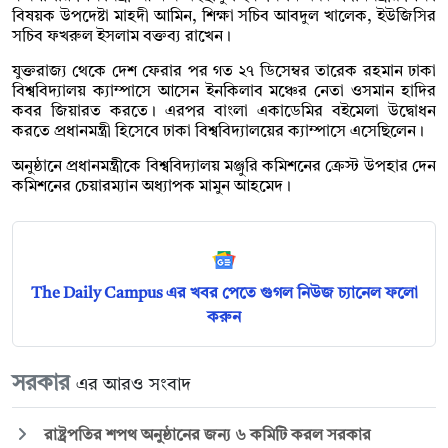
বিষয়ক উপদেষ্টা মাহদী আমিন, শিক্ষা সচিব আবদুল খালেক, ইউজিসির
সচিব ফখরুল ইসলাম বক্তব্য রাখেন।
যুক্তরাজ্য থেকে দেশ ফেরার পর গত ২৭ ডিসেম্বর তারেক রহমান ঢাকা
বিশ্ববিদ্যালয় ক্যাম্পাসে আসেন ইনকিলাব মঞ্চের নেতা ওসমান হাদির
কবর জিয়ারত করতে। এরপর বাংলা একাডেমির বইমেলা উদ্বোধন
করতে প্রধানমন্ত্রী হিসেবে ঢাকা বিশ্ববিদ্যালয়ের ক্যাম্পাসে এসেছিলেন।
অনুষ্ঠানে প্রধানমন্ত্রীকে বিশ্ববিদ্যালয় মঞ্জুরি কমিশনের ক্রেস্ট উপহার দেন
কমিশনের চেয়ারম্যান অধ্যাপক মামুন আহমেদ।
The Daily Campus এর খবর পেতে গুগল নিউজ চ্যানেল ফলো
করুন
সরকার
এর আরও সংবাদ
রাষ্ট্রপতির শপথ অনুষ্ঠানের জন্য ৬ কমিটি করল সরকার