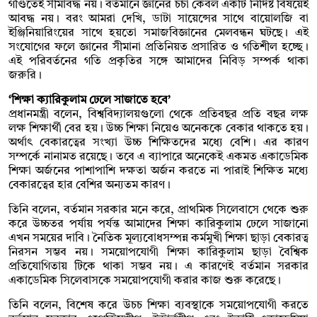
গণ্ডিতেই সীমাবদ্ধ নয়। বর্তমানে জ্ঞানের চর্চা কেবল একটি নির্দিষ্ট বিষয়েই
আবদ্ধ নয়। বরং আমরা দেখি, ডাটা সায়েন্সের সাথে বায়োলজি বা
ইঞ্জিনিয়ারিংয়ের সাথে হয়তো সমাজবিজ্ঞানের মেলবন্ধন ঘটছে। এই
সংযোগের ফলে জ্ঞানের সীমানা প্রতিনিয়ত প্রসারিত ও গতিশীল হচ্ছে।
এই পরিবর্তনের গতি প্রকৃতির সঙ্গে আমাদের নিবিড় সম্পর্ক থাকা
জরুরি।
‘শিক্ষা ক্যারিকুলাম ঢেলে সাজাতে হবে’
প্রধানমন্ত্রী বলেন, বিশ্ববিদ্যালয়গুলো থেকে প্রতিবছর প্রতি বছর লক্ষ
লক্ষ শিক্ষার্থী বের হয়। উচ্চ শিক্ষা নিয়েও অনেককে বেকার থাকতে হয়।
অর্থাৎ বেকারত্বের সংখ্যা উচ্চ শিক্ষিতদের মধ্যে বেশি। এর কারণ
সম্পর্কে নানামত রয়েছে। তবে এ ব্যাপারে অনেকেই একমত একাডেমিক
শিক্ষা অর্জনের পাশাপাশি দক্ষতা অর্জন করতে না পারাই শিক্ষিত মধ্যে
বেকারত্বের হার বেশির অন্যতম কারণ।
তিনি বলেন, বর্তমান সরকার মনে করে, প্রাথমিক সিলেবাসে থেকে শুরু
করে উচ্চতর পর্যায় পর্যন্ত আমাদের শিক্ষা কারিকুলাম ঢেলে সাজানো
এখন সময়ের দাবি। নৈতিক মূল্যবোধসম্পন্ন কর্মমুখী শিক্ষা ছাড়া বেকারত্ব
নিরসন সম্ভব নয়। সময়োপযোগী শিক্ষা কারিকুলাম ছাড়া বৈশ্বিক
প্রতিযোগিতায় টিকে থাকা সম্ভব নয়। এ কারণেই বর্তমান সরকার
একাডেমিক সিলেবাসকে সময়োপযোগী করার কাজ শুরু করেছে।
তিনি বলেন, বিশেষ করে উচচ শিক্ষা ব্যবস্থাকে সময়োপযোগী করতে