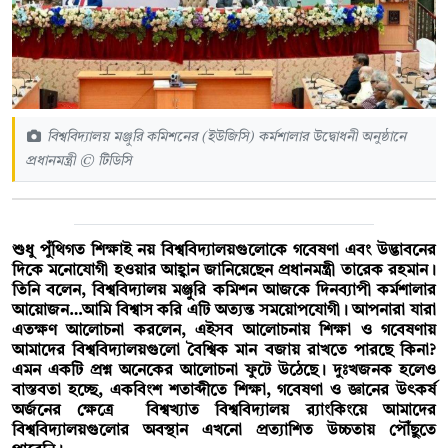
বিশ্ববিদ্যালয় মঞ্জুরি কমিশনের (ইউজিসি) কর্মশালার উদ্বোধনী অনুষ্ঠানে
প্রধানমন্ত্রী © টিডিসি
শুধু পুঁথিগত শিক্ষাই নয় বিশ্ববিদ্যালয়গুলোকে গবেষণা এবং উদ্ভাবনের
দিকে মনোযোগী হওয়ার আহ্বান জানিয়েছেন প্রধানমন্ত্রী তারেক রহমান।
তিনি বলেন, বিশ্ববিদ্যালয় মঞ্জুরি কমিশন আজকে দিনব্যাপী কর্মশালার
আয়োজন…আমি বিশ্বাস করি এটি অত্যন্ত সময়োপযোগী। আপনারা যারা
এতক্ষণ আলোচনা করলেন, এইসব আলোচনায় শিক্ষা ও গবেষণায়
আমাদের বিশ্ববিদ্যালয়গুলো বৈশ্বিক মান বজায় রাখতে পারছে কিনা?
এমন একটি প্রশ্ন অনেকের আলোচনা ফুটে উঠেছে। দুঃখজনক হলেও
বাস্তবতা হচ্ছে, একবিংশ শতাব্দীতে শিক্ষা, গবেষণা ও জ্ঞানের উৎকর্ষ
অর্জনের ক্ষেত্রে বিশ্বখ্যাত বিশ্ববিদ্যালয় র‌্যাংকিংয়ে আমাদের
বিশ্ববিদ্যালয়গুলোর অবস্থান এখনো প্রত্যাশিত উচ্চতায় পৌঁছুতে