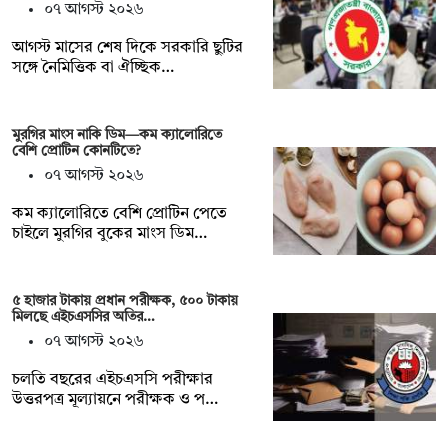
০৭ আগস্ট ২০২৬
আগস্ট মাসের শেষ দিকে সরকারি ছুটির
সঙ্গে নৈমিত্তিক বা ঐচ্ছিক…
মুরগির মাংস নাকি ডিম—কম ক্যালোরিতে
বেশি প্রোটিন কোনটিতে?
০৭ আগস্ট ২০২৬
কম ক্যালোরিতে বেশি প্রোটিন পেতে
চাইলে মুরগির বুকের মাংস ডিম…
৫ হাজার টাকায় প্রধান পরীক্ষক, ৫০০ টাকায়
মিলছে এইচএসসির অতির…
০৭ আগস্ট ২০২৬
চলতি বছরের এইচএসসি পরীক্ষার
উত্তরপত্র মূল্যায়নে পরীক্ষক ও প…