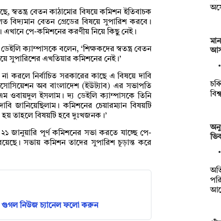
অস্
ছে, স্বতন্ত্র বেতন কাঠামোর বিষয়ে কমিশন ইতিবাচক
 বিদ্যমান বেতন গ্রেডের বিষয়ে সুপারিশ করবে।
পার। এখানে পে-কমিশনের করণীয় নিয়ে কিছু নেই।
মা
েইলি ক্যাম্পাসকে বলেন, ‘শিক্ষকদের স্বতন্ত্র বেতন
আস
য়ে সুপারিশের এখতিয়ার কমিশনের নেই।’
শ না করলে নির্বাচিত সরকারের কাছে এ বিষয়ে দাবি
চব্
অ্যাসোসিয়েশন অব বাংলাদেশ (ইউট্যাব) এর সভাপতি
বিশ
বিএম ওবায়দুল ইসলাম। দ্য ডেইলি ক্যাম্পাসকে তিনি
 দাবি জানিয়েছিলাম। কমিশনের চেয়ারম্যান বিষয়টি
 হয় তাহলে বিষয়টি হবে দুঃখজনক।’
অনু
২১ জানুয়ারি পূর্ণ কমিশনের সভা করতে যাচ্ছে পে-
ভিক
ছে। সভায় কমিশন তাদের সুপারিশ চূড়ান্ত করে
অভ
পরি
আর
গুগল নিউজ চ্যানেল ফলো করুন