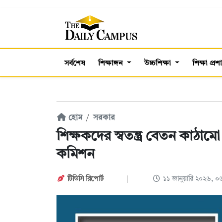
সর্বশেষ
শিক্ষাঙ্গন
উচ্চশিক্ষা
শিক্ষা প্র
হোম
সরকার
শিক্ষকদের স্বতন্ত্র বেতন কাঠাম
কমিশন
টিডিসি রিপোর্ট
১১ জানুয়ারি ২০২৬, 