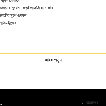
 বুকিং যেভাবে
্মেলনের সুযোগ, কড়া প্রতিক্রিয়া ঢাকার
িমন্ত্রীর দুঃখ প্রকাশ
তিমন্ত্রীদের
আরও পড়ুন
আমাদের
ম: