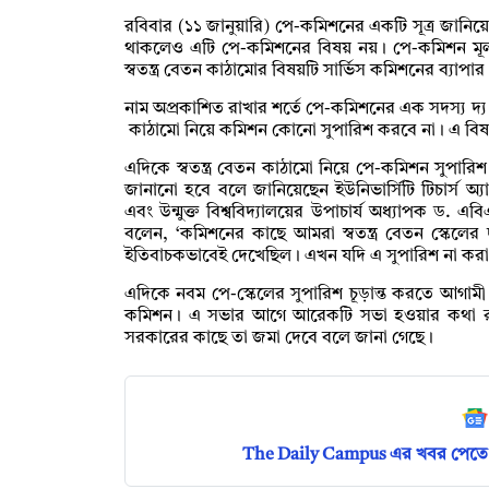
রবিবার (১১ জানুয়ারি) পে-কমিশনের একটি সূত্র জানিয়ে
থাকলেও এটি পে-কমিশনের বিষয় নয়। পে-কমিশন মূলত
স্বতন্ত্র বেতন কাঠামোর বিষয়টি সার্ভিস কমিশনের ব্যা
নাম অপ্রকাশিত রাখার শর্তে পে-কমিশনের এক সদস্য দ্য ড
কাঠামো নিয়ে কমিশন কোনো সুপারিশ করবে না। এ বিষ
এদিকে স্বতন্ত্র বেতন কাঠামো নিয়ে পে-কমিশন সুপারি
জানানো হবে বলে জানিয়েছেন ইউনিভার্সিটি টিচার্স 
এবং উন্মুক্ত বিশ্ববিদ্যালয়ের উপাচার্য অধ্যাপক ড. এ
বলেন, ‘কমিশনের কাছে আমরা স্বতন্ত্র বেতন স্কেলের
ইতিবাচকভাবেই দেখেছিল। এখন যদি এ সুপারিশ না করা
এদিকে নবম পে-স্কেলের সুপারিশ চূড়ান্ত করতে আগামী 
কমিশন। এ সভার আগে আরেকটি সভা হওয়ার কথা রয়ে
সরকারের কাছে তা জমা দেবে বলে জানা গেছে।
The Daily Campus এর খবর পেতে 