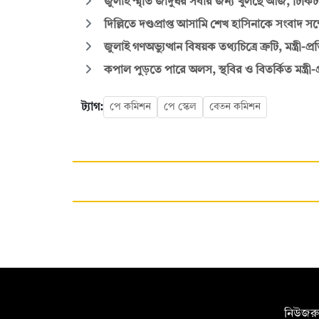
জুলাই স্মৃতি জাদুঘর সবার জন্য খুলছে আজ, টিকিট
দিল্লিতে দণ্ডপ্রাপ্ত আসামি শেখ হাসিনাকে সংবাদ সম
জুলাই গণঅভ্যুত্থান বিষয়ক তথ্যচিত্রে ত্রুটি, মন্ত্রী-প্রত
কপাল পুড়তে পারে অলস, স্থবির ও বিতর্কিত মন্ত্রী-প্র
ট্যাগ:
পে কমিশন
পে স্কেল
বেতন কমিশন
সম্পাদক:
নিউজরু