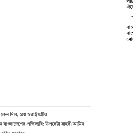
পাঁ
ঐক্
বাং
বাগ
মো
, প্রশ্ন স্বরাষ্ট্রমন্ত্রীর
দাবান বাংলাদেশের প্রতিচ্ছবি: উপদেষ্টা মাহদী আমিন