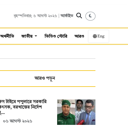
বৃহস্পতিবার; ৬ আগস্ট ২০২৬ |
আর্কাইভ
Eng
অর্থনীতি
জাতীয়
ভিডিও স্টোরি
আরও
আরও পড়ুন
িস টাইমে পপুলারে সরকারি
িৎসক, বরখাস্তের নির্দেশ
স্…
০৬ আগস্ট ২০২৬