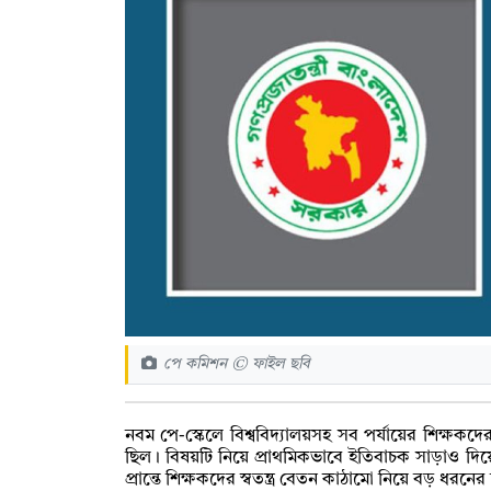
পে কমিশন © ফাইল ছবি
নবম পে-স্কেলে বিশ্ববিদ্যালয়সহ সব পর্যায়ের শিক্ষকদের 
ছিল। বিষয়টি নিয়ে প্রাথমিকভাবে ইতিবাচক সাড়াও দ
প্রান্তে শিক্ষকদের স্বতন্ত্র বেতন কাঠামো নিয়ে বড় ধরন