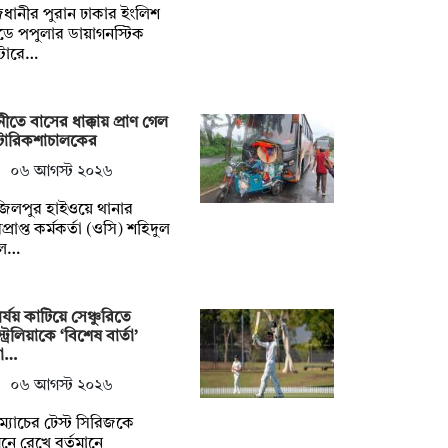
ধানীর পুরান ঢাকার ইংলিশ
ে পপুলার ডায়াগনস্টিক
্টারে…
ীতে বাসের ধাক্কায় প্রাণ গেল
োরিকশাচালকের
০৬ আগস্ট ২০২৬
জিলপুর হাইওয়ে থানার
প্রাপ্ত কর্মকর্তা (ওসি) শহিদুল
ল…
র্যয় কাটিয়ে সেঞ্চুরিতে
ট্রেলিয়াকে ‘বিশেষ বার্তা’
রা…
০৬ আগস্ট ২০২৬
 ম্যাচের টেস্ট সিরিজকে
নে রেখে বর্তমানে