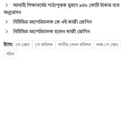
আগামী শিক্ষাবর্ষের পাঠ্যপুস্তক মুদ্রণে ৯৪৮ কোটি টাকার ব্যয়
অনুমোদন
বিটিভির মহাপরিচালক কে এই কাজী জেসিন
বিটিভির মহাপরিচালক হলেন কাজী জেসিন
ট্যাগ:
পে-স্কেল
পে-কমিশন
জাতীয় বেতন কমিশন
নবম পে স্কেল
সচিব