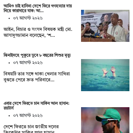
আমিও চাই হাসিনা দেশে ফিরে গণহত্যার দায়
নিয়ে কারাগারে যাক: আ…
০৭ আগস্ট ২০২৬
আইন, বিচার ও সংসদ বিষয়ক মন্ত্রী মো.
আসাদুজ্জামান বলেছেন, ‘শ…
ঝিনাইদহে পুকুরে ডুবে ৮ বছরের শিশুর মৃত্যু
০৭ আগস্ট ২০২৬
বিষয়টি তার সঙ্গে থাকা খেলার সাথিরা
বুঝতে পেরে দ্রুত পরিবারে…
এবার দেশে ফিরতে চান সাকিব আল হাসান:
রয়টার্স
০৭ আগস্ট ২০২৬
দেশে ফিরতে চান জাতীয় দলের
ক্রিকেটার সাকিব আল হাসান