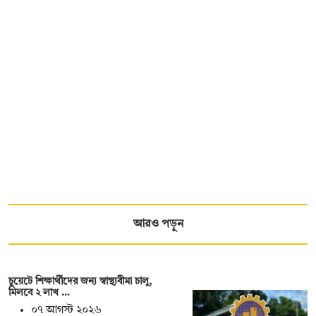
আরও পড়ুন
চুয়েটে শিক্ষার্থীদের জন্য স্বাস্থ্যবীমা চালু,
মিলবে ২ লাখ …
০৭ আগস্ট ২০২৬