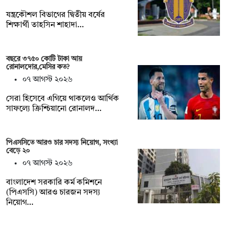
যন্ত্রকৌশল বিভাগের দ্বিতীয় বর্ষের
শিক্ষার্থী তাহসিন শাহাদা…
বছরে ৩৭৫০ কোটি টাকা আয়
রোনালদোর,মেসির কত?
০৭ আগস্ট ২০২৬
সেরা হিসেবে এগিয়ে থাকলেও আর্থিক
সাফল্যে ক্রিশ্চিয়ানো রোনালদ…
পিএসসিতে আরও চার সদস্য নিয়োগ, সংখ্যা
বেড়ে ২০
০৭ আগস্ট ২০২৬
বাংলাদেশ সরকারি কর্ম কমিশনে
(পিএসসি) আরও চারজন সদস্য
নিয়োগ…