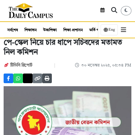
Eng
সর্বশেষ
শিক্ষাঙ্গন
উচ্চশিক্ষা
শিক্ষা প্রশাসন
ভর্তি পরীক্ষা
কর্মসংস্থান
পে-স্কেল নিয়ে চার ধাপে সচিবদের মতামত
নিল কমিশন
টিডিসি রিপোর্ট
৩০ নভেম্বর ২০২৫, ০৫:৩৪ PM