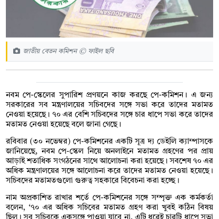
জাতীয় বেতন কমিশন © ফাইল ছবি
নবম পে-স্কেলের সুপারিশ প্রণয়নে কাজ করছে পে-কমিশন। এ জন্য
সরকারের সব মন্ত্রণালয়ের সচিবদের সঙ্গে সভা করে তাদের মতামত
নেওয়া হয়েছে। ৭০ এর বেশি সচিবদের সঙ্গে চার ধাপে সভা করে তাদের
মতামত নেওয়া হয়েছে বলে জানা গেছে।
রবিবার (৩০ নভেম্বর) পে-কমিশনের একটি সূত্র দ্য ডেইলি ক্যাম্পাসকে
জানিয়েছে, নবম পে-স্কেল নিয়ে অনলাইনে মতামত গ্রহণের পর প্রায়
আড়াই শতাধিক সংগঠনের সাথে আলোচনা করা হয়েছে। সবশেষ ৭০ এর
অধিক মন্ত্রণালয়ের সঙ্গে আলোচনা করে তাদের মতামত নেওয়া হয়েছে।
সচিবদের মতামতগুলো গুরুত্ব সহকারে বিবেচনা করা হচ্ছে।
নাম অপ্রকাশিত রাখার শর্তে পে-কমিশনের সঙ্গে সম্পৃক্ত এক কর্মকর্তা
বলেন, ‘৭০ এর অধিক সচিবের মতামত গ্রহণ করা খুবই কঠিন বিষয়
ছিল। সব সচিবকে একসঙ্গে পাওয়া যাবে না, এটি ধরেই চারটি ধাপে সভা