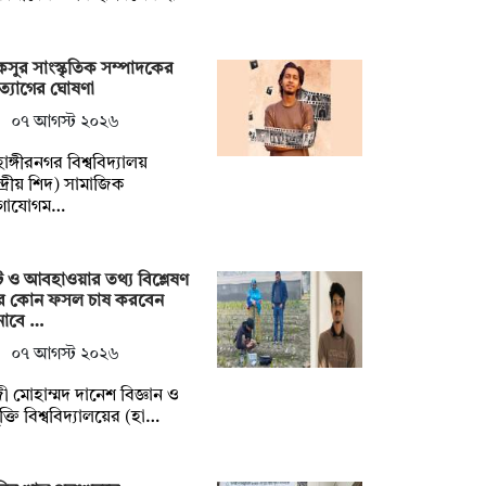
সুর সাংস্কৃতিক সম্পাদকের
্যাগের ঘোষণা
০৭ আগস্ট ২০২৬
হাঙ্গীরনগর বিশ্ববিদ্যালয়
্দ্রীয় শিদ) সামাজিক
গাযোগম…
ি ও আবহাওয়ার তথ্য বিশ্লেষণ
ে কোন ফসল চাষ করবেন
নাবে …
০৭ আগস্ট ২০২৬
ী মোহাম্মদ দানেশ বিজ্ঞান ও
যুক্তি বিশ্ববিদ্যালয়ের (হা…