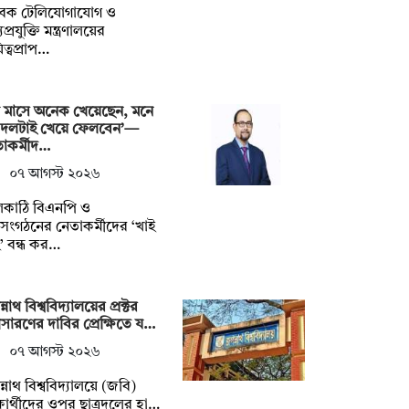
বেক টেলিযোগাযোগ ও
প্রযুক্তি মন্ত্রণালয়ের
িত্বপ্রাপ…
 মাসে অনেক খেয়েছেন, মনে
 দলটাই খেয়ে ফেলবেন’—
াকর্মীদ…
০৭ আগস্ট ২০২৬
লকাঠি বিএনপি ও
গসংগঠনের নেতাকর্মীদের ‘খাই
’ বন্ধ কর…
্নাথ বিশ্ববিদ্যালয়ের প্রক্টর
ারণের দাবির প্রেক্ষিতে য…
০৭ আগস্ট ২০২৬
্নাথ বিশ্ববিদ্যালয়ে (জবি)
্ষার্থীদের ওপর ছাত্রদলের হা…