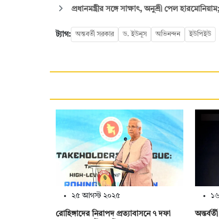
প্রধানমন্ত্রীর সঙ্গে সাক্ষাৎ, অনুশ্রী পেল হারমোনিয়া
ট্যাগ:
অন্তবর্তী সরকার
ড. ইউনূস
অভিনন্দন
ইউপিইউ
২৫ আগস্ট ২০২৫
১৬
রোহিঙ্গাদের নিরাপদ প্রত্যাবাসনে ৭ দফা
অন্তর্বর