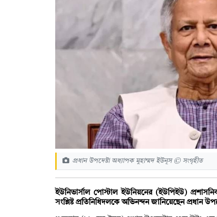
প্রধান উপদেষ্টা অধ্যাপক মুহাম্মদ ইউনূস © সংগৃহীত
ইউনিভার্সাল পোস্টাল ইউনিয়নের (ইউপিইউ) প্রশাসনিক 
সংশ্লিষ্ট প্রতিনিধিদলকে অভিনন্দন জানিয়েছেন প্রধান উপদ