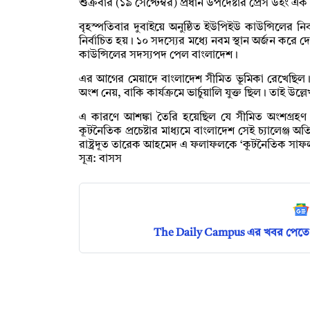
শুক্রবার (১৯ সেপ্টেম্বর) প্রধান উপদেষ্টার প্রেস উইং এক
বৃহস্পতিবার দুবাইয়ে অনুষ্ঠিত ইউপিইউ কাউন্সিলের ন
নির্বাচিত হয়। ১০ সদস্যের মধ্যে নবম স্থান অর্জন করে 
কাউন্সিলের সদস্যপদ পেল বাংলাদেশ।
এর আগের মেয়াদে বাংলাদেশ সীমিত ভূমিকা রেখেছিল। 
অংশ নেয়, বাকি কার্যক্রমে ভার্চুয়ালি যুক্ত ছিল। তাই উ
এ কারণে আশঙ্কা তৈরি হয়েছিল যে সীমিত অংশগ্রহণ পু
কূটনৈতিক প্রচেষ্টার মাধ্যমে বাংলাদেশ সেই চ্যালেঞ্জ
রাষ্ট্রদূত তারেক আহমেদ এ ফলাফলকে ‘কূটনৈতিক সাফল
সূত্র: বাসস
The Daily Campus এর খবর পেতে 