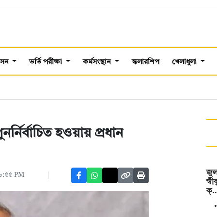
শাসন
ভর্তি পরীক্ষা
কর্মসংস্থান
স্কলারশিপ
খেলাধুলা
্নির্বাচিত হওয়ায় প্রধান
জুল
 ০৬:৫৫ PM
স্ব
ক্