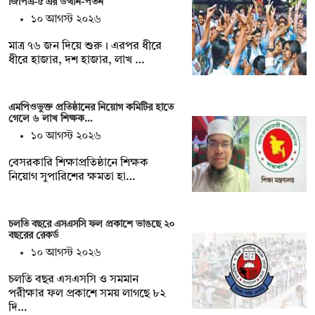
জিপিএ-৫ এর উত্থান-পতন
১০ আগস্ট ২০২৬
মাত্র ৭৬ জন দিয়ে শুরু। এরপর ধীরে
ধীরে হাজার, দশ হাজার, লাখ …
এমপিওভুক্ত প্রতিষ্ঠানের নিয়োগ কমিটির হাতে
গেলে ৬ লাখ শিক্ষক…
১০ আগস্ট ২০২৬
বেসরকারি শিক্ষাপ্রতিষ্ঠানে শিক্ষক
নিয়োগ সুপারিশের ক্ষমতা হা…
চলতি বছরে এসএসসি ফল প্রকাশে ভাঙছে ২০
বছরের রেকর্ড
১০ আগস্ট ২০২৬
চলতি বছর এসএসসি ও সমমান
পরীক্ষার ফল প্রকাশে সময় লাগছে ৮২
দি…