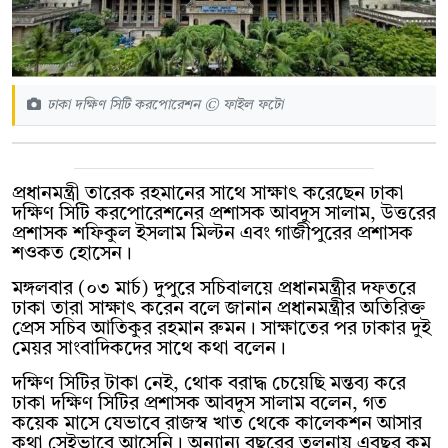
ঢাকা দক্ষিণ সিটি করপোরেশন © ফাইল ফটো
প্রধানমন্ত্রী তারেক রহমানের সাথে সাক্ষাৎ করেছেন ঢাকা
দক্ষিণ সিটি করপোরেশনের প্রশাসক আবদুস সালাম, উত্তরের
প্রশাসক শফিকুল ইসলাম মিল্টন এবং গাজীপুরের প্রশাসক
শওকত হোসেন।
মঙ্গলবার (০৩ মার্চ) দুপুরে সচিবালয়ে প্রধানমন্ত্রীর দফতরে
ঢাকা তারা সাক্ষাৎ করেন বলে জানান প্রধানমন্ত্রীর অতিরিক্ত
প্রেস সচিব আতিকুর রহমান রুমন। সাক্ষাতের পর ঢাকার দুই
মেয়র সাংবাদিকদের সাথে কথা বলেন।
দক্ষিণ সিটির টাকা নেই, থোক বরাদ্ধ চেয়েছি মন্তব্য করে
ঢাকা দক্ষিণ সিটির প্রশাসক আবদুস সালাম বলেন, গত
কয়েক মাসে যেভাবে রাজস্ব খাত থেকে কালেকশন আসার
কথা সেইভাবে আসেনি। অন্যান্য বছরের তুলনায় এবছর কম