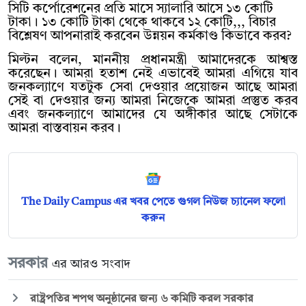
সিটি কর্পোরেশনের প্রতি মাসে স্যালারি আসে ১৩ কোটি
টাকা। ১৩ কোটি টাকা থেকে থাকবে ১২ কোটি,,, বিচার
বিশ্লেষণ আপনারাই করবেন উন্নয়ন কর্মকাণ্ড কিভাবে করব?
মিল্টন বলেন, মাননীয় প্রধানমন্ত্রী আমাদেরকে আশ্বস্ত
করেছেন। আমরা হতাশ নেই এভাবেই আমরা এগিয়ে যাব
জনকল্যাণে যতটুক সেবা দেওয়ার প্রয়োজন আছে আমরা
সেই বা দেওয়ার জন্য আমরা নিজেকে আমরা প্রস্তুত করব
এবং জনকল্যাণে আমাদের যে অঙ্গীকার আছে সেটাকে
আমরা বাস্তবায়ন করব।
The Daily Campus এর খবর পেতে গুগল নিউজ চ্যানেল ফলো
করুন
সরকার
এর আরও সংবাদ
রাষ্ট্রপতির শপথ অনুষ্ঠানের জন্য ৬ কমিটি করল সরকার