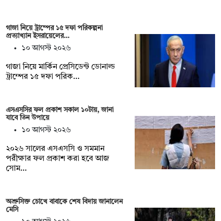
গাজা নিয়ে ট্রাম্পের ১৫ দফা পরিকল্পনা
প্রত্যাখ্যান ইসরায়েলের…
১০ আগস্ট ২০২৬
গাজা নিয়ে মার্কিন প্রেসিডেন্ট ডোনাল্ড
ট্রাম্পের ১৫ দফা পরিক…
এসএসসির ফল প্রকাশ সকাল ১০টায়, জানা
যাবে তিন উপায়ে
১০ আগস্ট ২০২৬
২০২৬ সালের এসএসসি ও সমমান
পরীক্ষার ফল প্রকাশ করা হবে আজ
সোম…
অশ্রুসিক্ত চোখে বাবাকে শেষ বিদায় জানালেন
মেসি