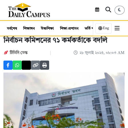
Eng
সর্বশেষ
শিক্ষাঙ্গন
উচ্চশিক্ষা
শিক্ষা প্রশাসন
ভর্তি পরীক্ষা
কর্মসংস্থান
নির্বাচন কমিশনের ৭১ কর্মকর্তাকে বদলি
টিডিসি ডেস্ক
২৮ জুলাই ২০২৫, ০৮:০৩ AM