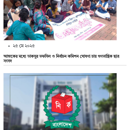
২৫ মে ২০২৫
আজকের মধ্যে ডাকসুর তফসিল ও নির্বাচন কমিশন ঘোষণা চায় গণতান্ত্রিক ছাত্র
সংসদ