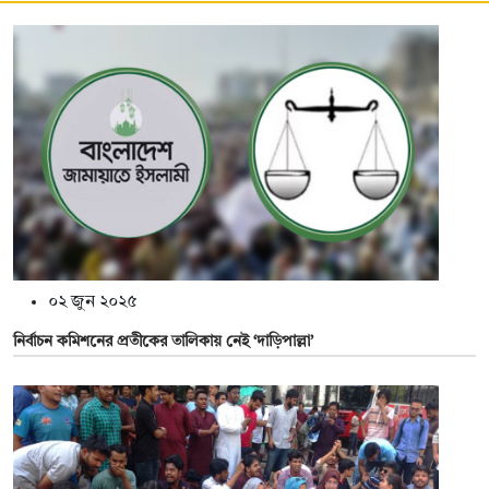
০২ জুন ২০২৫
নির্বাচন কমিশনের প্রতীকের তালিকায় নেই ‘দাড়িপাল্লা’