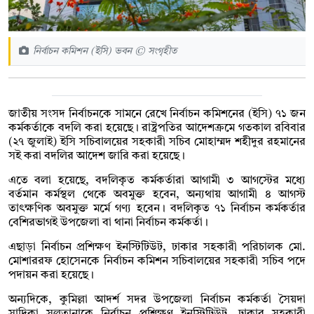
নির্বাচন কমিশন (ইসি) ভবন © সংগৃহীত
জাতীয় সংসদ নির্বাচনকে সামনে রেখে নির্বাচন কমিশনের (ইসি) ৭১ জন
কর্মকর্তাকে বদলি করা হয়েছে। রাষ্ট্রপতির আদেশক্রমে গতকাল রবিবার
(২৭ জুলাই) ইসি সচিবালয়ের সহকারী সচিব মোহাম্মদ শহীদুর রহমানের
সই করা বদলির আদেশ জারি করা হয়েছে।
এতে বলা হয়েছে, বদলিকৃত কর্মকর্তারা আগামী ৩ আগস্টের মধ্যে
বর্তমান কর্মস্থল থেকে অবমুক্ত হবেন, অন্যথায় আগামী ৪ আগস্ট
তাৎক্ষণিক অবমুক্ত মর্মে গণ্য হবেন। বদলিকৃত ৭১ নির্বাচন কর্মকর্তার
বেশিরভাগই উপজেলা বা থানা নির্বাচন কর্মকর্তা।
এছাড়া নির্বাচন প্রশিক্ষণ ইনস্টিটিউট, ঢাকার সহকারী পরিচালক মো.
মোশাররফ হোসেনকে নির্বাচন কমিশন সচিবালয়ের সহকারী সচিব পদে
পদায়ন করা হয়েছে।
অন্যদিকে, কুমিল্লা আদর্শ সদর উপজেলা নির্বাচন কর্মকর্তা সৈয়দা
সাদিকা সুলতানাকে নির্বাচন প্রশিক্ষণ ইনস্টিটিউট, ঢাকার সহকারী