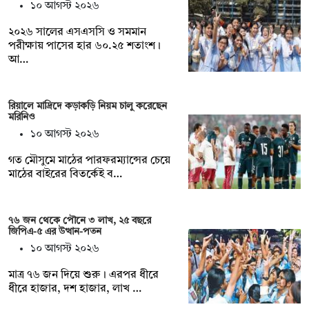
১০ আগস্ট ২০২৬
২০২৬ সালের এসএসসি ও সমমান
পরীক্ষায় পাসের হার ৬০.২৫ শতাংশ।
আ…
রিয়ালে মাদ্রিদে কড়াকড়ি নিয়ম চালু করেছেন
মরিনিও
১০ আগস্ট ২০২৬
গত মৌসুমে মাঠের পারফরম্যান্সের চেয়ে
মাঠের বাইরের বিতর্কেই ব…
৭৬ জন থেকে পৌনে ৩ লাখ, ২৫ বছরে
জিপিএ-৫ এর উত্থান-পতন
১০ আগস্ট ২০২৬
মাত্র ৭৬ জন দিয়ে শুরু। এরপর ধীরে
ধীরে হাজার, দশ হাজার, লাখ …