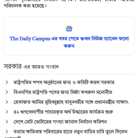
পরিচালক করা হয়েছে।
The Daily Campus এর খবর পেতে গুগল নিউজ চ্যানেল ফলো
করুন
সরকার
এর আরও সংবাদ
রাষ্ট্রপতির শপথ অনুষ্ঠানের জন্য ৬ কমিটি করল সরকার
বিএনপির রাষ্ট্রপতি পদের জন্য মির্জা ফখরুল মনোনীত
হেফাজত আমির মুহিব্বুল্লাহ বাবুনগরীর সঙ্গে প্রধানমন্ত্রীর সাক্ষাৎ
৪২ ঋণখেলাপীর পাচারকৃত অর্থ উদ্ধারের কার্যক্রম শুরু
দেশে মোট ভোটারের সংখ্যা জানাল নির্বাচন কমিশন
বন্যায় ক্ষতিগ্রস্ত পরিবারের হাতে নতুন বাড়ির চাবি তুলে দিলেন