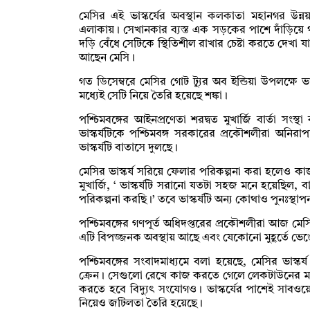
মেসির এই ভাস্কর্যের অবস্থান কলকাতা মহানগর উন
এলাকায়। সেখানকার ব্যস্ত এক সড়কের পাশে দাঁড়িয়ে থ
দড়ি বেঁধে সেটিকে স্থিতিশীল রাখার চেষ্টা করতে দেখা যায়
আছেন মেসি।
গত ডিসেম্বরে মেসির গোট ট্যুর অব ইন্ডিয়া উপলক্ষে ভা
মধ্যেই সেটি নিয়ে তৈরি হয়েছে শঙ্কা।
পশ্চিমবঙ্গের আইনপ্রণেতা শরদ্বত মুখার্জি বার্তা সংস
ভাস্কর্যটিকে পশ্চিমবঙ্গ সরকারের প্রকৌশলীরা অনির
ভাস্কর্যটি বাতাসে দুলছে।
মেসির ভাস্কর্য সরিয়ে ফেলার পরিকল্পনা করা হলেও ক
মুখার্জি, ‘ ভাস্কর্যটি সরানো যতটা সহজ মনে হয়েছিল, 
পরিকল্পনা করছি।’ তবে ভাস্কর্যটি অন্য কোথাও পুনঃস্থ
পশ্চিমবঙ্গের গণপূর্ত অধিদপ্তরের প্রকৌশলীরা আজ মেসি
এটি বিপজ্জনক অবস্থায় আছে এবং যেকোনো মুহূর্তে ভে
পশ্চিমবঙ্গের সংবাদমাধ্যমে বলা হয়েছে, মেসির ভাস্ক
ক্রেন। সেগুলো রেখে কাজ করতে গেলে লেকটাউনের মতো 
করতে হবে বিদ্যুৎ সংযোগও। ভাস্কর্যের পাশেই সাবওয়
নিয়েও জটিলতা তৈরি হয়েছে।