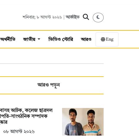
শনিবার; ৮ আগস্ট ২০২৬ |
আর্কাইভ
Eng
অর্থনীতি
জাতীয়
ভিডিও স্টোরি
আরও
আরও পড়ুন
াবাসহ আটক, কলেজ ছাত্রদল
াপতি-সাংগঠনিক সম্পাদক
ষ্কার
০৮ আগস্ট ২০২৬