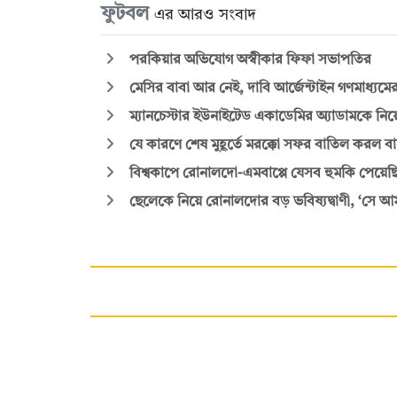
ফুটবল
এর আরও সংবাদ
পরকিয়ার অভিযোগ অস্বীকার ফিফা সভাপতির
মেসির বাবা আর নেই, দাবি আর্জেন্টাইন গণমাধ্যমে
ম্যানচেস্টার ইউনাইটেড একাডেমির অ্যাডামকে নিয়ে 
যে কারণে শেষ মুহূর্তে মরক্কো সফর বাতিল করল বা
বিশ্বকাপে রোনালদো-এমবাপ্পে যেসব হুমকি পেয়েছ
ছেলেকে নিয়ে রোনালদোর বড় ভবিষ্যদ্বাণী, ‘সে আম