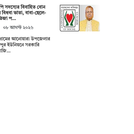
ি সদস্যের বিবাহিত বোন
 বিধবা ভাতা, বাবা-ছেলে-
তিজা প…
০৮ আগস্ট ২০২৬
টগ্রামের আনোয়ারা উপজেলার
়পুর ইউনিয়নে সরকারি
মাজি…