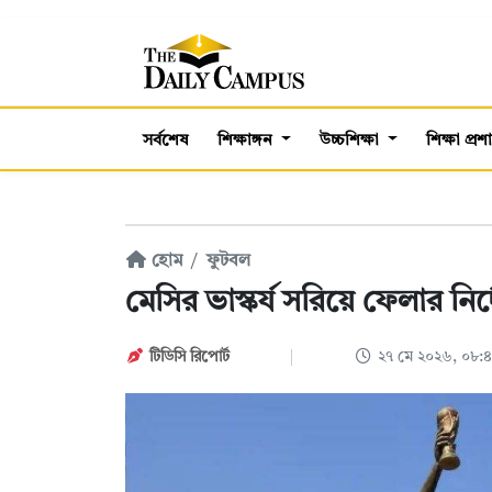
সর্বশেষ
শিক্ষাঙ্গন
উচ্চশিক্ষা
শিক্ষা প্র
হোম
ফুটবল
মেসির ভাস্কর্য সরিয়ে ফেলার নির্
টিডিসি রিপোর্ট
২৭ মে ২০২৬, ০৮: