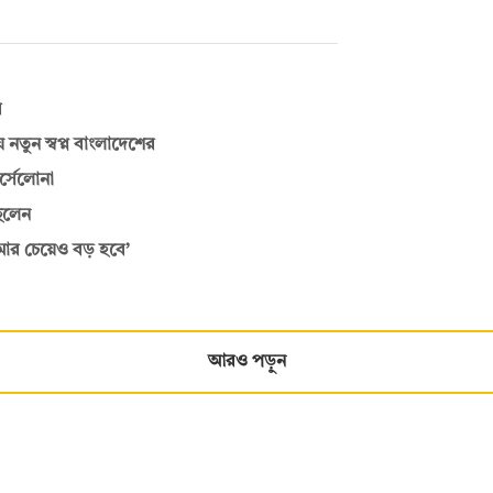
র
নতুন স্বপ্ন বাংলাদেশের
র্সেলোনা
িলেন
ার চেয়েও বড় হবে’
আরও পড়ুন