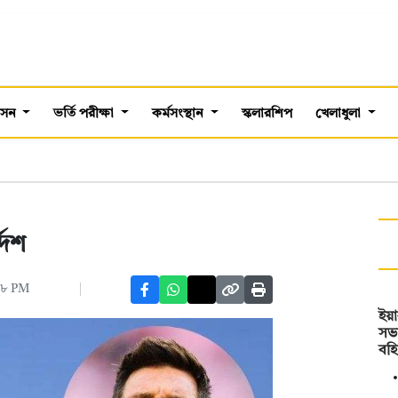
শাসন
ভর্তি পরীক্ষা
কর্মসংস্থান
স্কলারশিপ
খেলাধুলা
দেশ
৪৮ PM
ইয়
সভ
বহি