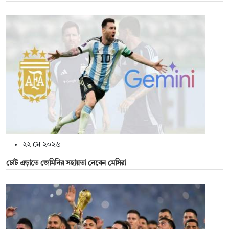
২২ মে ২০২৬
চোট এড়াতে জেমিনির সহায়তা নেবেন মেসিরা