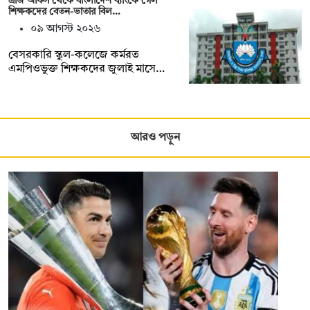
এজি অফিস থেকে বাংলাদেশ ব্যাংকে গেল
শিক্ষকদের বেতন-ভাতার বিল…
০৯ আগস্ট ২০২৬
বেসরকারি স্কুল-কলেজে কর্মরত
এমপিওভুক্ত শিক্ষকদের জুলাই মাসে…
আরও পড়ুন