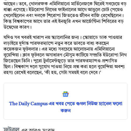
আছেন। তবে, গোলরক্ষক এমিলিয়ানো মার্তিনেজকে ঘিরেই সবচেয়ে বড়
ধাক্কা এসেছে। ইউরোপা লিগের ফাইনালের আগে আঙুলে চোট পেয়েও
খেলেছিলেন এবং দলকে শিরোপা জিততেও জীবন বাজি রেখেছিলেন।
কিন্তু বিশ্বকাপের আগে তার এই ইনজুরি এখন আর্জেন্টিনা শিবিরের বড়
উদ্বেগের কারণ।
যদিও সব খবরই খারাপ নয় স্ক্যালোনির জন্য। স্কোয়াডে ডাক পাওয়ার
লড়াইয়ে দুর্দান্ত পারফরম্যান্সে নতুন করে ভাবতে বাধ্য করছেন
কয়েকজন ফুটবলার। এর মধ্যে সবচেয়ে আলোচনায় এমিলিয়ানো
বুয়েন্দিয়া। ক্লাব ফুটবলে অসাধারণ মৌসুম কাটিয়ে সম্প্রতি ইউরোপা লিগ
জিতেছেন তিনি। পুরো টুর্নামেন্টজুড়ে তার পারফরম্যান্সও প্রশংসিত
ছিল। বিশ্বকাপ দলে সুযোগ পাওয়া নিয়ে প্রশ্ন করা হলে বুয়েন্দিয়া অবশ্য
রহস্য রেখেই বলেছেন, 'কী হয়, সেটা সময়ই বলে দেবে।'
The Daily Campus এর খবর পেতে গুগল নিউজ চ্যানেল ফলো
করুন
ফুটবল
এর আরও সংবাদ