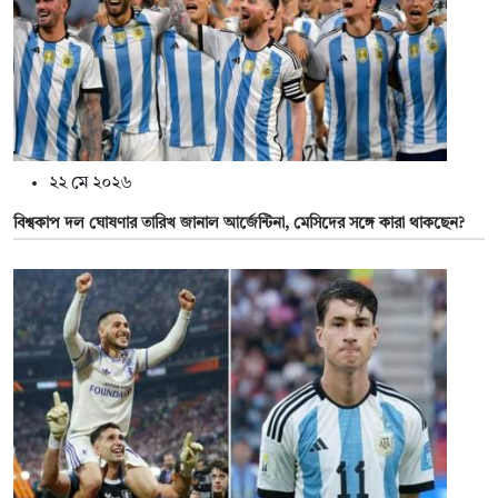
২২ মে ২০২৬
বিশ্বকাপ দল ঘোষণার তারিখ জানাল আর্জেন্টিনা, মেসিদের সঙ্গে কারা থাকছেন?