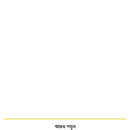
আরও পড়ুন