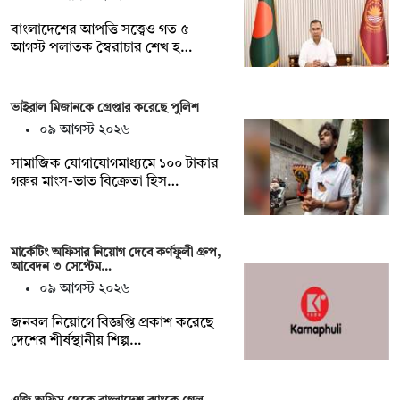
বাংলাদেশের আপত্তি সত্ত্বেও গত ৫
আগস্ট পলাতক স্বৈরাচার শেখ হ…
ভাইরাল মিজানকে গ্রেপ্তার করেছে পুলিশ
০৯ আগস্ট ২০২৬
সামাজিক যোগাযোগমাধ্যমে ১০০ টাকার
গরুর মাংস-ভাত বিক্রেতা হিস…
মার্কেটিং অফিসার নিয়োগ দেবে কর্ণফুলী গ্রুপ,
আবেদন ৩ সেপ্টেম…
০৯ আগস্ট ২০২৬
জনবল নিয়োগে বিজ্ঞপ্তি প্রকাশ করেছে
দেশের শীর্ষস্থানীয় শিল্প…