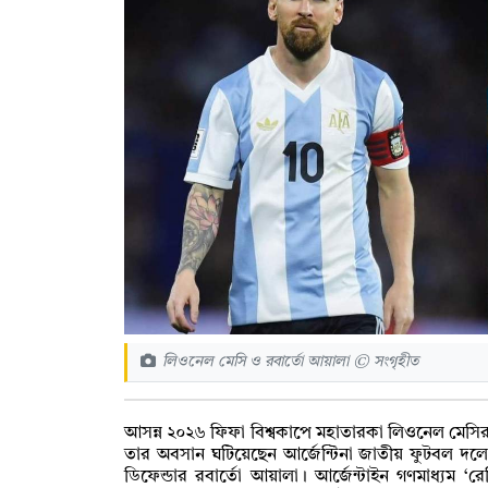
লিওনেল মেসি ও রবার্তো আয়ালা © সংগৃহীত
আসন্ন ২০২৬ ফিফা বিশ্বকাপে মহাতারকা লিওনেল মেসির অ
তার অবসান ঘটিয়েছেন আর্জেন্টিনা জাতীয় ফুটবল দল
ডিফেন্ডার রবার্তো আয়ালা। আর্জেন্টাইন গণমাধ্যম 