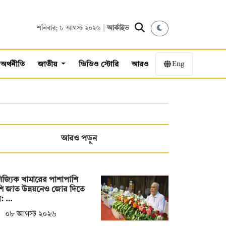
শনিবার; ৮ আগস্ট ২০২৬ |
আর্কাইভ
Eng
অর্থনীতি
জাতীয়
ভিডিও স্টোরি
আরও
আরও পড়ুন
িজ্যিক খামারের পাশাপাশি
ি জাত উন্নয়নেও জোর দিতে
ে: …
০৮ আগস্ট ২০২৬