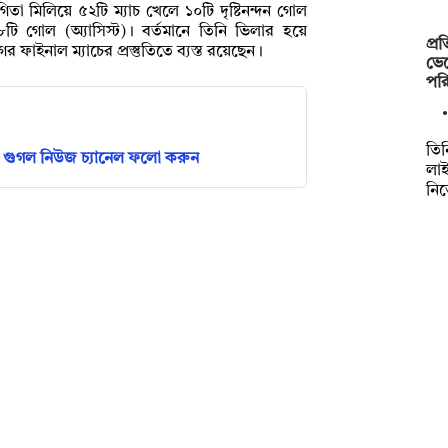
োগিতা মিলিয়ে ৫২টি ম্যাচ খেলে ১০টি দৃষ্টিনন্দন গোল
ি গোল (অ্যাসিস্ট)। বর্তমানে তিনি ভিলার হয়ে
প্র
র ফাইনাল ম্যাচের প্রস্তুতিতে ব্যস্ত রয়েছেন।
ভেট
পরি
তিন
গুগল নিউজ চ্যানেল ফলো করুন
লা
নি