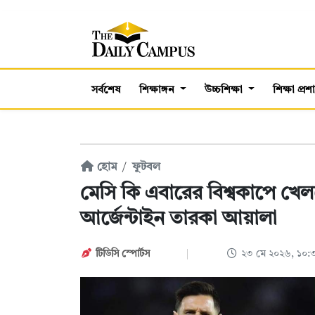
সর্বশেষ
শিক্ষাঙ্গন
উচ্চশিক্ষা
শিক্ষা প্র
হোম
ফুটবল
মেসি কি এবারের বিশ্বকাপে খে
আর্জেন্টাইন তারকা আয়ালা
টিডিসি স্পোর্টস
২৩ মে ২০২৬, ১০