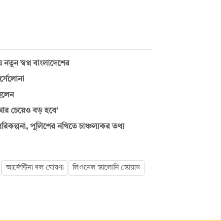
নতুন স্বপ্ন বাংলাদেশের
র্সেলোনা
িলেন
ার চেয়েও বড় হবে’
রিকল্পনা, পুলিশের নথিতে চাঞ্চল্যকর তথ্য
আর্জেন্টিনা দল ঘোষণা
লিওনেল স্কালোনি স্কোয়াড