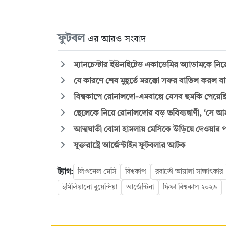
ফুটবল
এর আরও সংবাদ
ম্যানচেস্টার ইউনাইটেড একাডেমির অ্যাডামকে নিয়ে 
যে কারণে শেষ মুহূর্তে মরক্কো সফর বাতিল করল বা
বিশ্বকাপে রোনালদো-এমবাপ্পে যেসব হুমকি পেয়েছ
ছেলেকে নিয়ে রোনালদোর বড় ভবিষ্যদ্বাণী, ‘সে আম
আত্মঘাতী বোমা হামলায় মেসিকে উড়িয়ে দেওয়ার প
যুক্তরাষ্ট্রে আর্জেন্টাইন ফুটবলার আটক
ট্যাগ:
লিওনেল মেসি
বিশ্বকাপ
রবার্তো আয়ালা সাক্ষাৎকার
ইমিলিয়ানো বুয়েন্দিয়া
আর্জেন্টিনা
ফিফা বিশ্বকাপ ২০২৬