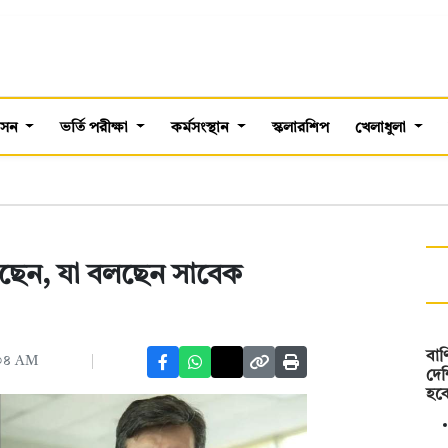
শাসন
ভর্তি পরীক্ষা
কর্মসংস্থান
স্কলারশিপ
খেলাধুলা
লছেন, যা বলছেন সাবেক
বাণ
:৩৪ AM
দেশ
হব