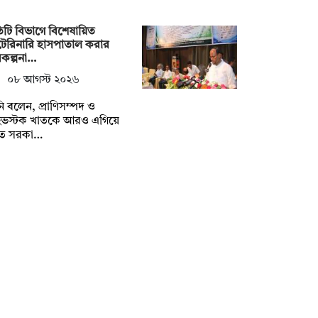
তিটি বিভাগে বিশেষায়িত
েরিনারি হাসপাতাল করার
কল্পনা…
০৮ আগস্ট ২০২৬
ি বলেন, প্রাণিসম্পদ ও
ইভস্টক খাতকে আরও এগিয়ে
তে সরকা…