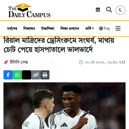
Eng
সর্বশেষ
শিক্ষাঙ্গন
উচ্চশিক্ষা
শিক্ষা প্রশাসন
ভর্তি পরীক্ষা
কর্মসংস্থান
রিয়াল মাদ্রিদের ড্রেসিংরুমে সংঘর্ষ, মাথায়
চোট পেয়ে হাসপাতালে ভালভার্দে
টিডিসি ডেস্ক
০৮ মে ২০২৬, ০৯:৪২ AM