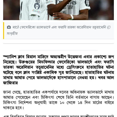
মাঠে ফেদেরিকো ভ্যালভার্দে এবং ফরাসি তারকা অরেলিয়ান তচুয়ামেনি ©
সংগৃহীত
স্প্যানিশ ক্লাব রিয়াল মাদ্রিদে অভ্যন্তরীণ উত্তেজনা এবার প্রকাশ্যে রূপ
নিয়েছে। উরুগুয়ের মিডফিল্ডার ফেদেরিকো ভালভার্দে এবং ফরাসি
তারকা অরেলিয়ান তচুয়ামেনির মধ্যে ড্রেসিংরুমে হাতাহাতির ঘটনা
ঘটেছে বলে ক্লাব সংশ্লিষ্ট একাধিক সূত্র জানিয়েছে। হাতাহাতির ঘটনায়
মাথায় আঘাত পেয়ে ভালভার্দেকে হাসপাতালে নেওয়া হয়। খবর আল
জাজিরার
জানা গেছে, হাতাহাতির একপর্যায়ে দলের অধিনায়ক ভ্যালভার্দে মাথায়
আঘাত পেয়েছেন এবং চিকিৎসা শেষে তিনি বর্তমানে বাসায় আছেন।
চিকিৎসা নির্দেশনা অনুযায়ী তাকে ১০ থেকে ১৪ দিন মাঠের বাইরে
থাকতে হবে।