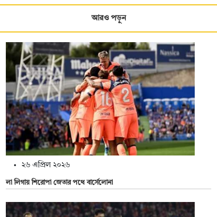
আরও পড়ুন
২৬ এপ্রিল ২০২৬
লা লিগায় শিরোপা জেতার পথে বার্সেলোনা