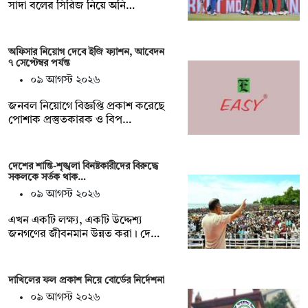
সাদা বলের সিরিজ নিয়ে অনি…
অফিসার নিয়োগ দেবে ইজি ফ্যাশন, আবেদন
৭ সেপ্টেম্বর পর্যন্ত
০৯ আগস্ট ২০২৬
জনবল নিয়োগে বিজ্ঞপ্তি প্রকাশ করেছে
পোশাক প্রস্তুতকারক ও বিপ…
দেশের শান্তি-শৃঙ্খলা বিনষ্টকারীদের বিরুদ্ধে
সকলকে সর্তক থাক…
০৯ আগস্ট ২০২৬
এখন একটি লক্ষ্য, একটি উদ্দেশ্য
জনগণের জীবনমান উন্নত করা। দে…
দাখিলের ফল প্রকাশ নিয়ে বোর্ডের নির্দেশনা
০৯ আগস্ট ২০২৬