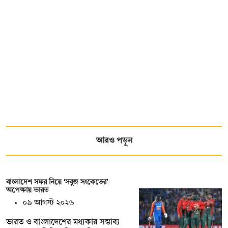
আরও পড়ুন
বাংলাদেশ সফর নিয়ে ‘সবুজ সংকেতের’
অপেক্ষায় ভারত
০৯ আগস্ট ২০২৬
ভারত ও বাংলাদেশের মধ্যকার সম্ভাব্য