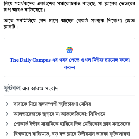
নিয়ে সমর্থকদের একাংশের সমালোচনাও বাড়ছে, যা ক্লাবের ভেতরের
চাপ আরও বাড়িয়েছে।
তাতে সবমিলিয়ে বেশ চাপে আছেন রেকর্ড সংখ্যক শিরোপা জেতা
ক্লাবটি।
The Daily Campus এর খবর পেতে গুগল নিউজ চ্যানেল ফলো
করুন
ফুটবল
এর আরও সংবাদ
বাবাকে নিয়ে হৃদয়স্পর্শী স্মৃতিচারণা মেসির
আলভারেজকে ছাড়বে না আতলেতিকো: সিমিওনে
শোকার্ত ইন্টার মায়ামিকে হারিয়ে দিল মেক্সিকোর ক্লাব মনতেরের
বিশ্বকাপে বাজিমাত, বড় বড় ক্লাবে উদীয়মান তারকা ফুটবলাররা