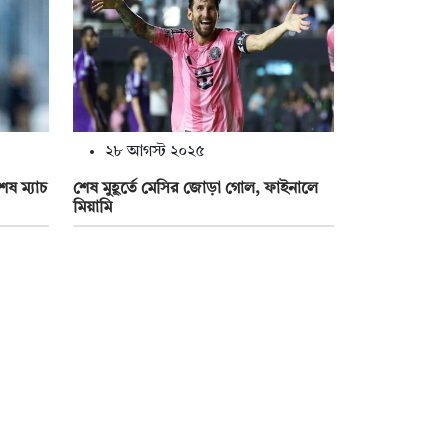
২৮ আগস্ট ২০২৫
েষ ম্যাচ
শেষ মুহূর্তে মেসির জোড়া গোল, ফাইনালে
মিয়ামি