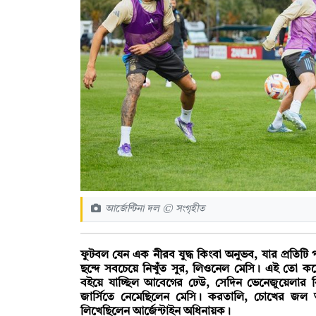
আর্জেন্টিনা দল © সংগৃহীত
ফুটবল যেন এক নীরব যুদ্ধ কিংবা অনুভব, যার প্রতিটি
ছন্দে সবচেয়ে নিখুঁত সুর, লিওনেল মেসি। এই তো কয়
বইয়ে যাচ্ছিল আবেগের ঢেউ, সেদিন ভেনেজুয়েলার 
জার্সিতে নেমেছিলেন মেসি। করতালি, চোখের জল আ
লিখেছিলেন আর্জেন্টাইন অধিনায়ক।