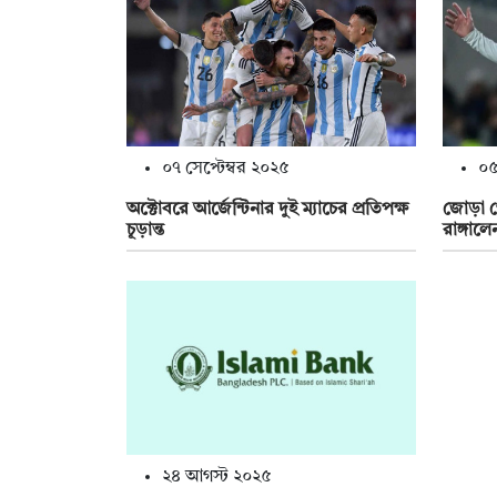
০৭ সেপ্টেম্বর ২০২৫
০৫
অক্টোবরে আর্জেন্টিনার দুই ম্যাচের প্রতিপক্ষ
জোড়া গো
চূড়ান্ত
রাঙ্গাল
২৪ আগস্ট ২০২৫