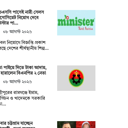
চএসসি পাসেই নারী সেলস
াসোসিয়েট নিয়োগ দেবে
িস্টার পা…
০৮ আগস্ট ২০২৬
ল নিয়োগে বিজ্ঞপ্তি প্রকাশ
ছে দেশের শীর্ষস্থানীয় শিল্প…
া পাইয়ে দিতে টাকা আদায়,
হারালেন বিএনপির ২ নেতা
০৮ আগস্ট ২০২৬
ষ্মীপুরের রামগঞ্জে ইমাম,
াজ্জিন ও খাদেমকে সরকারি
তা…
বার চট্টগ্রাম যাচ্ছেন