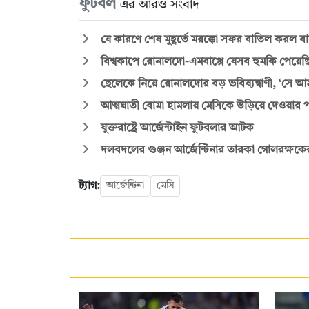
ফুটবল
এর আরও সংবাদ
যে কারণে শেষ মুহূর্তে মরক্কো সফর বাতিল করল বা
বিশ্বকাপে রোনালদো-এমবাপ্পে যেসব হুমকি পেয়েছ
ছেলেকে নিয়ে রোনালদোর বড় ভবিষ্যদ্বাণী, ‘সে আম
আত্মঘাতী বোমা হামলায় মেসিকে উড়িয়ে দেওয়ার প
যুক্তরাষ্ট্রে আর্জেন্টাইন ফুটবলার আটক
দলবদলের গুঞ্জন আর্জেন্টিনার তারকা গোলরক্ষকে
ট্যাগ:
আর্জেন্টিনা
মেসি