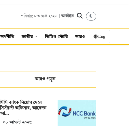
শনিবার; ৮ আগস্ট ২০২৬ |
আর্কাইভ
Eng
অর্থনীতি
জাতীয়
ভিডিও স্টোরি
আরও
আরও পড়ুন
িসি ব্যাংক নিয়োগ দেবে
াসিস্ট্যান্ট অফিসার, আবেদন
 আ…
০৮ আগস্ট ২০২৬