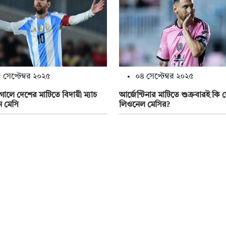
 সেপ্টেম্বর ২০২৫
০৪ সেপ্টেম্বর ২০২৫
লে দেশের মাটিতে বিদায়ী ম্যাচ
আর্জেন্টিনার মাটিতে শুক্রবারই কি শ
েন মেসি
লিওনেল মেসির?