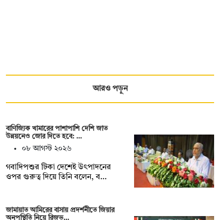
আরও পড়ুন
বাণিজ্যিক খামারের পাশাপাশি দেশি জাত
উন্নয়নেও জোর দিতে হবে: …
০৮ আগস্ট ২০২৬
গবাদিপশুর টিকা দেশেই উৎপাদনের
ওপর গুরুত্ব দিয়ে তিনি বলেন, ব…
জামায়াত আমিরের বাসায় প্রদর্শনীতে জিয়ার
অনুপস্থিতি নিয়ে রিজভ…