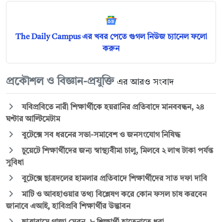
The Daily Campus এর খবর পেতে গুগল নিউজ চ্যানেল ফলো
করুন
প্রকৌশল ও বিজ্ঞান-প্রযুক্তি
এর আরও সংবাদ
যবিপ্রবিতে নারী শিক্ষার্থীকে হয়রানির প্রতিবাদে মানববন্ধন, ২৪
ঘণ্টার আল্টিমেটাম
বুটেক্সে সব ধরনের সভা-সমাবেশ ও জনসংযোগ নিষিদ্ধ
চুয়েটে শিক্ষার্থীদের জন্য স্বাস্থ্যবীমা চালু, মিলবে ২ লাখ টাকা পর্যন্ত
সুবিধা
বুটেক্সে ছাত্রদলের হামলার প্রতিবাদে শিক্ষার্থীদের সাত দফা দাবি
মাটি ও আবহাওয়ার তথ্য বিশ্লেষণ করে কোন ফসল চাষ করবেন
জানাবে এআই, হাবিপ্রবি শিক্ষার্থীর উদ্ভাবন