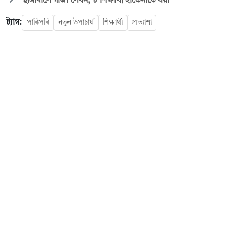
ছাত্রাবাসে গাজা সেবন, ৮ শিক্ষার্থী হাতেনাতে ধরা
ট্যাগ:
পাবিপ্রবি
নতুন উপাচার্য
শিক্ষার্থী
প্রত্যাশা