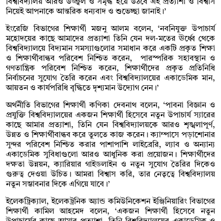
বিশ্ববিদ্যালয় আরও উজ্জ্বল ও সমৃদ্ধ হয়ে উঠবে এই প্রত্যাশা ও বিশ্বাস
নিয়েই আপনাকে আন্তরিক ধন্যবাদ ও শুভেচ্ছা জানাই।’
ইংরেজি বিভাগের শিক্ষার্থী মজনু আলম বলেন, ‘নবনিযুক্ত উপাচার্য
মহোদয়ের কাছে আমাদের প্রত্যাশা তিনি যেন দল-মতের ঊর্ধ্বে থেকে
বিশ্ববিদ্যালয়ে বিদ্যমান সমস্যাগুলোর সমাধান করে একটি প্রকৃত শিক্ষা
ও শিক্ষার্থীবান্ধব পরিবেশ নিশ্চিত করেন, পারস্পরিক সহাবস্থান ও
গণতান্ত্রিক পরিবেশ নিশ্চিত করেন, শিক্ষার্থীদের প্রকৃত প্রতিনিধি
নির্বাচনের সুযোগ তৈরি করেন এবং বিশ্ববিদ্যালয়ের একাডেমিক মান,
আয়তন ও কার্যপরিধি বৃদ্ধিতে দৃশ্যমান উদ্যোগ নেন।’
অর্থনীতি বিভাগের শিক্ষার্থী কণিকা দেবনাথ বলেন, ‘পাবনা বিজ্ঞান ও
প্রযুক্তি বিশ্ববিদ্যালয়ের একজন শিক্ষার্থী হিসেবে নতুন উপাচার্য স্যারের
কাছে আমার প্রত্যাশা, তিনি যেন বিশ্ববিদ্যালয়কে আরও শৃঙ্খলাপূর্ণ,
উন্নত ও শিক্ষার্থীবান্ধব করে তুলতে কাজ করেন। ক্যাম্পাসে পড়াশোনার
সুন্দর পরিবেশ নিশ্চিত করার পাশাপাশি লাইব্রেরি, ল্যাব ও অন্যান্য
একাডেমিক সুবিধাগুলো আরও আধুনিক করা প্রয়োজন। শিক্ষার্থীদের
দক্ষতা উন্নয়ন, ক্যারিয়ার গাইডলাইন ও নতুন সুযোগ তৈরির দিকেও
গুরুত্ব দেওয়া উচিত। আমরা বিশ্বাস করি, তার নেতৃত্বে বিশ্ববিদ্যালয়
নতুন সম্ভাবনার দিকে এগিয়ে যাবে।’
ইলেকট্রিক্যাল, ইলেকট্রনিক অ্যান্ড কমিউনিকেশন ইঞ্জিনিয়ারিং বিভাগের
শিক্ষার্থী কামিল আহমেদ বলেন, ‘একজন শিক্ষার্থী হিসেবে নতুন