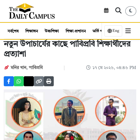
Eng
সর্বশেষ
শিক্ষাঙ্গন
উচ্চশিক্ষা
শিক্ষা প্রশাসন
ভর্তি পরীক্ষা
কর্মসংস্থান
নতুন উপাচার্যের কাছে পাবিপ্রবি শিক্ষার্থীদের
প্রত্যাশা
মনির খান
,
পাবিপ্রবি
১৭ মে ২০২৬, ০৪:৪৬ PM