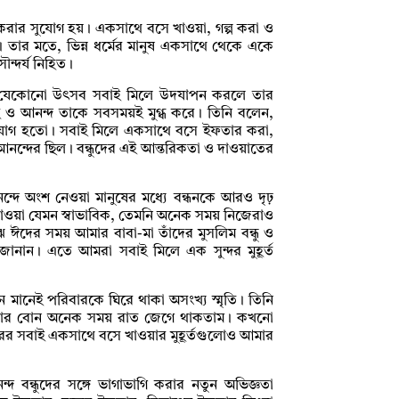
ার করার সুযোগ হয়। একসাথে বসে খাওয়া, গল্প করা ও
। তার মতে, ভিন্ন ধর্মের মানুষ একসাথে থেকে একে
ৌন্দর্য নিহিত।
র মতে, যেকোনো উৎসব সবাই মিলে উদযাপন করলে তার
 ও আনন্দ তাকে সবসময়ই মুগ্ধ করে। তিনি বলেন,
 সুযোগ হতো। সবাই মিলে একসাথে বসে ইফতার করা,
 আনন্দের ছিল। বন্ধুদের এই আন্তরিকতা ও দাওয়াতের
্দে অংশ নেওয়া মানুষের মধ্যে বন্ধনকে আরও দৃঢ়
পাওয়া যেমন স্বাভাবিক, তেমনি অনেক সময় নিজেরাও
ে ঈদের সময় আমার বাবা-মা তাঁদের মুসলিম বন্ধু ও
জানান। এতে আমরা সবাই মিলে এক সুন্দর মুহূর্ত
ন মানেই পরিবারকে ঘিরে থাকা অসংখ্য স্মৃতি। তিনি
মার বোন অনেক সময় রাত জেগে থাকতাম। কখনো
ের সবাই একসাথে বসে খাওয়ার মুহূর্তগুলোও আমার
দ বন্ধুদের সঙ্গে ভাগাভাগি করার নতুন অভিজ্ঞতা