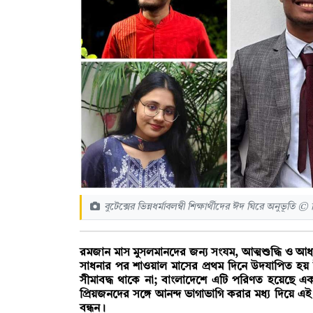
বুটেক্সের ভিন্নধর্মাবলম্বী শিক্ষার্থীদের ঈদ ঘিরে অনুভূতি © 
রমজান মাস মুসলমানদের জন্য সংযম, আত্মশুদ্ধি ও আধ্
সাধনার পর শাওয়াল মাসের প্রথম দিনে উদযাপিত হয় 
সীমাবদ্ধ থাকে না; বাংলাদেশে এটি পরিণত হয়েছে এক 
প্রিয়জনদের সঙ্গে আনন্দ ভাগাভাগি করার মধ্য দিয়ে এই
বন্ধন।