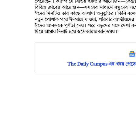
পেয়েছেন। ক্যাম্পাসে বিভিন্ন ইফতার আয়োজন—কেন্দ
বিভিন্ন ক্লাবের আয়োজন—এসবের মাধ্যমে বন্ধুদের স
ঈদের দিনটিও তার কাছে আলাদা অনুভূতির। তিনি বলেন
নতুন পোশাক পরে ঈদগাহে যাওয়া, পরিবার-আত্মীয়দের সঙ
ঈদের আনন্দকে পূর্ণতা দেয়। পরে বন্ধুদের সঙ্গে দেখ
দিয়ে আমার দিনটি হয়ে ওঠে আরও আনন্দময়।”
The Daily Campus এর খবর পেতে 