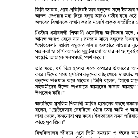
তিনি জানান, প্রায় প্রতিদিনই তার বন্ধুদের সঙ্গে ইফত
আড্ডা দেওয়ার মধ্য দিয়ে বন্ধুত্ব আরও গভীর হয়ে ওঠে
অপরের বিশ্বাসকে সম্মান করার মধ্যেই প্রকৃত সম্প্রীতির স
খ্রিস্টান ধর্মাবলম্বী শিক্ষার্থী ওফেলিয়া অংকিতা
আনন্দ আরও বেড়ে যায়। রমজান মাসে বন্ধুদের উৎসাহ
“ছোটবেলায় প্রায়ই বন্ধুদের বাসায় ইফতারে যাওয়ার
গল্প করা ও হাসি-আড্ডার মুহূর্তগুলো আমার কাছে খুবই
সংস্কৃতি আমাকে সবসময়ই স্পর্শ করে।”
তার মতে, ধর্ম ভিন্ন হলেও একে অপরের উৎসবের আনন
করে। ঈদের সময় মুসলিম বন্ধুদের কাছ থেকে দাওয়াত 
বন্ধুদের দাওয়াত করে থাকেন। তিনি বলেন, “মাঝে মাঝ
সহকর্মীদের ঈদের দাওয়াতে আমাদের বাসায় আমন্ত্রণ 
উপভোগ করি।”
অন্যদিকে মুসলিম শিক্ষার্থী আবিদ হাসানের কাছে রমজা
বলেন, “ছোটবেলায় সেহরিতে ওঠার জন্য আমি ও আ
দাবা খেলে, কখনোবা গল্প করে। ইফতারের সময় পরিবার
কাছে খুব প্রিয়।”
বিশ্ববিদ্যালয় জীবনে এসে তিনি রমজান ও ঈদের আনন্