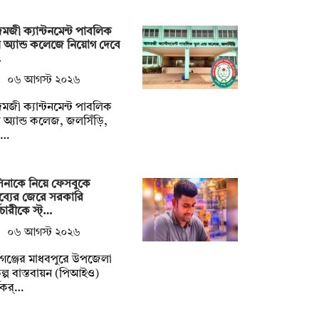
জী ক্যান্টনমেন্ট পাবলিক
ুল অ্যান্ড কলেজে নিয়োগ দেবে
…
০৬ আগস্ট ২০২৬
জী ক্যান্টনমেন্ট পাবলিক
ুল অ্যান্ড কলেজ, জলসিঁড়ি,
র…
িনাকে নিয়ে ফেসবুকে
তব্যের জেরে সরকারি
মচারীকে স্ট্…
০৬ আগস্ট ২০২৬
গঞ্জের মাধবপুরে উপজেলা
কল্প বাস্তবায়ন (পিআইও)
মকর্…