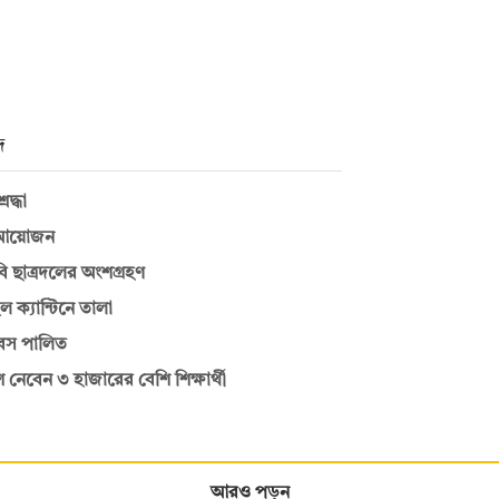
দ
দ্ধা
ীয় আয়োজন
রবি ছাত্রদলের অংশগ্রহণ
 ক্যান্টিনে তালা
িবস পালিত
নেবেন ৩ হাজারের বেশি শিক্ষার্থী
আরও পড়ুন