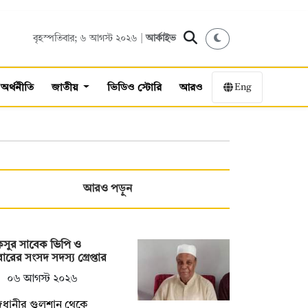
বৃহস্পতিবার; ৬ আগস্ট ২০২৬ |
আর্কাইভ
Eng
অর্থনীতি
জাতীয়
ভিডিও স্টোরি
আরও
আরও পড়ুন
কসুর সাবেক ভিপি ও
বারের সংসদ সদস্য গ্রেপ্তার
০৬ আগস্ট ২০২৬
জধানীর গুলশান থেকে