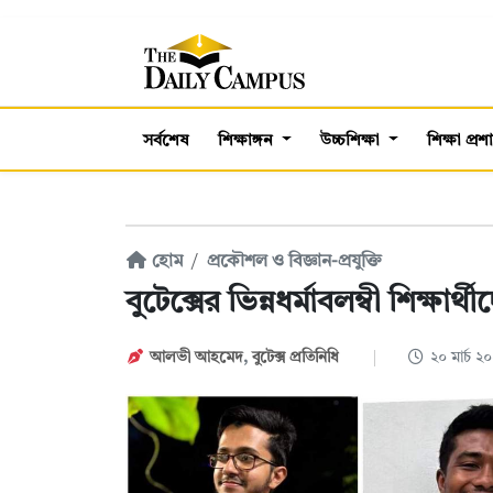
সর্বশেষ
শিক্ষাঙ্গন
উচ্চশিক্ষা
শিক্ষা প্র
হোম
প্রকৌশল ও বিজ্ঞান-প্রযুক্তি
বুটেক্সের ভিন্নধর্মাবলম্বী শিক্ষার
আলভী আহমেদ
,
বুটেক্স প্রতিনিধি
২০ মার্চ 