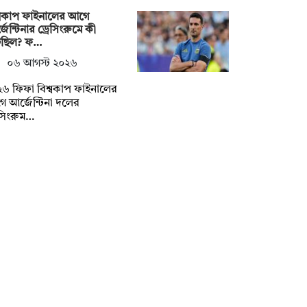
্বকাপ ফাইনালের আগে
জেন্টিনার ড্রেসিংরুমে কী
েছিল? ফ…
০৬ আগস্ট ২০২৬
৬ ফিফা বিশ্বকাপ ফাইনালের
 আর্জেন্টিনা দলের
েসিংরুম…