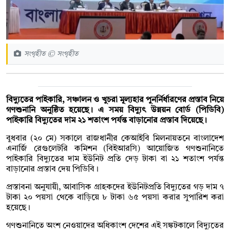
সংগৃহীত © সংগৃহীত
বিদ্যুতের পাইকারি, সঞ্চালন ও খুচরা মূল্যহার পুনর্নির্ধারণের প্রস্তাব নিয়ে
গণশুনানি অনুষ্ঠিত হয়েছে। এ সময় বিদ্যুৎ উন্নয়ন বোর্ড (পিডিবি)
পাইকারি বিদ্যুতের দাম ২১ শতাংশ পর্যন্ত বাড়ানোর প্রস্তাব দিয়েছে।
বুধবার (২০ মে) সকালে রাজধানীর কেআইবি মিলনায়তনে বাংলাদেশ
এনার্জি রেগুলেটরি কমিশন (বিইআরসি) আয়োজিত গণশুনানিতে
পাইকারি বিদ্যুতের দাম ইউনিট প্রতি দেড় টাকা বা ২১ শতাংশ পর্যন্ত
বাড়ানোর প্রস্তাব দেয় পিডিবি।
প্রস্তাবনা অনুযায়ী, আবাসিক গ্রাহকদের ইউনিটপ্রতি বিদ্যুতের গড় দাম ৭
টাকা ২০ পয়সা থেকে বাড়িয়ে ৮ টাকা ৬৫ পয়সা করার সুপারিশ করা
হয়েছে।
গণশুনানিতে অংশ নেওয়াদের অধিকাংশ দেশের এই সঙ্কটকালে বিদ্যুতের