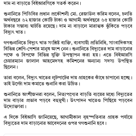
দাম না বাড়াতে বিইআরসিকে সতর্ক করেন।
শুনানিতে পিডিবির প্রধান প্রকৌশলী মো. রেজাউল করিম বলেন, চলতি
অর্থবছরে ৬২ হাজার কোটি টাকা ও আগামী অর্থবছরে ৬৫ হাজার কোটি
টাকার সম্ভাব্য ঘাটতি রয়েছে। দাম না বাড়ালে মারাত্মক ঝুঁকিতে পড়বে
বিদ্যুৎ খাত।
গণশুনানিতে বিদ্যুৎ খাত সংশ্লিষ্ট ব্যক্তি, ব্যবসায়ী প্রতিনিধি, সাংবাদিকসহ
বিভিন্ন শ্রেণি-পেশার মানুষ অংশ নেন। শুনানিতে বিদ্যুতের দাম বাড়ানোর
পক্ষে ও বিপক্ষে বিভিন্ন যুক্তি উপস্থাপন করা হয়। এতে বিইআরসি
চেয়ারম্যান জালাল আহমেদসহ কমিশনের অন্যান্য সদস্য উপস্থিত
ছিলেন।
তারা বলেন, বিদ্যুৎ খাতের লুটপাটের দায় গ্রাহকের কাঁধে চাপানো হচ্ছে।
তাই উল্টো দাম কমাতে শুনানি করা উচিত।
শুনানিতে অংশীজনরা বলেন, নিত্যপণ্যের বাড়তি ব্যয়ের মধ্যে বিদ্যুতের
দাম বাড়ার প্রভাব পড়বে বহুমুখী। উৎপাদন খাতেও পিছিয়ে পড়বেন
উদ্যোক্তারা।
এ দিকে বিইআসি জানিয়েছে, আগামীকাল বৃহস্পতিবার গ্রাহক পর্যায়ে
বিদ্যুতের দাম বাড়ানোর আবেদনের ওপর গণশুনানি হবে।