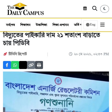
Eng
সর্বশেষ
শিক্ষাঙ্গন
উচ্চশিক্ষা
শিক্ষা প্রশাসন
ভর্তি পরীক্ষা
কর্মসংস্থান
বিদ্যুতের পাইকারি দাম ২১ শতাংশ বাড়াতে
চায় পিডিবি
টিডিসি রিপোর্ট
২০ মে ২০২৬, ০২:৫৩ PM