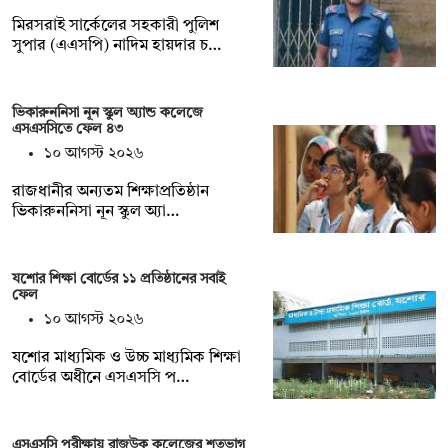
মিরসরাই সার্কেলের সহকারী পুলিশ
সুপার (এএসপি) নাদিম হায়দার চ…
ভিকারুননিসা নূন স্কুল অ্যান্ড কলেজে
এসএসসিতে ফেল ৪৩
১০ আগস্ট ২০২৬
রাজধানীর অন্যতম শিক্ষাপ্রতিষ্ঠান
ভিকারুননিসা নূন স্কুল অ্যা…
যশোর শিক্ষা বোর্ডের ১১ প্রতিষ্ঠানের সবাই
ফেল
১০ আগস্ট ২০২৬
যশোর মাধ্যমিক ও উচ্চ মাধ্যমিক শিক্ষা
বোর্ডের অধীনে এসএসসি প…
এসএসসি পরীক্ষায় রাজউক কলেজের শতভাগ