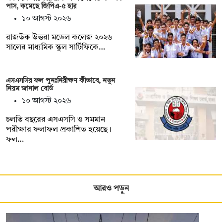
পাস, কমেছে জিপিএ-৫ হার
১০ আগস্ট ২০২৬
রাজউক উত্তরা মডেল কলেজ ২০২৬
সালের মাধ্যমিক স্কুল সার্টিফিকে…
এসএসসির ফল পুনঃনিরীক্ষণ কীভাবে, নতুন
নিয়ম জানাল বোর্ড
১০ আগস্ট ২০২৬
চলতি বছরের এসএসসি ও সমমান
পরীক্ষার ফলাফল প্রকাশিত হয়েছে।
ফল…
আরও পড়ুন