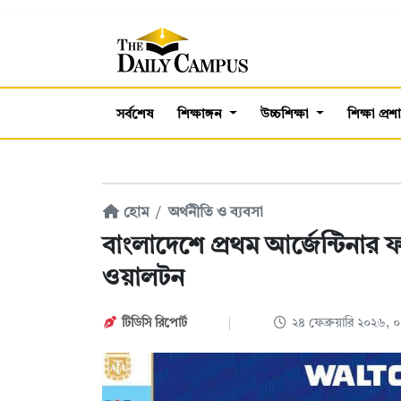
সর্বশেষ
শিক্ষাঙ্গন
উচ্চশিক্ষা
শিক্ষা প্র
হোম
অর্থনীতি ও ব্যবসা
বাংলাদেশে প্রথম আর্জেন্টিনার ফ
ওয়ালটন
টিডিসি রিপোর্ট
২৪ ফেব্রুয়ারি ২০২৬,