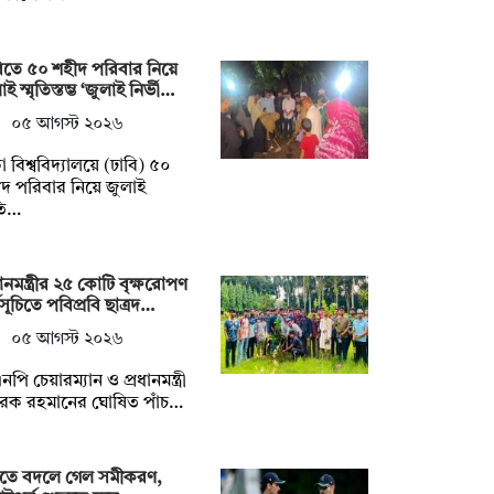
িতে ৫০ শহীদ পরিবার নিয়ে
ই স্মৃতিস্তম্ভ ‘জুলাই নির্ভী…
০৫ আগস্ট ২০২৬
া বিশ্ববিদ্যালয়ে (ঢাবি) ৫০
দ পরিবার নিয়ে জুলাই
ৃতি…
ধানমন্ত্রীর ২৫ কোটি বৃক্ষরোপণ
মসূচিতে পবিপ্রবি ছাত্রদ…
০৫ আগস্ট ২০২৬
নপি চেয়ারম্যান ও প্রধানমন্ত্রী
রেক রহমানের ঘোষিত পাঁচ…
্টিতে বদলে গেল সমীকরণ,