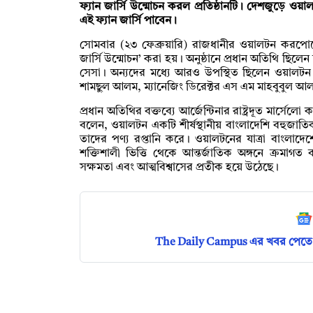
ফ্যান জার্সি উন্মোচন করল প্রতিষ্ঠানটি। দেশজুড়ে ওয়াল
এই ফ্যান জার্সি পাবেন।
সোমবার (২৩ ফেব্রুয়ারি) রাজধানীর ওয়ালটন করপোরে
জার্সি উন্মোচন’ করা হয়। অনুষ্ঠানে প্রধান অতিথি ছিলেন ঢাক
সেসা। অন্যদের মধ্যে আরও উপস্থিত ছিলেন ওয়ালটন হ
শামছুল আলম, ম্যানেজিং ডিরেক্টর এস এম মাহবুবুল 
প্রধান অতিথির বক্তব্যে আর্জেন্টিনার রাষ্ট্রদূত মার্সে
বলেন, ওয়ালটন একটি শীর্ষস্থানীয় বাংলাদেশি বহুজাত
তাদের পণ্য রপ্তানি করে। ওয়ালটনের যাত্রা বাংলাদে
শক্তিশালী ভিত্তি থেকে আন্তর্জাতিক অঙ্গনে ক্রমাগত
সক্ষমতা এবং আত্মবিশ্বাসের প্রতীক হয়ে উঠেছে।
The Daily Campus এর খবর পেতে 