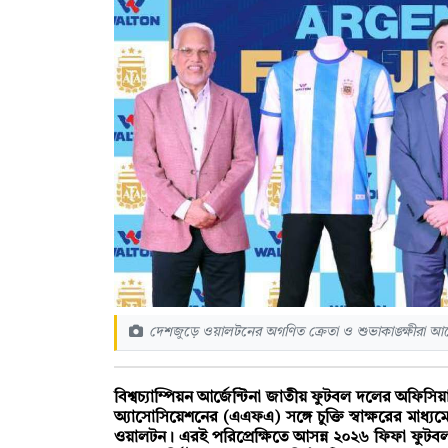
দেশজুড়ে ওয়ালটনের অগণিত ক্রেতা ও শুভাকাঙ্ক্ষীরা আর্জে
বিশ্বচ্যাম্পিয়ন আর্জেন্টিনা জাতীয় ফুটবল দলের অফিসি
অ্যাসোসিয়েশনের (এএফএ) সঙ্গে চুক্তি স্বাক্ষরের মাধ্যম
ওয়ালটন। এরই পরিপ্রেক্ষিতে আসন্ন ২০২৬ ফিফা ফুটবল