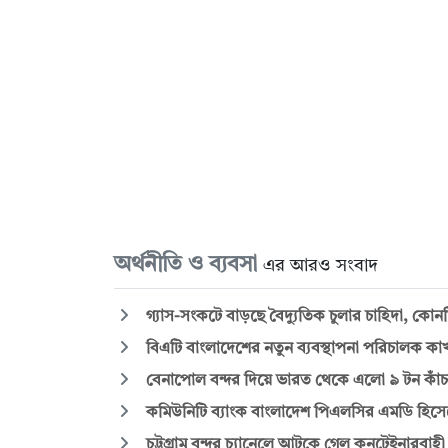
অর্থনীতি ও ব্যবসা
এর আরও সংবাদ
গ্যাস-সংকটে বাড়ছে বৈদ্যুতিক চুলার চাহিদা, কো
বিএটি বাংলাদেশের নতুন ব্যবস্থাপনা পরিচালক ক
বেনাপোল বন্দর দিয়ে ভারত থেকে এলো ৯ টন কাঁচ
কমিউনিটি ব্যাংক বাংলাদেশ পিএলসির এমডি হিসেব
চট্টগ্রাম বন্দর চ্যানেলে আটকে গেল কনটেইনারবাহ