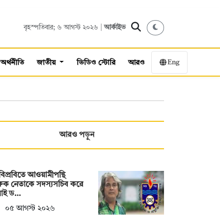
বৃহস্পতিবার; ৬ আগস্ট ২০২৬ |
আর্কাইভ
Eng
অর্থনীতি
জাতীয়
ভিডিও স্টোরি
আরও
আরও পড়ুন
িপ্রবিতে আওয়ামীপন্থি
্ষক নেতাকে সদস্যসচিব করে
লাই ড…
০৫ আগস্ট ২০২৬