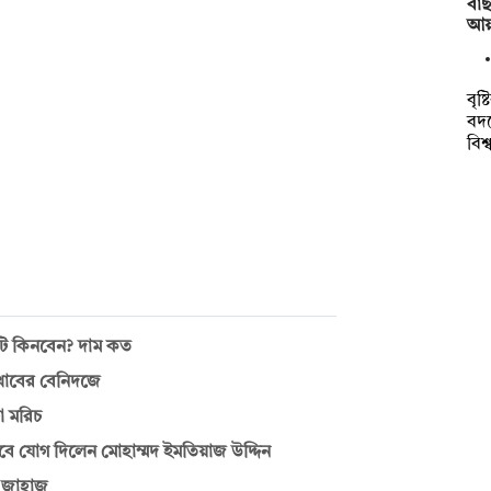
বাছ
আয়া
বৃষ
বদ
বিশ
নটি কিনবেন? দাম কত
াখাবের বেনিদজে
া মরিচ
ে যোগ দিলেন মোহাম্মদ ইমতিয়াজ উদ্দিন
ী জাহাজ