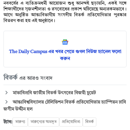
নববর্ষের এ ব্যতিক্রমধর্মী আয়োজন শুধু আনন্দই ছড়ায়নি, একই সঙ্গে
শিক্ষার্থীদের সৃজনশীলতা ও রসবোধের প্রকাশ ঘটিয়েছে অন্যরকমভাবে।
আগে অনুষ্ঠিত আন্তঃবিভাগীয় সংসদীয় বিতর্ক প্রতিযোগিতার পুরষ্কার
বিতরণ করা হয় এই অনুষ্ঠানে।
The Daily Campus এর খবর পেতে গুগল নিউজ চ্যানেল ফলো
করুন
বিতর্ক
এর আরও সংবাদ
মাভাবিপ্রবি জাতীয় বিতর্ক উৎসবের বিজয়ী চুয়েট
আন্তঃবিশ্ববিদ্যালয় টেলিভিশন বিতর্ক প্রতিযোগিতায় চ্যাম্পিয়ন ঢাবি
জসীম উদ্দীন হল
ট্যাগ:
তারুণ্য
তারুণ্যের অগ্রদূত
প্রতিযোগিতা
বিতর্ক