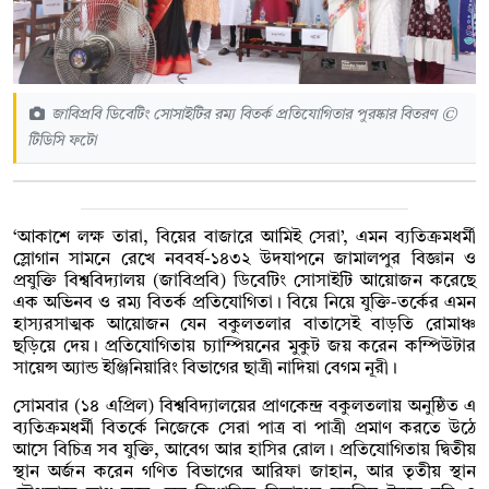
জাবিপ্রবি ডিবেটিং সোসাইটির রম্য বিতর্ক প্রতিযোগিতার পুরষ্কার বিতরণ ©
টিডিসি ফটো
‘আকাশে লক্ষ তারা, বিয়ের বাজারে আমিই সেরা’, এমন ব্যতিক্রমধর্মী
স্লোগান সামনে রেখে নববর্ষ-১৪৩২ উদযাপনে জামালপুর বিজ্ঞান ও
প্রযুক্তি বিশ্ববিদ্যালয় (জাবিপ্রবি) ডিবেটিং সোসাইটি আয়োজন করেছে
এক অভিনব ও রম্য বিতর্ক প্রতিযোগিতা। বিয়ে নিয়ে যুক্তি-তর্কের এমন
হাস্যরসাত্মক আয়োজন যেন বকুলতলার বাতাসেই বাড়তি রোমাঞ্চ
ছড়িয়ে দেয়। প্রতিযোগিতায় চ্যাম্পিয়নের মুকুট জয় করেন কম্পিউটার
সায়েন্স অ্যান্ড ইঞ্জিনিয়ারিং বিভাগের ছাত্রী নাদিয়া বেগম নূরী।
সোমবার (১৪ এপ্রিল) বিশ্ববিদ্যালয়ের প্রাণকেন্দ্র বকুলতলায় অনুষ্ঠিত এ
ব্যতিক্রমধর্মী বিতর্কে নিজেকে সেরা পাত্র বা পাত্রী প্রমাণ করতে উঠে
আসে বিচিত্র সব যুক্তি, আবেগ আর হাসির রোল। প্রতিযোগিতায় দ্বিতীয়
স্থান অর্জন করেন গণিত বিভাগের আরিফা জাহান, আর তৃতীয় স্থান