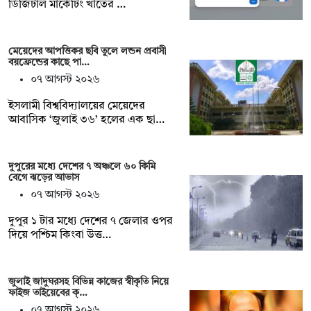
ডিজিটাল মার্কেটিং খাতের …
মেয়েদের আপত্তিকর ছবি তুলে লন্ডন প্রবাসী
বয়ফ্রেন্ডের কাছে পা…
০৭ আগস্ট ২০২৬
ইসলামী বিশ্ববিদ্যালয়ের মেয়েদের
আবাসিক ‘জুলাই ৩৬’ হলের এক ছা…
দুপুরের মধ্যে দেশের ৭ অঞ্চলে ৬০ কিমি
বেগে ঝড়ের আভাস
০৭ আগস্ট ২০২৬
দুপুর ১ টার মধ্যে দেশের ৭ জেলার ওপর
দিয়ে পশ্চিম কিংবা উত্ত…
জুলাই জাদুঘরসহ বিভিন্ন কাজের স্বীকৃতি নিয়ে
ফাইজ তাইয়েবের ক্…
০৭ আগস্ট ২০২৬