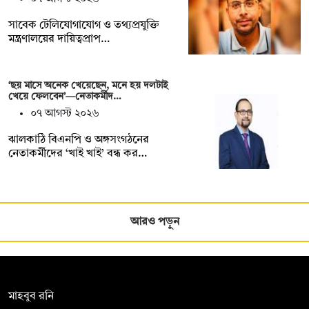
সাবেক টেলিযোগাযোগ ও তথ্যপ্রযুক্তি
মন্ত্রণালয়ের দায়িত্বপ্রাপ…
‘ছয় মাসে অনেক খেয়েছেন, মনে হয় দলটাই
খেয়ে ফেলবেন’—নেতাকর্মীদ…
০৭ আগস্ট ২০২৬
ঝালকাঠি বিএনপি ও অঙ্গসংগঠনের
নেতাকর্মীদের ‘খাই খাই’ বন্ধ কর…
আরও পড়ুন
সম্পাদক:
মাহবুব রনি