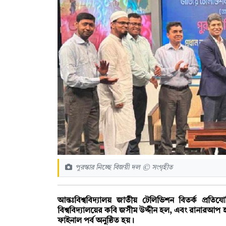
পুরস্কার নিচ্ছে বিজয়ী দল © সংগৃহীত
আন্তঃবিশ্ববিদ্যালয় জাতীয় টেলিভিশন বিতর্ক প্রতি
বিশ্ববিদ্যালয়ের কবি জসীম উদ্দীন হল, এবং রানারআপ
ফাইনাল পর্ব অনুষ্ঠিত হয়।