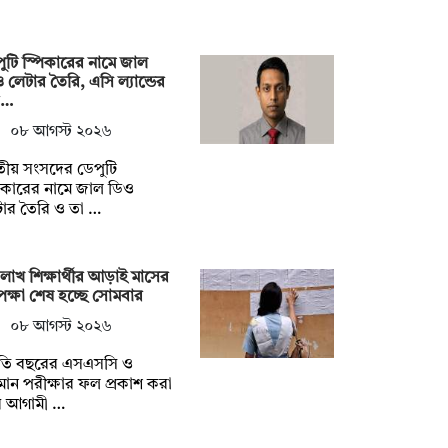
ুটি স্পিকারের নামে জাল
 লেটার তৈরি, এসি ল্যান্ডের
র…
০৮ আগস্ট ২০২৬
ীয় সংসদের ডেপুটি
িকারের নামে জাল ডিও
ার তৈরি ও তা …
লাখ শিক্ষার্থীর আড়াই মাসের
ক্ষা শেষ হচ্ছে সোমবার
০৮ আগস্ট ২০২৬
তি বছরের এসএসসি ও
ান পরীক্ষার ফল প্রকাশ করা
ে আগামী …