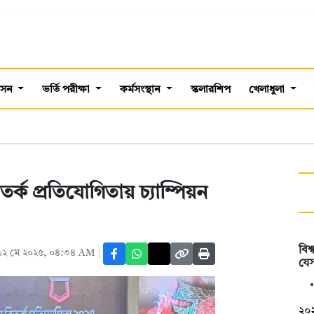
শাসন
ভর্তি পরীক্ষা
কর্মসংস্থান
স্কলারশিপ
খেলাধুলা
তর্ক প্রতিযোগিতায় চ্যাম্পিয়ন
বিশ
১২ মে ২০২৫, ০৪:৩৪ AM
যে
২০২