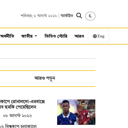
শনিবার; ৮ আগস্ট ২০২৬ |
আর্কাইভ
Eng
অর্থনীতি
জাতীয়
ভিডিও স্টোরি
আরও
আরও পড়ুন
্বকাপে রোনালদো-এমবাপ্পে
সব হুমকি পেয়েছিলেন
০৮ আগস্ট ২০২৬
৬ বিশ্বকাপ চলাকালে