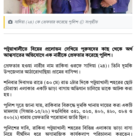
সাদিয়া (২৪) কে গ্রেফতার করেছে পুলিশ © সংগৃহীত
পটুয়াখালীতে বিয়ের প্রলোভন দেখিয়ে পুরুষদের কাছ থেকে অর্থ
আত্মসাতের অভিযোগে এক নারীকে গ্রেফতার করেছে পুলিশ।
গ্রেফতার হওয়া নারীর নাম রাকিবা ওরফে সাদিয়া (২৪)। তিনি দুমকি
উপজেলার আঠারোগাছিয়া গ্রামের বাসিন্দা।
শনিবার দিবাগত রাতে (৩০ মে) রাত ২টার দিকে পটুয়াখালী শহরের ছোট
চৌরাস্তা এলাকার একটি ভাড়া বাসায় অভিযান চালিয়ে তাকে আটক করা
হয়।
পুলিশ সূত্রে জানা যায়, রাকিবার বিরুদ্ধে দুমকি থানায় দায়ের করা একটি
মামলায় (সিআর-১৫/২৬) দণ্ডবিধির ৩৪১, ৩২৩, ৪০৬, ৪২০, ৩৮৪ ও
৫০৬(২) ধারায় গ্রেফতারি পরোয়ানা জারি ছিল।
পুলিশের দাবি, রাকিবা পটুয়াখালী শহরের বিভিন্ন এলাকায় ভাড়া বাসা
নিয়ে দীর্ঘদিন ধরে অসামাজিক কার্যকলাপ পরিচালনা করতেন।