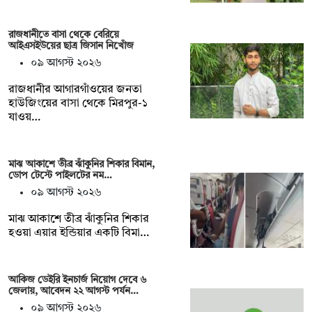
রাজধানীতে বাসা থেকে বেরিয়ে
আইএসইউয়ের ছাত্র জিসান নিখোঁজ
০৯ আগস্ট ২০২৬
রাজধানীর আগারগাঁওয়ের জনতা
হাউজিংয়ের বাসা থেকে মিরপুর-১
যাওয়…
মাঝ আকাশে তীব্র ঝাঁকুনির শিকার বিমান,
ডোপ টেস্টে পাইলটের নম…
০৯ আগস্ট ২০২৬
মাঝ আকাশে তীব্র ঝাঁকুনির শিকার
হওয়া এয়ার ইন্ডিয়ার একটি বিমা…
আকিজ ডেইরি ইনচার্জ নিয়োগ দেবে ৬
জেলায়, আবেদন ২২ আগস্ট পর্যন…
০৯ আগস্ট ২০২৬