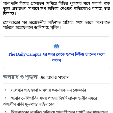
পাশাপাশি বিয়ের প্রলোভন দেখিয়ে বিভিন্ন পুরুষের সঙ্গে সম্পর্ক গড়ে
তুলে প্রতারণার মাধ্যমে অর্থ হাতিয়ে নেওয়ার অভিযোগও রয়েছে তার
বিরুদ্ধে।
গ্রেফতারের পর প্রয়োজনীয় আইনগত প্রক্রিয়া শেষে তাকে আদালতে
পাঠানো হয়েছে বলে জানিয়েছে পুলিশ।
The Daily Campus এর খবর পেতে গুগল নিউজ চ্যানেল ফলো
করুন
অপরাধ ও শৃঙ্খলা
এর আরও সংবাদ
সালমান শাহ হত্যা মামলায় খলনায়ক ডন গ্রেফতার
খাবার ডেলিভারির সময় পাওয়া বিশ্ববিদ্যালয় ছাত্রীর নম্বরে
অশালীন বার্তা ফুডপান্ডা রাইডারের
মিয়ানমারের নাগরিক পরিচয়ে পালাচ্ছিলেন সন্ত্রাসী বড় সাজ্জাদের