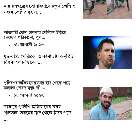
নারায়ণগঞ্জের সোনারগাঁয়ে চতুর্থ শ্রেণি ও
সপ্তম শ্রেণির দুই স…
আত্মঘাতী বোমা হামলায় মেসিকে উড়িয়ে
দেওয়ার পরিকল্পনা, পুল…
০৮ আগস্ট ২০২৬
যুক্তরাষ্ট্র, মেক্সিকো ও কানাডায় অনুষ্ঠিত
বিশ্বকাপে লিওনেল…
পুলিশের অভিযানের সময় ছাদ থেকে পড়ে
ছাত্রদল নেতার মৃত্যু, কী …
০৮ আগস্ট ২০২৬
সাভারে পুলিশি অভিযানের সময়
পাঁচতলা ভবনের ছাদ থেকে নিচে পড়ে
…