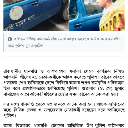
কার্যক্রম নিষিদ্ধ আওয়ামী লীগ নেতা আব্দুর রহিমকে আটক করে ধানমণ্ডি
থানা পুলিশ © সংগৃহীত
রাজধানীর ধানমণ্ডি ও আশপাশের এলাকা থেকে কার্যক্রম নিষিদ্ধ
আওয়ামী লীগের ২৬ নেতা-কর্মীকে আটক করেছে পুলিশ। তাদের ভারতে
পলাতক শেখ হাসিনাকে দেশে ফিরিয়ে আনার শপথ কর্মসূচির পরিকল্পনা
ছিল বলে প্রাথমিকভাবে জানিয়েছে পুলিশ। শুক্রবার (২২ মে) জুমার
নামাজের আগে ঝটিকা মিছিলের চেষ্টার সময় তাদের আটক করা হয়।
এর মধ্যে ধানমণ্ডি থেকে ২৩ জনকে আটক করা হয়। আটক ব্যক্তিদের
মধ্যে বিভিন্ন জেলা ও উপজেলার নেতাকর্মী রয়েছেন বলে জানিয়েছে
পুলিশ।
রমনা বিভাগের ধানমণ্ডি জোনের অতিরিক্ত উপ-পুলিশ কমিশনার