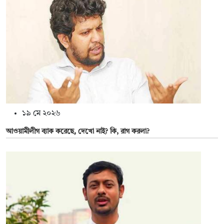
১৯ মে ২০২৬
আওয়ামীলীগ ব্যাক করেছে, দেখো নাই? কি, রাগ করলা?