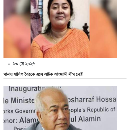
১৩ মে ২০২৬
থানায় সালিশ বৈঠকে এসে আটক আওয়ামী লীগ নেত্রী