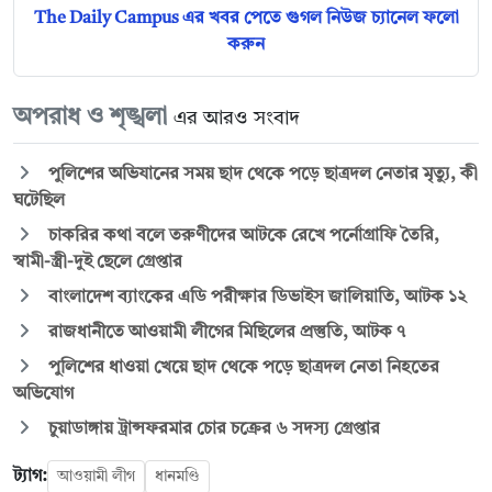
The Daily Campus এর খবর পেতে গুগল নিউজ চ্যানেল ফলো
করুন
অপরাধ ও শৃঙ্খলা
এর আরও সংবাদ
পুলিশের অভিযানের সময় ছাদ থেকে পড়ে ছাত্রদল নেতার মৃত্যু, কী
ঘটেছিল
চাকরির কথা বলে তরুণীদের আটকে রেখে পর্নোগ্রাফি তৈরি,
স্বামী-স্ত্রী-দুই ছেলে গ্রেপ্তার
বাংলাদেশ ব্যাংকের এডি পরীক্ষার ডিভাইস জালিয়াতি, আটক ১২
রাজধানীতে আওয়ামী লীগের মিছিলের প্রস্তুতি, আটক ৭
পুলিশের ধাওয়া খেয়ে ছাদ থেকে পড়ে ছাত্রদল নেতা নিহতের
অভিযোগ
চুয়াডাঙ্গায় ট্রান্সফরমার চোর চক্রের ৬ সদস্য গ্রেপ্তার
ট্যাগ:
আওয়ামী লীগ
ধানমণ্ডি