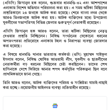
(এডিসি) জিসানুল হক বলেন, শুক্রবার ধানমণ্ডি-৩২ এবং আশপাশের
এলাকায় বিশেষ অভিযান পরিচালনা করা হয়। এ সময় ঝটিকা মিছিলের
প্রস্তুতিকালে ২৩ জনকে আটক করা হয়েছে। শেরে বাংলা নগর থেকে
আরও তিনজনকে আটক করা হয়। আটক ব্যক্তিদের মধ্যে উপজেলা
যুবলীগের সভাপতিসহ বিভিন্ন জেলার গুরুত্বপূর্ণ নেতাকর্মী রয়েছেন।
এডিসি জিসানুল হক আরও বলেন, তারা ঝটিকা মিছিলের নেতৃত্ব
দেওয়ার প্রস্তুতি নিচ্ছিলেন। নিষিদ্ধ সংগঠনের যেকোনো ধরনের
অপতৎপরতা প্রতিরোধে এলাকায় টহল ও নিরাপত্তা ব্যবস্থা জোরদার
করা হয়েছে।
এ বিষয়ে ধানমণ্ডি থানার ভারপ্রাপ্ত কর্মকর্তা (ওসি) মুহাম্মদ সাইফুল
ইসলাম বলেন, নিষিদ্ধ ঘোষিত আওয়ামী লীগ, যুবলীগ ও ছাত্রলীগের
নেতাকর্মীরা বড় ধরনের মিছিলের চেষ্টা করছিলেন। তাদের শেখ
হাসিনাকে দেশে ফিরিয়ে আনার শপথ কর্মসূচির পরিকল্পনা ছিল বলে
প্রাথমিকভাবে জানা গেছে।
তিনি আরও বলেন, আটক ব্যক্তিদের পরিচয় ও সংশ্লিষ্টতা যাচাই-বাছাই
করা হচ্ছে। প্রয়োজনীয় আইনগত ব্যবস্থা প্রক্রিয়াধীন রয়েছে।