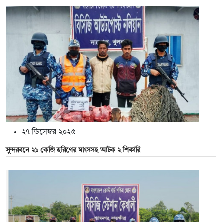
২৭ ডিসেম্বর ২০২৫
সুন্দরবনে ২১ কেজি হরিণের মাংসসহ আটক ২ শিকারি