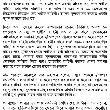
রাখে। অপহরণের তিন দিনের মাথায় প্রতিদ্বন্দ্বী আরেক দস্যু গ্রুপ শরীফ
বাহিনী জাহাঙ্গীর বাহিনীর সঙ্গে গুলি বিনিময় করে ১১ জেলেদের
নিজেদের নিয়ন্ত্রণে নেয় শরীফ বাহিনী। তাদের সুন্দরবনের অজ্ঞাত একটি
স্থানে আটকে রাখা হয়।
ফিরে আসা জেলে রুবেল হাওলাদার বলেন, তিনিসহ আরও ১০
জেলেকে বনদস্যু জাহাঙ্গীর বাহিনী গত ৩ মে রাতে সুন্দরবনের
আলোরকোল এলাকা থেকে মুক্তিপণের দাবিতে অপহরণ করে। পরে ৫
মে শরীফ বাহিনী জাহাঙ্গীর বাহিনীর সাথে গুলি বিনিময় করে জাহাঙ্গীর
বাহিনীর কবল থেকে তাদের ছিনিয়ে সুন্দরবনের অজ্ঞাতস্থানে আটকে
রাখে। পরে মুক্তিপণ পেয়ে শরীফ বাহিনী তাদের ১১ জেলেকে শুক্রবার
ভোর রাতে নৌকায় করে সুন্দরবনের ধানসাগর আড়ুয়াবয়ার নদীর
মোহনায় নামিয়ে দিয়ে যায়। জাহাঙ্গীর বাহিনী তাদের বেদম মারধর
করেছে বলে জানান জেলে রুবেল হাওলাদার।
নাম প্রকাশে অনিচ্ছুক এক মহাজন বলেন, দস্যুরা প্রথমে মুক্তিপণ
জনপ্রতি ১ লাখ টাকা দাবি করে। পরে দর কষাকষি করে জন প্রতি ৭০
হাজার টাকা বিকাশের মাধ্যমে পরিশোধ করার পরে দস্যুরা জেলেদের
ছেড়ে দিয়েছে। সুন্দরবনে মাছ ধরতে গিয়ে আবার বিপদে পড়বে এই ভয়ে
কেউ মুখ খুলতে সাহস পায় না বলে জানান তিনি।
শরণখোলা থানার ভারপ্রাপ্ত কর্মকর্তা (ওসি) মো. শামিনুল হক বলেন,
সুন্দরবনে মুক্তিপণ দিয়ে ১১ জেলে ফিরে আসার খবর আমরা শুনেছি।