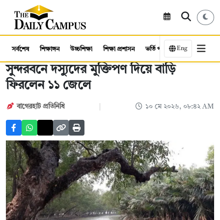
Eng
সর্বশেষ
শিক্ষাঙ্গন
উচ্চশিক্ষা
শিক্ষা প্রশাসন
ভর্তি পরীক্ষা
কর্মসংস্থান
সুন্দরবনে দস্যুদের মুক্তিপণ দিয়ে বাড়ি
ফিরলেন ১১ জেলে
বাগেরহাট প্রতিনিধি
১০ মে ২০২৬, ০৮:৪২ AM