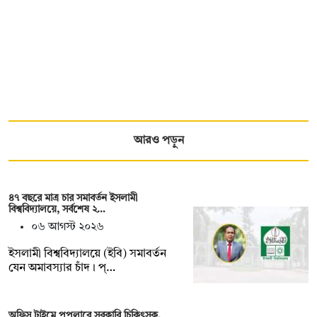
আরও পড়ুন
৪৭ বছরে মাত্র চার সমাবর্তন ইসলামী
বিশ্ববিদ্যালয়ে, সর্বশেষ ২…
০৬ আগস্ট ২০২৬
ইসলামী বিশ্ববিদ্যালয়ে (ইবি) সমাবর্তন
যেন অমাবস্যার চাঁদ। প্…
অফিস টাইমে পপুলারে সরকারি চিকিৎসক,