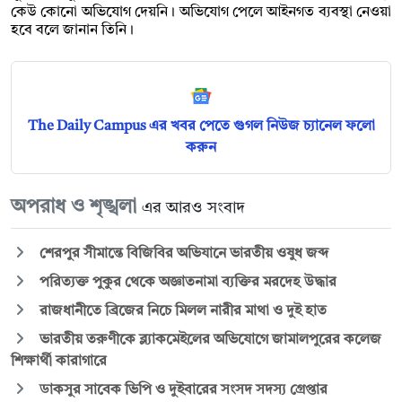
কেউ কোনো অভিযোগ দেয়নি। অভিযোগ পেলে আইনগত ব্যবস্থা নেওয়া
হবে বলে জানান তিনি।
The Daily Campus এর খবর পেতে গুগল নিউজ চ্যানেল ফলো
করুন
অপরাধ ও শৃঙ্খলা
এর আরও সংবাদ
শেরপুর সীমান্তে বিজিবির অভিযানে ভারতীয় ওষুধ জব্দ
পরিত্যক্ত পুকুর থেকে অজ্ঞাতনামা ব্যক্তির মরদেহ উদ্ধার
রাজধানীতে ব্রিজের নিচে মিলল নারীর মাথা ও দুই হাত
ভারতীয় তরুণীকে ব্ল্যাকমেইলের অভিযোগে জামালপুরের কলেজ
শিক্ষার্থী কারাগারে
ডাকসুর সাবেক ভিপি ও দুইবারের সংসদ সদস্য গ্রেপ্তার