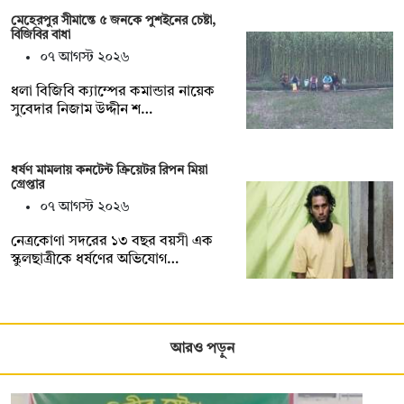
মেহেরপুর সীমান্তে ৫ জনকে পুশইনের চেষ্টা,
বিজিবির বাধা
০৭ আগস্ট ২০২৬
ধলা বিজিবি ক্যাম্পের কমান্ডার নায়েক
সুবেদার নিজাম উদ্দীন শ…
ধর্ষণ মামলায় কনটেন্ট ক্রিয়েটর রিপন মিয়া
গ্রেপ্তার
০৭ আগস্ট ২০২৬
নেত্রকোণা সদরের ১৩ বছর বয়সী এক
স্কুলছাত্রীকে ধর্ষণের অভিযোগ…
আরও পড়ুন