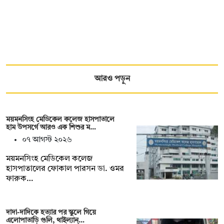
আরও পড়ুন
ময়মনসিংহ মেডিকেল কলেজ হাসপাতালে
হাম উপসর্গে আরও এক শিশুর ম…
০৭ আগস্ট ২০২৬
ময়মনসিংহ মেডিকেল কলেজ
হাসপাতালের ফোকাল পারসন ডা. ওমর
ফারুক…
দাদা-দাদিকে হত্যার পর স্কুলে গিয়ে
এলোপাতাড়ি গুলি, থাইল্যান্…