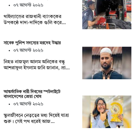
০৭ আগস্ট ২০২৬
থাইল্যান্ডের রাজধানী ব্যাংককের
উপকণ্ঠে দাদা-দাদিকে গুলি করে…
সাবেক পুলিশ সদস্যের মরদেহ উদ্ধার
০৭ আগস্ট ২০২৬
‎নিহত নাজমুল আলম অনিকের বন্ধু
আশরাফুল ইসলাম জনি জানান, প্রা…
আন্তর্জাতিক নারী দিবসের স্পটলাইটে
বাংলাদেশের শ্রেয়া ঘোষ
০৭ আগস্ট ২০২৬
স্কুলজীবনে নেতৃত্বের মধ্য দিয়েই যাত্রা
শুরু। সেই পথ ধরেই আজ…