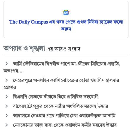
The Daily Campus এর খবর পেতে গুগল নিউজ চ্যানেল ফলো
করুন
অপরাধ ও শৃঙ্খলা
এর আরও সংবাদ
আর্মি স্টেডিয়ামের বিপরীত পাশে আ. লীগের মিছিলের প্রস্তুতি,
অতঃপর...
মেহেরপুরে অনলাইন ক্যাসিনো চক্রের হোতা ওয়াসিম হালদার
গ্রেপ্তার
বিএনপি নেতাকে বাঁচাতে গিয়ে গুলিবিদ্ধ সহযোগী
বাগেরহাটে পুকুর থেকে নারীর অর্ধগলিত মরদেহ উদ্ধার
আদালতে নেওয়ার পথে পালিয়ে গেল ওয়ারেন্টভুক্ত আসামি
নেত্রকোনায় ভাড়া বাসা থেকে ওয়ালটন কর্মীর মরদেহ উদ্ধার