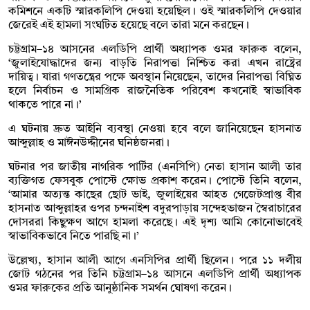
কমিশনে একটি স্মারকলিপি দেওয়া হয়েছিল। ওই স্মারকলিপি দেওয়ার
জেরেই এই হামলা সংঘটিত হয়েছে বলে তারা মনে করছেন।
চট্টগ্রাম–১৪ আসনের এলডিপি প্রার্থী অধ্যাপক ওমর ফারুক বলেন,
‘জুলাইযোদ্ধাদের জন্য বাড়তি নিরাপত্তা নিশ্চিত করা এখন রাষ্ট্রের
দায়িত্ব। যারা গণতন্ত্রের পক্ষে অবস্থান নিয়েছেন, তাদের নিরাপত্তা বিঘ্নিত
হলে নির্বাচন ও সামগ্রিক রাজনৈতিক পরিবেশ কখনোই স্বাভাবিক
থাকতে পারে না।’
এ ঘটনায় দ্রুত আইনি ব্যবস্থা নেওয়া হবে বলে জানিয়েছেন হাসনাত
আব্দুল্লাহ ও মাঈনউদ্দীনের ঘনিষ্ঠজনরা।
ঘটনার পর জাতীয় নাগরিক পার্টির (এনসিপি) নেতা হাসান আলী তার
ব্যক্তিগত ফেসবুক পোস্টে ক্ষোভ প্রকাশ করেন। পোস্টে তিনি বলেন,
‘আমার অত্যন্ত কাছের ছোট ভাই, জুলাইয়ের আহত গেজেটপ্রাপ্ত বীর
হাসনাত আব্দুল্লাহর ওপর চন্দনাইশ বদুরপাড়ায় সন্দেহভাজন স্বৈরাচারের
দোসররা কিছুক্ষণ আগে হামলা করেছে। এই দৃশ্য আমি কোনোভাবেই
স্বাভাবিকভাবে নিতে পারছি না।’
উল্লেখ্য, হাসান আলী আগে এনসিপির প্রার্থী ছিলেন। পরে ১১ দলীয়
জোট গঠনের পর তিনি চট্টগ্রাম–১৪ আসনে এলডিপি প্রার্থী অধ্যাপক
ওমর ফারুকের প্রতি আনুষ্ঠানিক সমর্থন ঘোষণা করেন।