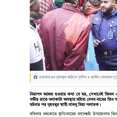
হত্যাকাণ্ডের গৃহবধূর বাড়িতে পুলিশ ও স্থানীয় লোকজন ©
নিরাপদ আশ্রয় হওয়ার কথা যে ঘর, সেখানেই মিলল এক 
গভীর রাতে গলাকাটা অবস্থায় মহিমা বেগম নামের তিন 
ঘটনার পর গৃহবধূর স্বামী বাবলু মিয়া পলাতক।
রবিবার মধ্যরাতে কুড়িগ্রামের নাগেশ্বরী উপজেলার ভি