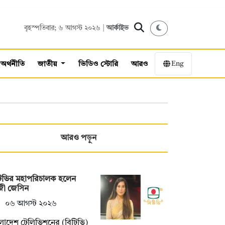
বৃহস্পতিবার; ৬ আগস্ট ২০২৬ |
আর্কাইভ
Eng
অর্থনীতি
জাতীয়
ভিডিও স্টোরি
আরও
আরও পড়ুন
টিভির মহাপরিচালক হলেন
জী জেসিন
০৬ আগস্ট ২০২৬
লাদেশ টেলিভিশনের (বিটিভি)