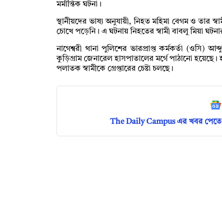
মর্মান্তিক ঘটনা।
স্থানীয়দের ভাষ্য অনুযায়ী, নিহত মহিমা বেগম ও তার স্
চোখে পড়েনি। এ ঘটনায় নিহতের স্বামী বাবলু মিয়া ঘ
নাগেশ্বরী থানা পুলিশের ভারপ্রাপ্ত কর্মকর্তা (ওসি) আ
কুড়িগ্রাম জেনারেল হাসপাতালের মর্গে পাঠানো হয়েছে।
পলাতক স্বামীকে গ্রেপ্তারের চেষ্টা চলছে।
The Daily Campus এর খবর পেতে 