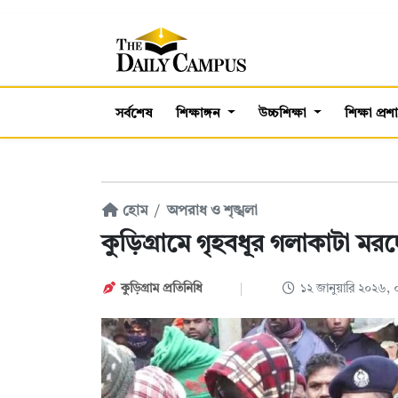
সর্বশেষ
শিক্ষাঙ্গন
উচ্চশিক্ষা
শিক্ষা প্র
হোম
অপরাধ ও শৃঙ্খলা
কুড়িগ্রামে গৃহবধূর গলাকাটা মরদ
কুড়িগ্রাম প্রতিনিধি
১২ জানুয়ারি ২০২৬