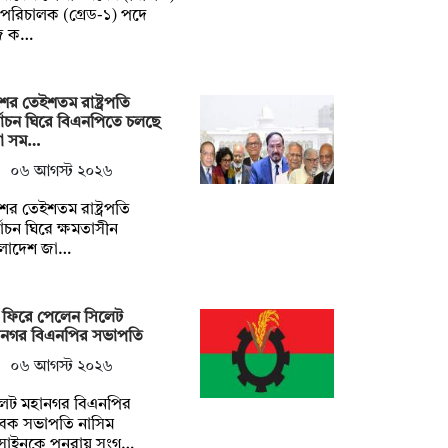
পরিচালক (গ্রেড-১) পদে
জ ক…
ের তেইশতম রাষ্ট্রপতি
্বাচন ঘিরে বিএনপিতে চলছে
না সম…
০৬ আগস্ট ২০২৬
ের তেইশতম রাষ্ট্রপতি
্বাচন ঘিরে ক্ষমতাসীন
ংলাদেশ জা…
 ফিরে পেলেন সিলেট
ানগর বিএনপির সভাপতি
০৬ আগস্ট ২০২৬
লেট মহানগর বিএনপির
বেক সভাপতি নাসিম
সাইনকে পুনরায় সংগ…