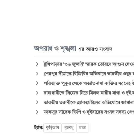
অপরাধ ও শৃঙ্খলা
এর আরও সংবাদ
টুঙ্গিপাড়ায় ‘৩৬ জুলাই’ স্মারক তোরণে আগুন দেও
শেরপুর সীমান্তে বিজিবির অভিযানে ভারতীয় ওষুধ জ
পরিত্যক্ত পুকুর থেকে অজ্ঞাতনামা ব্যক্তির মরদেহ উ
রাজধানীতে ব্রিজের নিচে মিলল নারীর মাথা ও দুই 
ভারতীয় তরুণীকে ব্ল্যাকমেইলের অভিযোগে জামালপু
ডাকসুর সাবেক ভিপি ও দুইবারের সংসদ সদস্য গ্রেপ্
ট্যাগ:
কুড়িগ্রাম
গৃহবধূ
হত্যা