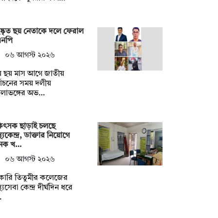
ষ্কৃত ছয় নেতাকে দলে ফেরাল
এনপি
০৬ আগস্ট ২০২৬
ায় ছয় মাস আগে জাতীয়
্বাচনের সময় দলীয়
্খলাভঙ্গের অভ…
কিৎসক ছাড়াই চলছে
স্থ্যকেন্দ্র, ডাক্তার নিয়োগে
েক খ…
০৬ আগস্ট ২০২৬
কারি তিতুমীর কলেজের
স্থ্যসেবা কেন্দ্র দীর্ঘদিন ধরে
…