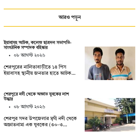
আরও পড়ুন
ইয়াবাসহ আটক, কলেজ ছাত্রদল সভাপতি-
সাংগঠনিক সম্পাদক বহিষ্কার
০৮ আগস্ট ২০২৬
শেরপুরের নালিতাবাড়ীতে ১৪ পিস
ইয়াবাসহ স্থানীয় জনতার হাতে আটক…
শেরপুরে নদী থেকে অজ্ঞাত যুবকের লাশ
উদ্ধার
০৮ আগস্ট ২০২৬
শেরপুর সদর উপজেলার মৃগী নদী থেকে
অজ্ঞাতনামা এক যুবকের (৩০–৩…