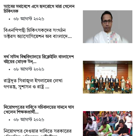
ড্যাবের সমাবেশে এসে হৃদরোগে মারা গেলেন
চিকিৎসক
০৮ আগস্ট ২০২৬
বিএনপিপন্থী চিকিৎসকদের সংগঠন
ডক্টরস অ্যাসোসিয়েশন অব বাংলাদে…
নর্থ সাউথ বিশ্ববিদ্যালয়ে রিক্লেইমিং বাংলাদেশ
বইয়ের মোড়ক উন্…
০৮ আগস্ট ২০২৬
রাষ্ট্রদূত সিরাজুল ইসলামের লেখা
গণতন্ত্র, সুশাসন ও রাষ্ট্র …
নিয়োগপত্রের দাবিতে সচিবালয়ের সামনে ঘাস
খেলেন শিক্ষকপ্রার্থী…
০৮ আগস্ট ২০২৬
নিয়োগপত্র দেওয়ার দাবিতে সরকারের