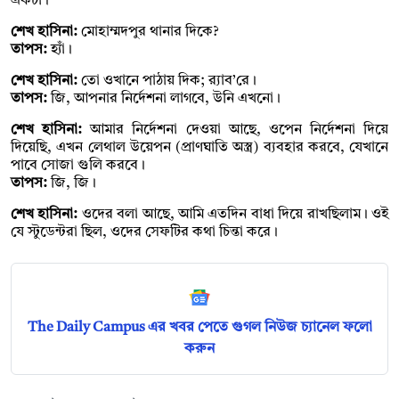
একটা।
শেখ হাসিনা:
মোহাম্মদপুর থানার দিকে?
তাপস:
হ্যাঁ।
শেখ হাসিনা:
তো ওখানে পাঠায় দিক; র‌্যাব’রে।
তাপস:
জি, আপনার নির্দেশনা লাগবে, উনি এখনো।
শেখ হাসিনা:
আমার নির্দেশনা দেওয়া আছে, ওপেন নির্দেশনা দিয়ে
দিয়েছি, এখন লেথাল উয়েপন (প্রাণঘাতি অস্ত্র) ব্যবহার করবে, যেখানে
পাবে সোজা গুলি করবে।
তাপস:
জি, জি।
শেখ হাসিনা:
ওদের বলা আছে, আমি এতদিন বাধা দিয়ে রাখছিলাম। ওই
যে স্টুডেন্টরা ছিল, ওদের সেফটির কথা চিন্তা করে।
The Daily Campus এর খবর পেতে গুগল নিউজ চ্যানেল ফলো
করুন