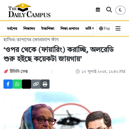
Eng
সর্বশেষ
শিক্ষাঙ্গন
উচ্চশিক্ষা
শিক্ষা প্রশাসন
ভর্তি পরীক্ষা
কর্মসংস্থান
হাসিনা-তাপসের ফোনালাপ ফাঁস
‘ওপর থেকে (ফায়ারিং) করাচ্ছি, অলরেডি
শুরু হইছে কয়েকটা জায়গায়’
টিডিসি ডেস্ক
১৬ জুলাই ২০২৫, ১২:৪২ PM