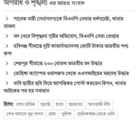
অপরাধ ও শৃঙ্খলা
এর আরও সংবাদ
সাবেক নারী সেনাসদস্যকে বিএনপি নেতার ধর্ষণচেষ্টা, থানায়
মামলা
মদ খেয়ে বিশৃঙ্খলা সৃষ্টির অভিযোগ, বিএনপি নেতা গ্রেপ্তার
হবিগঞ্জ সীমান্তে দুটি কাভার্ডভ্যানসহ কোটি টাকার ভারতীয় পণ্য
জব্দ
শেরপুর সীমান্তে ৬০০ বোতল ভারতীয় মদ উদ্ধার
রোহিঙ্গা ক্যাম্পের ওয়াশরুম থেকে এএসআইয়ের মরদেহ উদ্ধার
ঢাবি ছাত্রীর ছবি দিয়ে আপত্তিকর পোস্ট করতেন রিপন, থানায়
আটকের পর হয় সমাধান
ট্যাগ:
শেখ হাসিনা
জুলাই
হত্যা
ছাত্রহত্যা
আওয়ামী লীগ
শেখ ফজলে নূর তাপস
ঢাকা
পুলিশ
হেলিকপ্টার থেকে গুলি