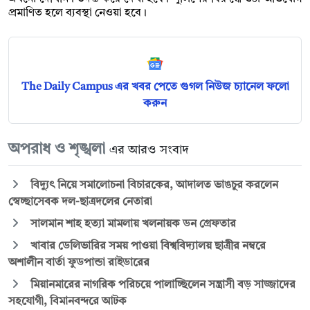
প্রমাণিত হলে ব্যবস্থা নেওয়া হবে।
The Daily Campus এর খবর পেতে গুগল নিউজ চ্যানেল ফলো
করুন
অপরাধ ও শৃঙ্খলা
এর আরও সংবাদ
বিদ্যুৎ নিয়ে সমালোচনা বিচারকের, আদালত ভাঙচুর করলেন
স্বেচ্ছাসেবক দল-ছাত্রদলের নেতারা
সালমান শাহ হত্যা মামলায় খলনায়ক ডন গ্রেফতার
খাবার ডেলিভারির সময় পাওয়া বিশ্ববিদ্যালয় ছাত্রীর নম্বরে
অশালীন বার্তা ফুডপান্ডা রাইডারের
মিয়ানমারের নাগরিক পরিচয়ে পালাচ্ছিলেন সন্ত্রাসী বড় সাজ্জাদের
সহযোগী, বিমানবন্দরে আটক