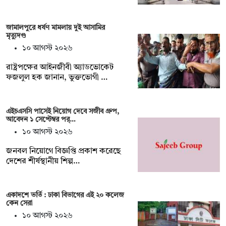
জামালপুরে ধর্ষণ মামলায় দুই আসামির
মৃত্যুদণ্ড
১০ আগস্ট ২০২৬
রাষ্ট্রপক্ষের আইনজীবী অ্যাডভোকেট
ফজলুল হক জানান, ভুক্তভোগী …
এইচএসসি পাসেই নিয়োগ দেবে সজীব গ্রুপ,
আবেদন ১ সেপ্টেম্বর পর্…
১০ আগস্ট ২০২৬
জনবল নিয়োগে বিজ্ঞপ্তি প্রকাশ করেছে
দেশের শীর্ষস্থানীয় শিল্প…
একাদশে ভর্তি : ঢাকা বিভাগের এই ২০ কলেজ
কেন সেরা
১০ আগস্ট ২০২৬