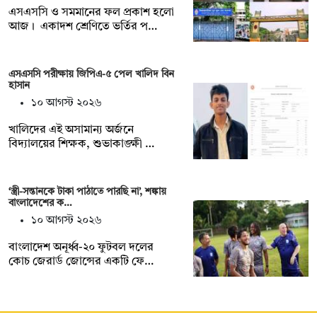
এসএসসি ও সমমানের ফল প্রকাশ হলো
আজ। একাদশ শ্রেণিতে ভর্তির প…
এসএসসি পরীক্ষায় জিপিএ-৫ পেল খালিদ বিন
হাসান
১০ আগস্ট ২০২৬
খালিদের এই অসামান্য অর্জনে
বিদ্যালয়ের শিক্ষক, শুভাকাঙ্ক্ষী …
‘স্ত্রী-সন্তানকে টাকা পাঠাতে পারছি না’, শঙ্কায়
বাংলাদেশের ক…
১০ আগস্ট ২০২৬
বাংলাদেশ অনূর্ধ্ব-২০ ফুটবল দলের
কোচ জেরার্ড জোন্সের একটি ফে…