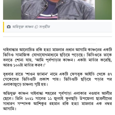
অভিযুক্ত কাঞ্চন © সংগৃহীত
গাইবান্ধার আলোচিত রকি হত্যা মামলার প্রধান আসামি কাঞ্চনের একটি
ভিডিও সামাজিক যোগাযোগমাধ্যমে ছড়িয়ে পড়েছে। ভিডিওতে তাকে
বলতে শোনা যায়, ‘আমি পূর্বপাড়ার কাঞ্চন। একটা মার্ডার করেছি,
আরও ১০০টা মার্ডার করব।’
বুধবার রাতে ‘শাওন জামান’ নামে একটি ফেসবুক আইডি থেকে ৪৭
সেকেন্ডের ভিডিওটি প্রকাশ পায়। ভিডিওটি ছড়িয়ে পড়ার পর
এলাকাজুড়ে চাঞ্চল্য সৃষ্টি হয়।
অভিযুক্ত কাঞ্চন গাইবান্ধা শহরের পূর্বপাড়া এলাকার নওয়াব আলীর
ছেলে। তিনি ২০২১ সালের ১১ জুলাই ফুলছড়ি উপজেলা ছাত্রলীগের
সাধারণ সম্পাদক আশিকুর রহমান রকি হত্যা মামলার এক নম্বর
আসামি।