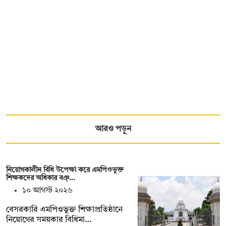
আরও পড়ুন
নিয়োগকালীন বিধি উপেক্ষা করে এমপিওভুক্ত
শিক্ষকদের অধিকার বঞ্…
১০ আগস্ট ২০২৬
বেসরকারি এমপিওভুক্ত শিক্ষাপ্রতিষ্ঠানে
নিয়োগের সময়কার বিধিমা…