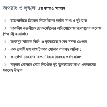
অপরাধ ও শৃঙ্খলা
এর আরও সংবাদ
রাজধানীতে ব্রিজের নিচে মিলল নারীর মাথা ও দুই হাত
ভারতীয় তরুণীকে ব্ল্যাকমেইলের অভিযোগে জামালপুরের কলেজ
শিক্ষার্থী কারাগারে
ডাকসুর সাবেক ভিপি ও দুইবারের সংসদ সদস্য গ্রেপ্তার
এক কোটি দশ লাখ টাকার সোনার বারসহ আটক ১
কনটেন্ট ক্রিয়েটর রিপন মিয়ার বিরুদ্ধে ধর্ষণ মামলা
যমুনায় গোসলে নেমে নিখোঁজ দুই স্কুলছাত্রের মধ্যে একজনের
মরদেহ উদ্ধার