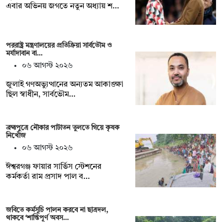
এবার অভিনয় জগতে নতুন অধ্যায় শ…
পররাষ্ট্র মন্ত্রণালয়ের প্রতিক্রিয়া সার্বভৌম ও
মর্যাদাবান বা…
০৬ আগস্ট ২০২৬
জুলাই গণঅভ্যুত্থানের অন্যতম আকাঙ্ক্ষা
ছিল স্বাধীন, সার্বভৌম…
ব্রহ্মপুত্রে নৌকার পাটাতন তুলতে গিয়ে কৃষক
নিখোঁজ
০৬ আগস্ট ২০২৬
ঈশ্বরগঞ্জ ফায়ার সার্ভিস স্টেশনের
কর্মকর্তা রাম প্রসাদ পাল ব…
জবিতে কর্মসূচি পালন করবে না ছাত্রদল,
থাকবে ‘শান্তিপূর্ণ অবস…