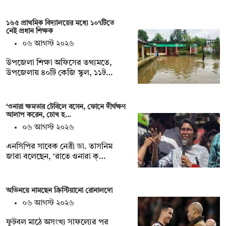
১৬৫ প্রাথমিক বিদ্যালয়ের মধ্যে ১০৭টিতে
নেই প্রধান শিক্ষক
০৬ আগস্ট ২০২৬
উপজেলা শিক্ষা অফিসের তথ্যমতে,
উপজেলায় ৪০টি কেজি স্কুল, ১১ট…
‘ওনারা ক্ষমতার টেবিলে বসেন, ফোনে দীর্ঘক্ষণ
আলাপ করেন, চোখ হ…
০৬ আগস্ট ২০২৬
এনসিপির সাবেক নেত্রী ডা. তাসনিম
জারা বলেছেন, ‘রাতে ওনারা ক্…
অভিনয়ে নামছেন ক্রিস্টিয়ানো রোনালদো
০৬ আগস্ট ২০২৬
ফুটবল মাঠে অসংখ্য সাফল্যের পর