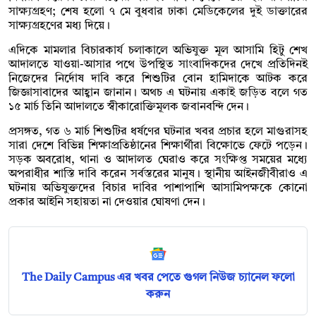
সাক্ষ্যগ্রহণ; শেষ হলো ৭ মে বুধবার ঢাকা মেডিকেলের দুই ডাক্তারের
সাক্ষ্যগ্রহণের মধ্য দিয়ে।
এদিকে মামলার বিচারকার্য চলাকালে অভিযুক্ত মূল আসামি হিটু শেখ
আদালতে যাওয়া-আসার পথে উপস্থিত সাংবাদিকদের দেখে প্রতিদিনই
নিজেদের নির্দোষ দাবি করে শিশুটির বোন হামিদাকে আটক করে
জিজ্ঞাসাবাদের আহ্বান জানান। অথচ এ ঘটনায় একাই জড়িত বলে গত
১৫ মার্চ তিনি আদালতে স্বীকারোক্তিমূলক জবানবন্দি দেন।
প্রসঙ্গত, গত ৬ মার্চ শিশুটির ধর্ষণের ঘটনার খবর প্রচার হলে মাগুরাসহ
সারা দেশে বিভিন্ন শিক্ষাপ্রতিষ্ঠানের শিক্ষার্থীরা বিক্ষোভে ফেটে পড়েন।
সড়ক অবরোধ, থানা ও আদালত ঘেরাও করে সংক্ষিপ্ত সময়ের মধ্যে
অপরাধীর শাস্তি দাবি করেন সর্বস্তরের মানুষ। স্থানীয় আইনজীবীরাও এ
ঘটনায় অভিযুক্তদের বিচার দাবির পাশাপাশি আসামিপক্ষকে কোনো
প্রকার আইনি সহায়তা না দেওয়ার ঘোষণা দেন।
The Daily Campus এর খবর পেতে গুগল নিউজ চ্যানেল ফলো
করুন