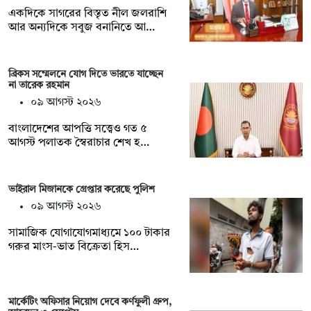
একদিকে সাগরের বিস্তৃত নীল জলরাশি
আর অন্যদিকে সবুজ বনানিতে আ…
ব্রিকস সম্মেলনে যোগ দিতে ভারতে যাচ্ছেন
না তারেক রহমান
০৯ আগস্ট ২০২৬
বাংলাদেশের আপত্তি সত্ত্বেও গত ৫
আগস্ট পলাতক স্বৈরাচার শেখ হ…
ভাইরাল মিজানকে গ্রেপ্তার করেছে পুলিশ
০৯ আগস্ট ২০২৬
সামাজিক যোগাযোগমাধ্যমে ১০০ টাকার
গরুর মাংস-ভাত বিক্রেতা হিস…
মার্কেটিং অফিসার নিয়োগ দেবে কর্ণফুলী গ্রুপ,