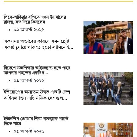
পিকে-শাকিরার বাড়িতে এখন ইয়ামালের
রাজত্ব, কত দিয়ে কিনলেন
০৯ আগস্ট ২০২৬
একসময় অভাবের কারণে এমন ছোট
একটি ফ্ল্যাটে থাকতে হতো লামিনে ই…
বিদেশে উচ্চশিক্ষায় আইসল্যান্ড হতে পারে
আপনার পছন্দের একটি দ…
০৯ আগস্ট ২০২৬
ইউরোপের অন্যতম উন্নত একটি দেশ
আইসল্যান্ড। এটি নর্ডিক দেশগুল…
ইন্টার্নশিপ প্রোগ্রাম শিক্ষা ব্যবস্থাকে পাল্টে
দিতে পারে
০৯ আগস্ট ২০২৬