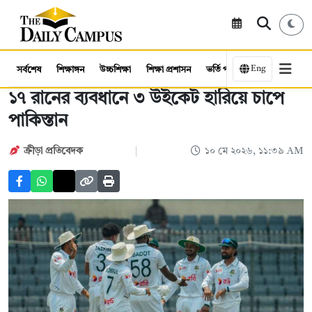
Eng
সর্বশেষ
শিক্ষাঙ্গন
উচ্চশিক্ষা
শিক্ষা প্রশাসন
ভর্তি পরীক্ষা
কর্মসংস্থান
১৭ রানের ব্যবধানে ৩ উইকেট হারিয়ে চাপে
পাকিস্তান
ক্রীড়া প্রতিবেদক
১০ মে ২০২৬, ১১:৩৯ AM