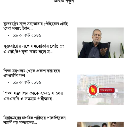
আরও পড়ুন
যুক্তরাষ্ট্রের সঙ্গে সমঝোতায় পৌঁছানোর এটাই
‘সেরা সময়’: ইরান…
০৯ আগস্ট ২০২৬
যুক্তরাষ্ট্রের সঙ্গে সমঝোতায় পৌঁছাতে
এখনই উপযুক্ত সময় বলে ম…
শিক্ষা মন্ত্রণালয় থেকে প্রকাশ করা হবে
এসএসসির ফল
০৯ আগস্ট ২০২৬
শিক্ষা মন্ত্রণালয় থেকে ২০২৬ সালের
এসএসসি ও সমমান পরীক্ষার …
মিয়ানমারের নাগরিক পরিচয়ে পালাচ্ছিলেন
সন্ত্রাসী বড় সাজ্জাদের…