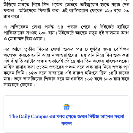
উড়িয়ে মারতে গিয়ে ত্রিশ গজের ভেতরে তাইজুলের হাতে ক্যাচ দেন
ফজল। অভিষেকে ফিফটি করা এই ব্যাটসম্যান ফেরেন ১২০ বলে ৬০
রান করে।
এ প্রতিবেদন লেখা পর্যন্ত ৬৪ ওভার শেষে ৫ উইকেট হারিয়ে
পাকিস্তানের সংগ্রহ ২৩০ রান। উইকেটে আছেন নতুন দুই সালমান আগা
ও মোহাম্মদ রিজওয়ান।
এর আগে তৃতীয় দিনের খেলা শুরুর পর সেঞ্চুরির জন্য বেশিক্ষণ
অপেক্ষা করতে হয়নি আজান আওয়াইসের। ৮৫ রান নিয়ে দিন শুরু করা
এই বাঁহাতি ব্যাটার পঞ্চম ওভারেই পৌঁছে যান তিন অঙ্কের মাইলফলকে।
নাহিদ রানার করা ৫১তম ওভারের পঞ্চম বলে এক রান নিয়ে শতক পূর্ণ
করেন তিনি। ১৫৩ বলে সাজানো এই দারুণ ইনিংসে ছিল ১৪টি চারের
মার। তবে তাসকিনের শিকার বনে আওয়াইস ১৬৫ বলে ১০৩ রান করে
সাজঘরে ফেরেন।
The Daily Campus এর খবর পেতে গুগল নিউজ চ্যানেল ফলো
করুন