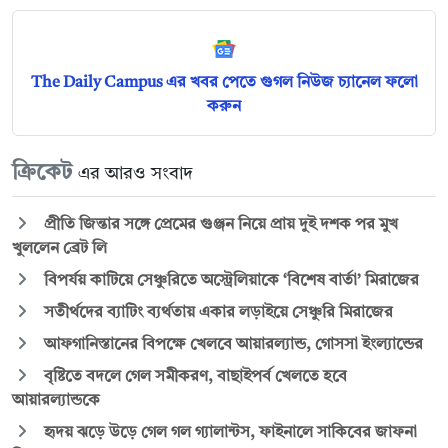
The Daily Campus এর খবর পেতে গুগল নিউজ চ্যানেল ফলো
করুন
ক্রিকেট
এর আরও সংবাদ
প্রীতি জিন্তার সঙ্গে প্রেমের গুঞ্জন নিয়ে প্রায় দুই দশক পর মুখ
খুললেন ব্রেট লি
বিপর্যয় কাটিয়ে সেঞ্চুরিতে অস্ট্রেলিয়াকে ‘বিশেষ বার্তা’ মিরাজের
সতীর্থদের ব্যাটিং ব্যর্থতায় একার লড়াইয়ে সেঞ্চুরি মিরাজের
আফগানিস্তানের বিপক্ষে খেলবে আয়ারল্যান্ড, গোসসা ইংল্যান্ডের
বৃষ্টিতে বদলে গেল সমীকরণ, বাছাইপর্ব খেলতে হবে
আয়ারল্যান্ডকে
হৃদয় ঝড়ে উড়ে গেল গল গ্যালান্টস, ফাইনালে সাকিবের জাফনা