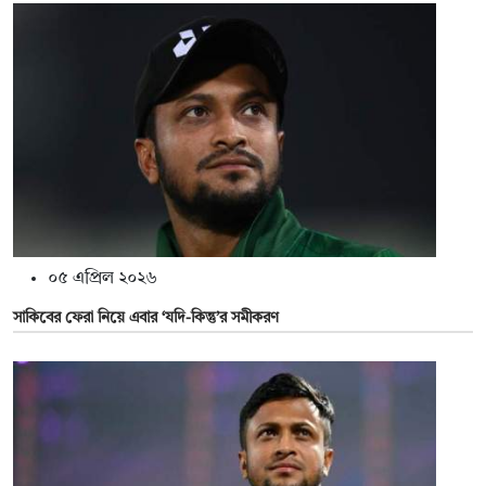
০৫ এপ্রিল ২০২৬
সাকিবের ফেরা নিয়ে এবার ‘যদি-কিন্তু’র সমীকরণ