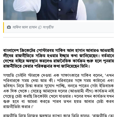
সাকিব আল হাসান © সংগৃহীত
বাংলাদেশ ক্রিকেটের পোস্টারবয় সাকিব আল হাসান আবারও আওয়ামী
লীগের রাজনীতিতে সক্রিয় হওয়ার ইচ্ছার কথা জানিয়েছেন। বর্তমানে
দেশের বাইরে অবস্থান করলেও রাজনৈতিক কার্যক্রম শুরু হলে পুনরায়
রাজনীতিতে ফেরার পরিকল্পনার কথা জানিয়েছেন তিনি।
সম্প্রতি ডেইলি স্টারকে দেওয়া এক সাক্ষাৎকারে সাকিব বলেন, ‘এখন
পরিবারকে সময় দেয়া আর কী। পরিবারের সঙ্গে সময় কাটানো এবং
ভবিষ্যৎ নিয়ে চিন্তা করার সুযোগ পাচ্ছি, বলতে পারেন সেটা ইতিবাচক
এক দিক থেকে। যেহেতু আমাদের দলের (আওয়ামী লীগ) কার্যক্রম নাই
সেহেতু চেষ্টা করছি ক্রিকেটটা খেলে যাওয়ার। দলের যখন কার্যক্রম যখন
শুরু হবে বা আমরা করতে পারব তখন হয়ত আবার চেষ্টা করব
রাজনীতিটা করার।’
রাজনীতি নিয়ে নিজের অবস্থান ব্যাখ্যা করে তিনি বলেন, ‘রাজনীতি তো