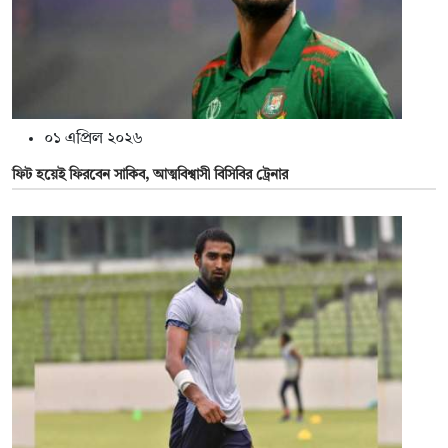
০১ এপ্রিল ২০২৬
ফিট হয়েই ফিরবেন সাকিব, আত্মবিশ্বাসী বিসিবির ট্রেনার