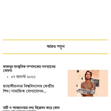
আরও পড়ুন
জাকসুর সাংস্কৃতিক সম্পাদকের পদত্যাগের
ঘোষণা
০৭ আগস্ট ২০২৬
‎জাহাঙ্গীরনগর বিশ্ববিদ্যালয় কেন্দ্রীয়
শিদ) সামাজিক যোগাযোগম…
মাটি ও আবহাওয়ার তথ্য বিশ্লেষণ করে কোন