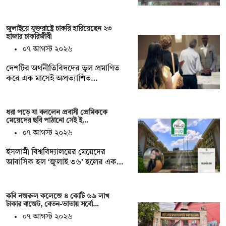
জুলাইয়ে যুক্তরাষ্ট্রে চাকরি হারিয়েছেন ২৩
হাজার চাকরিজীবী
০৭ আগস্ট ২০২৬
দেশটির অর্থনীতিবিদদের ভুল প্রমাণিত
করে এক মাসেই অপ্রত্যাশিত…
ধরা পড়ে যা বললেন প্রবাসী প্রেমিককে
মেয়েদের ছবি পাঠানো সেই ই…
০৭ আগস্ট ২০২৬
ইসলামী বিশ্ববিদ্যালয়ের মেয়েদের
আবাসিক হল ‘জুলাই ৩৬’ হলের এক…
কবি নজরুল কলেজে ৪ কোটি ৬৯ লাখ
টাকার বাজেট, বেতন-ভাতায় সর্বো…
০৭ আগস্ট ২০২৬