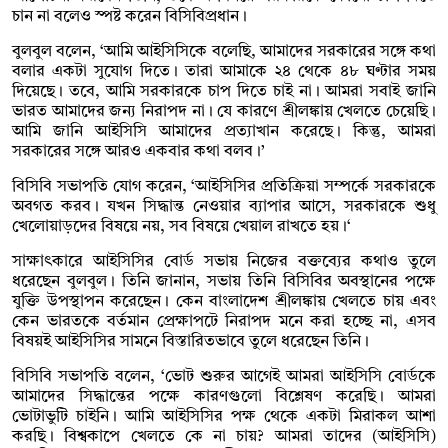
চান না বলেও স্পষ্ট করেন বিসিবিপ্রধান।
বুলবুল বলেন, ‘আমি আইসিসিকে বলেছি, আমাদের সরকারের সঙ্গে কথা
বলার একটা সুযোগ দিতে। তারা আমাকে ২৪ থেকে ৪৮ ঘণ্টার সময়
দিয়েছে। তবে, আমি সরকারকে চাপ দিতে চাই না। আমরা সবাই জানি
ভারত আমাদের জন্য নিরাপদ না। যে কারণে শ্রীলঙ্কায় খেলতে চেয়েছি।
আমি জানি আইসিসি আমাদের প্রত্যাখান করেছে। কিন্তু, আমরা
সরকারের সঙ্গে আরও একবার কথা বলব।’
বিসিবি সভাপতি যোগ করেন, ‘আইসিসির প্রতিক্রিয়া সম্পর্কে সরকারকে
অবগত করব। যখন সিদ্ধান্ত নেওয়ার ব্যাপার আসে, সরকারকে শুধু
খেলোয়াড়দের বিষয়ে নয়, সব বিষয়ে খেয়াল রাখতে হয়।‘
সাক্ষাৎকারে আইসিসির বোর্ড সভায় নিজের বক্তব্যের কথাও তুলে
ধরেছেন বুলবুল। তিনি জানান, সভায় তিনি বিসিবির অবস্থানের পক্ষে
যুক্তি উপস্থাপন করেছেন। কেন বাংলাদেশ শ্রীলঙ্কায় খেলতে চায় এবং
কেন ভারতকে বর্তমান প্রেক্ষাপটে নিরাপদ মনে করা হচ্ছে না, এসব
বিষয়ই আইসিসির সামনে বিস্তারিতভাবে তুলে ধরেছেন তিনি।
বিসিবি সভাপতি বলেন, ‘ভোট শুরুর আগেই আমরা আইসিসি বোর্ডকে
আমাদের সিদ্ধান্তের পক্ষে কারণগুলো বিশ্লেষণ করেছি। আমরা
ভোটাভুটি চাইনি। আমি আইসিসির পক্ষ থেকে একটা মিরাকল আশা
করছি। বিশ্বকাপে খেলতে কে না চায়? আমরা তাদের (আইসিসি)