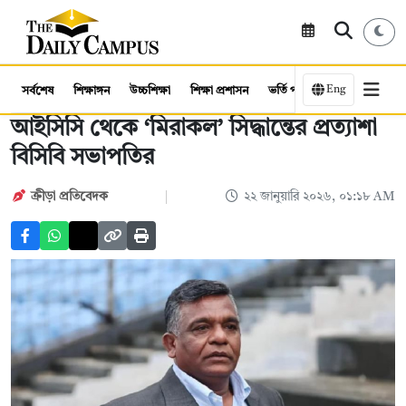
Eng
সর্বশেষ
শিক্ষাঙ্গন
উচ্চশিক্ষা
শিক্ষা প্রশাসন
ভর্তি পরীক্ষা
কর্মসংস্থান
আইসিসি থেকে ‘মিরাকল’ সিদ্ধান্তের প্রত্যাশা
বিসিবি সভাপতির
ক্রীড়া প্রতিবেদক
২২ জানুয়ারি ২০২৬, ০১:১৮ AM