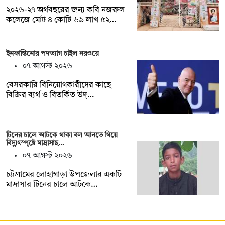
২০২৬-২৭ অর্থবছরের জন্য কবি নজরুল
কলেজে মোট ৪ কোটি ৬৯ লাখ ৫২…
ইনফান্তিনোর পদত্যাগ চাইল নরওয়ে
০৭ আগস্ট ২০২৬
বেসরকারি বিনিয়োগকারীদের কাছে
বিক্রির ব্যর্থ ও বিতর্কিত উদ্…
টিনের চালে আটকে থাকা বল আনতে গিয়ে
বিদ্যুৎস্পৃষ্টে মাদ্রাসাছ…
০৭ আগস্ট ২০২৬
চট্টগ্রামের লোহাগাড়া উপজেলার একটি
মাদ্রাসার টিনের চালে আটকে…