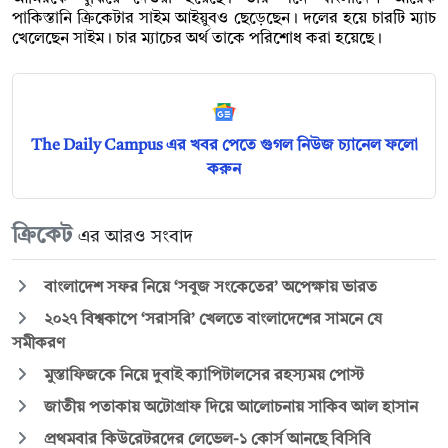
পাকিস্তানি ক্রিকেটার সাইম আইয়ুবও ছেড়েছেন। দলের হয়ে চারটি ম্যাচ
খেলেছেন সাইম। চার ম্যাচের অর্থ তাকে পরিশোধ করা হয়েছে।
The Daily Campus এর খবর পেতে গুগল নিউজ চ্যানেল ফলো
করুন
ক্রিকেট
এর আরও সংবাদ
বাংলাদেশ সফর নিয়ে ‘সবুজ সংকেতের’ অপেক্ষায় ভারত
২০২৭ বিশ্বকাপে ‘সরাসরি’ খেলতে বাংলাদেশের সামনে যে
সমীকরণ
মুস্তাফিজকে নিয়ে দুবাই ক্যাপিটালসের রহস্যময় পোস্ট
জাতীয় পতাকায় অটোগ্রাফ দিয়ে আলোচনায় সাকিব আল হাসান
প্রথমবার কিউরেটরদের লেভেল-১ কোর্স আনছে বিসিবি