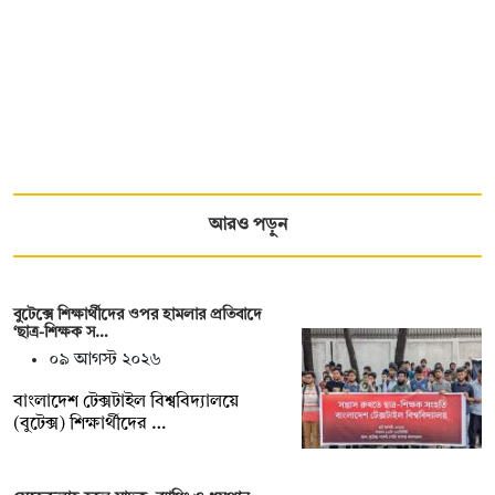
আরও পড়ুন
বুটেক্সে শিক্ষার্থীদের ওপর হামলার প্রতিবাদে
‘ছাত্র-শিক্ষক স…
০৯ আগস্ট ২০২৬
বাংলাদেশ টেক্সটাইল বিশ্ববিদ্যালয়ে
(বুটেক্স) শিক্ষার্থীদের …