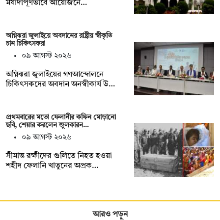
মর্যাদাপূর্ণভাবে আয়োজনে…
অগ্নিঝরা জুলাইয়ে অবদানের রাষ্ট্রীয় স্বীকৃতি
চান চিকিৎসকরা
০৯ আগস্ট ২০২৬
অগ্নিঝরা জুলাইয়ের গণআন্দোলনে
চিকিৎসকদের অবদান অনস্বীকার্য উ…
প্রথমবারের মতো ফেলানীর কফিন মোড়ানো
ছবি, শেয়ার করলেন জুলকারন…
০৯ আগস্ট ২০২৬
সীমান্ত রক্ষীদের গুলিতে নিহত হওয়া
শহীদ ফেলানি খাতুনের অপ্রক…
আরও পড়ুন