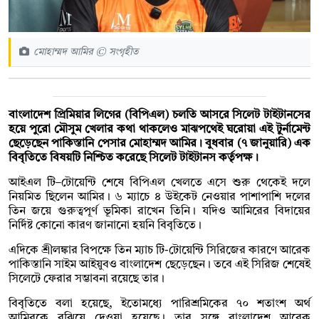
মোহাম্মদ আমির © সংগৃহীত
বাংলাদেশ প্রিমিয়ার লিগের (বিপিএল) চলতি আসরে সিলেট টাইটানসের
হয়ে পুরো মৌসুম খেলার কথা থাকলেও মাঝপথেই ঘরোয়া এই টুর্নামেন্ট
ছেড়েছেন পাকিস্তানি পেসার মোহাম্মদ আমির। বুধবার (৭ জানুয়ারি) এক
বিবৃতিতে বিষয়টি নিশ্চিত করেছে সিলেট টাইটানস কর্তৃপক্ষ।
আইএল টি–টোয়েন্টি শেষে বিপিএল খেলতে এসে শুরু থেকেই দলে
নিয়মিত ছিলেন আমির। ৬ ম্যাচে ৪ উইকেট নেওয়ার পাশাপাশি দলের
তিন জয়ে গুরুত্বপূর্ণ ভূমিকা রাখেন তিনি। যদিও আমিরের বিদায়ের
নির্দিষ্ট কোনো কারণ জানানো হয়নি বিবৃতিতে।
এদিকে শ্রীলঙ্কার বিপক্ষে তিন ম্যাচ টি-টোয়েন্টি সিরিজের কারণে আরেক
পাকিস্তানি সাইম আইয়ুবও বাংলাদেশ ছেড়েছেন। তবে এই সিরিজ শেষেই
সিলেটে ফেরার সম্ভাবনা রয়েছে তার।
বিবৃতিতে বলা হয়েছে, ইতোমধ্যে পারিশ্রমিকের ৭০ শতাংশ অর্থ
আমিরকে বুঝিয়ে দেওয়া হয়েছে। তার সঙ্গে বাংলাদেশ আরেক