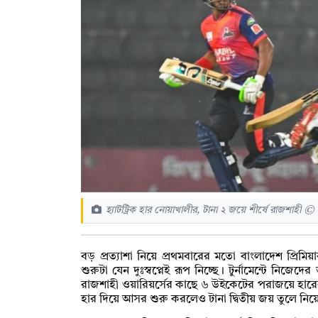
হ্যাটট্রিক হার নোয়াখালীর, টানা ২ জয়ে শীর্ষে রাজশাহী ©
বড় প্রত্যাশা নিয়ে প্রথমবারের মতো বাংলাদেশ প্রিমি
শুরুটা যেন দুঃস্বপ্নেই রূপ নিচ্ছে। টুর্নামেন্টে নিজ
রাজশাহী ওয়ারিয়র্সের কাছে ৬ উইকেটের পরাজয়ে হারের 
হার দিয়ে আসর শুরু করলেও টানা দ্বিতীয় জয় তুলে নিয়