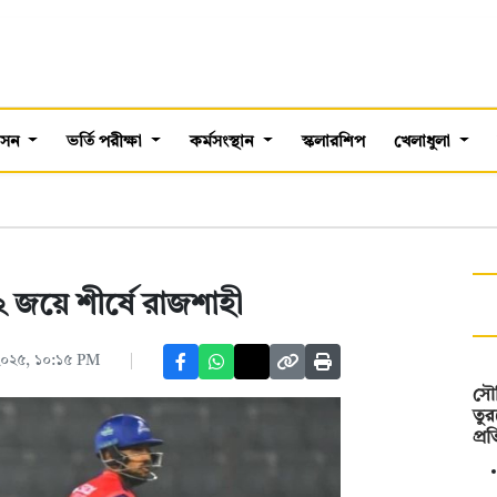
শাসন
ভর্তি পরীক্ষা
কর্মসংস্থান
স্কলারশিপ
খেলাধুলা
 ২ জয়ে শীর্ষে রাজশাহী
 ২০২৫, ১০:১৫ PM
সৌদ
তুর
প্র