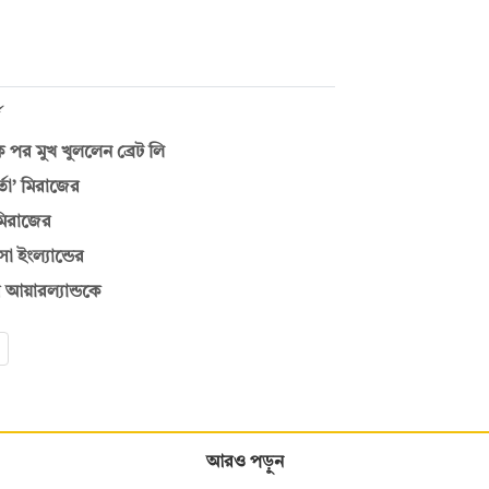
দশক পর মুখ খুললেন ব্রেট লি
্তা’ মিরাজের
 মিরাজের
 ইংল্যান্ডের
 আয়ারল্যান্ডকে
আরও পড়ুন