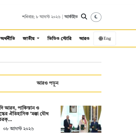
শনিবার; ৮ আগস্ট ২০২৬ |
আর্কাইভ
Eng
অর্থনীতি
জাতীয়
ভিডিও স্টোরি
আরও
আরও পড়ুন
ি আরব, পাকিস্তান ও
স্কের ঐতিহাসিক ‘মক্কা যৌথ
তিরক্…
০৮ আগস্ট ২০২৬